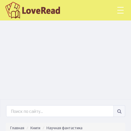
Togg
navig
Главная
Книги
Научная фантастика