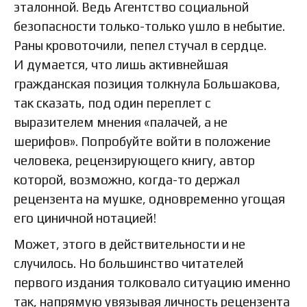
эталонной. Ведь Агентство социальной
безопасности только-только ушло в небытие.
Раны кровоточили, пепел стучал в сердце.
И думается, что лишь активнейшая
гражданская позиция толкнула Большакова,
так сказать, под один переплет с
выразителем мнения «палачей, а не
шерифов». Попробуйте войти в положение
человека, рецензирующего книгу, автор
которой, возможно, когда-то держал
рецензента на мушке, одновременно угощая
его циничной нотацией!
Может, этого в действительности и не
случилось. Но большинство читателей
первого издания толковало ситуацию именно
так, напрямую увязывая личность рецензента