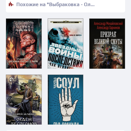
Похожие на "Выбраковка - Олег Дивов" книги читать бесплатно полные версии