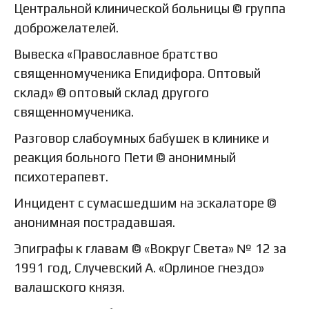
Центральной клинической больницы © группа
доброжелателей.
Вывеска «Православное братство
священномученика Епидифора. Оптовый
склад» © оптовый склад другого
священномученика.
Разговор слабоумных бабушек в клинике и
реакция больного Пети © анонимный
психотерапевт.
Инцидент с сумасшедшим на эскалаторе ©
анонимная пострадавшая.
Эпиграфы к главам © «Вокруг Света» № 12 за
1991 год, Случевский А. «Орлиное гнездо»
валашского князя.