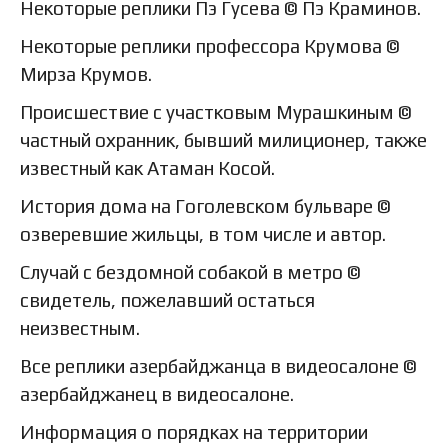
Некоторые реплики Пэ Гусева © Пэ Краминов.
Некоторые реплики профессора Крумова ©
Мирза Крумов.
Происшествие с участковым Мурашкиным ©
частный охранник, бывший милиционер, также
известный как Атаман Косой.
История дома на Гоголевском бульваре ©
озверевшие жильцы, в том числе и автор.
Случай с бездомной собакой в метро ©
свидетель, пожелавший остаться
неизвестным.
Все реплики азербайджанца в видеосалоне ©
азербайджанец в видеосалоне.
Информация о порядках на территории