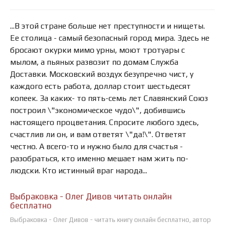
...В этой стране больше нет преступности и нищеты.
Ее столица - самый безопасный город мира. Здесь не
бросают окурки мимо урны, моют тротуары с
мылом, а пьяных развозит по домам Служба
Доставки. Московский воздух безупречно чист, у
каждого есть работа, доллар стоит шестьдесят
копеек. За каких- то пять-семь лет Славянский Союз
построил \"экономическое чудо\", добившись
настоящего процветания. Спросите любого здесь,
счастлив ли он, и вам ответят \"да!\". Ответят
честно. А всего-то и нужно было для счастья -
разобраться, кто именно мешает нам жить по-
людски. Кто истинный враг народа...
Выбраковка - Олег Дивов читать онлайн
бесплатно
Выбраковка - Олег Дивов - читать книгу онлайн бесплатно, автор