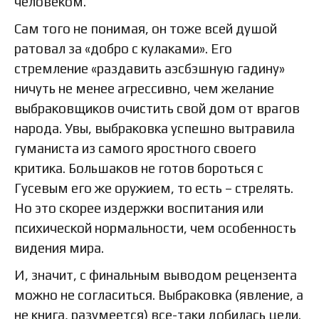
человеком.
Сам того не понимая, он тоже всей душой
ратовал за «добро с кулаками». Его
стремление «раздавить аэсбэшную гадину»
ничуть не менее агрессивно, чем желание
выбраковщиков очистить свой дом от врагов
народа. Увы, выбраковка успешно вытравила
гуманиста из самого яростного своего
критика. Большаков не готов бороться с
Гусевым его же оружием, то есть – стрелять.
Но это скорее издержки воспитания или
психической нормальности, чем особенность
видения мира.
И, значит, с финальным выводом рецензента
можно не согласиться. Выбраковка (явление, а
не книга, разумеется) все-таки добилась цели.