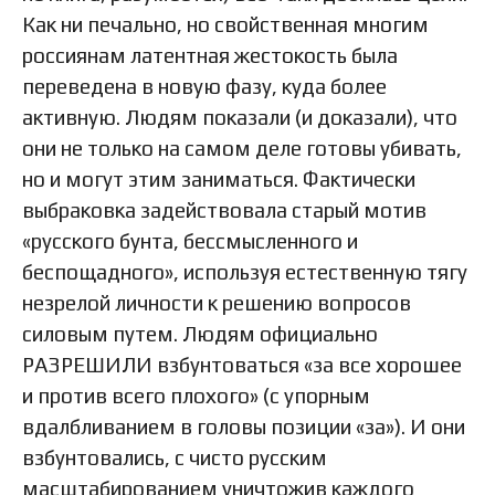
Как ни печально, но свойственная многим
россиянам латентная жестокость была
переведена в новую фазу, куда более
активную. Людям показали (и доказали), что
они не только на самом деле готовы убивать,
но и могут этим заниматься. Фактически
выбраковка задействовала старый мотив
«русского бунта, бессмысленного и
беспощадного», используя естественную тягу
незрелой личности к решению вопросов
силовым путем. Людям официально
РАЗРЕШИЛИ взбунтоваться «за все хорошее
и против всего плохого» (с упорным
вдалбливанием в головы позиции «за»). И они
взбунтовались, с чисто русским
масштабированием уничтожив каждого