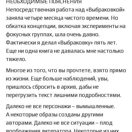
НЕОБХОДИМЫЕ ПОЯСНЕНИЯ
Непосредственная работа над «Выбраковкой»
заняла четыре месяца чистого времени. Но
обкатка концепции, включая эксперименты на
фокусных группах, шла очень давно.
Фактически я делал «Выбраковку» пять лет.
Еще ни одна книга не давалась мне настолько
тяжело.
Многое из того, что вы прочтете, взято прямо
из жизни. Еще больше наблюдений, увы,
пришлось сбросить в архив, дабы не
перегрузить текст лишними подробностями.
Далеко не все персонажи – вымышленные.
А некоторые образы созданы другими
авторами. Далеко не все ситуации – плод
воображения литератора. Некоторые из них