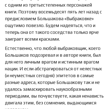
с одним из третьестепенных персонажей
книги. Поэтому восемьдесят пять лет назад с
предисловием Большакова «Выбраковке»
ощутимо повезло. Будем надеяться, что и
теперь она от такого соседства только ярче
заиграет всеми красками.
Естественно, что любой выбраковщик, коего
Большаков подозревал и в авторе книги, был
для него личным врагом и истинным врагом
нации. И если абстрагироваться от нелестных
(и неуместных сегодня) эпитетов в самые
разные адреса, которые Большакову так и не
удалось замаскировать наукообразными
периодами, вы почувствуете, какая ненависть
двигала этим, без сомнения, выдающимся