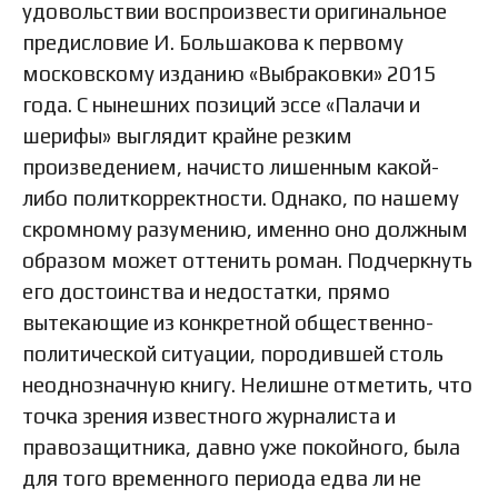
удовольствии воспроизвести оригинальное
предисловие И. Большакова к первому
московскому изданию «Выбраковки» 2015
года. С нынешних позиций эссе «Палачи и
шерифы» выглядит крайне резким
произведением, начисто лишенным какой-
либо политкорректности. Однако, по нашему
скромному разумению, именно оно должным
образом может оттенить роман. Подчеркнуть
его достоинства и недостатки, прямо
вытекающие из конкретной общественно-
политической ситуации, породившей столь
неоднозначную книгу. Нелишне отметить, что
точка зрения известного журналиста и
правозащитника, давно уже покойного, была
для того временного периода едва ли не