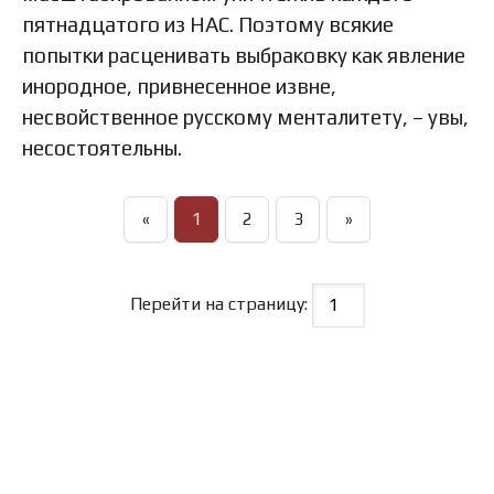
пятнадцатого из НАС. Поэтому всякие
попытки расценивать выбраковку как явление
инородное, привнесенное извне,
несвойственное русскому менталитету, – увы,
несостоятельны.
«
1
2
3
»
Перейти на страницу: