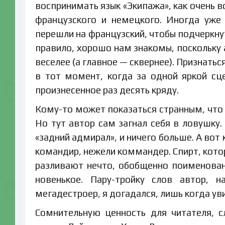
воспринимать язык «Экипажа», как очень в
французского и немецкого. Иногда уже
перешли на французский, чтобы подчеркну
правило, хорошо нам знакомы, поскольку а
веселее (а главное — сквернее). Признать
в тот момент, когда за одной яркой сце
произнесенное раз десять кряду.
Кому-то может показаться странным, что 
Но тут автор сам загнал себя в ловушку
«задний адмирал», и ничего больше. А во
командир, нежели коммандер. Спирт, котор
разливают нечто, обобщенно поименованн
новенькое. Пару-тройку слов автор, 
мегадестроер, я догадался, лишь когда ув
Сомнительную ценность для читателя, 