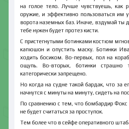
на голое тело. Лучше чувствуешь, как 
оружие, и эффективно пользоваться им 
ворота наземных баз. Иначе, вздумай ты д
тебе нужен будет протез кисти.
С пристегнутыми ботинками костюм мгнов
капюшон и опустить маску. Ботинки Ива
ходить босиком. Во-первых, пол на кораб
ощупь. Во-вторых, ботинки страшно 
категорически запрещено.
Но когда на судне такой бардак, что за 
начнутся с минуты на минуту, сидеть на п
По сравнению с тем, что бомбардир Фокс 
не будет считаться за проступок.
Тем более что в сейфе оперативного штаб