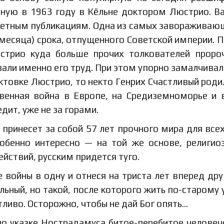
нную в 1963 году в Кёльне доктором Люстрио. В
зетным публикациям. Одна из самых завораживаю
 месяца) срока, отпущенного Советской империи. 
трио куда больше прочих толкователей проро
ли именно его труд. При этом упорно замалчивал
актовке Люстрио, то некто Генрих Счастливый роди
твенная война в Европе, на Средиземноморье и 
дит, уже не за горами.
 принесет за собой 57 лет прочного мира для всех
собенно интересно — на той же основе, религио
ействий, русским придется туго.
ве войны в одну и отнеся на триста лет вперед др
льный, но такой, после которого жить по-старому 
тливо. Осторожно, чтобы не дай Бог опять…
о указке Нострадамуса битое-перебитое человеч