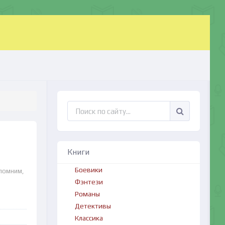
Книги
Боевики
апомним,
Фэнтези
Романы
Детективы
Классика