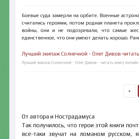
Боевые суда замерли на орбите. Военные астрон
считались героями, потом родная планета прокл
войны, они и не подозревали, что самые жес
единственное, что они умеют делать хорошо. Рано
Лучший экипаж Солнечной - Олег Дивов читать
Лучший экипаж Солнечной - Олег Дивов - читать книгу онлай
«
От автора и Нострадамуса
Так получилось, что герои этой книги поч
все-таки звучат на ломаном русском, 