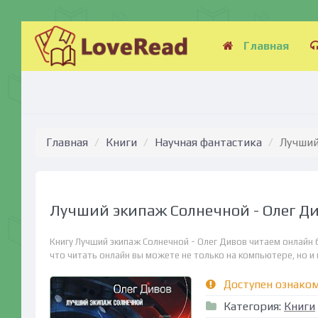
Главная
Главная
Книги
Научная фантастика
Лучший
Лучший экипаж Солнечной - Олег Д
Книгу Лучший экипаж Солнечной - Олег Дивов читаем онлайн 
что читать онлайн вы можете не только на компьютере, но и н
Доступен ознако
Категория:
Книги