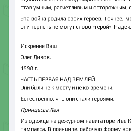
став умным, расчетливым и осторожным, с
Эта война родила своих героев. Точнее, м
они терпеть не могут слово «герой». Надею
Искренне Ваш
Олег Дивов.
1998 г.
ЧАСТЬ ПЕРВАЯ НАД ЗЕМЛЕЙ
Они были не к месту и не ко времени.
Естественно, что они стали героями.
Принцесса Лея
Из одежды на дежурном навигаторе Иве К
тампакса. В принципе, рабочую форму во