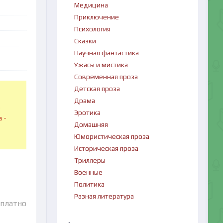
Медицина
Приключение
Психология
Сказки
Научная фантастика
Ужасы и мистика
Современная проза
Детская проза
Драма
в
Эротика
 -
Домашняя
Юмористическая проза
Историческая проза
Триллеры
Военные
Политика
Разная литература
сплатно