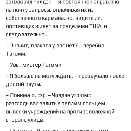
заговорил Чилдэн, – я постоянно направляю
на почту запросы, оплачивая их из
собственного кармана, но, видите ли,
поставщик живет за пределами ТША, и
следовательно…
– Значит, плаката у вас нет? – перебил
Тагоми.
– Увы, мистер Тагоми.
– Я больше не могу ждать, – прозвучало после
долгой паузы.
– Понимаю, сэр. – Чилдэн угрюмо
разглядывал залитые теплым солнцем
вывески учреждений на противоположной
стороне улицы.
– Ну что ж… Вы можете предложить что-