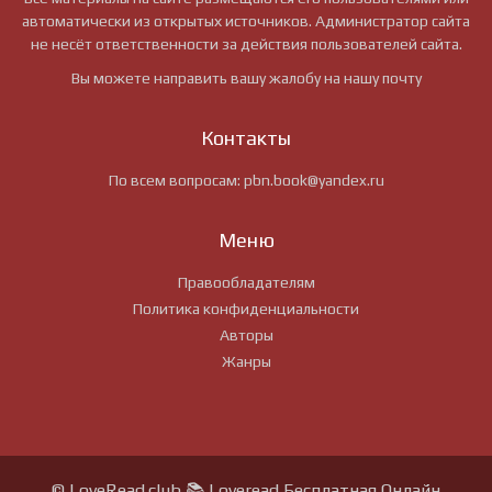
автоматически из открытых источников. Администратор сайта
не несёт ответственности за действия пользователей сайта.
Вы можете направить вашу жалобу на нашу почту
Контакты
По всем вопросам:
pbn.book@yandex.ru
Меню
Правообладателям
Политика конфиденциальности
Авторы
Жанры
© LoveRead.club 📚 Loveread Бесплатная Онлайн