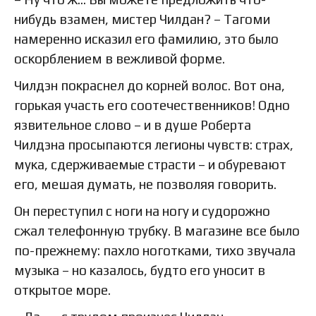
нибудь взамен, мистер Чилдан? – Тагоми
намеренно исказил его фамилию, это было
оскорблением в вежливой форме.
Чилдэн покраснел до корней волос. Вот она,
горькая участь его соотечественников! Одно
язвительное слово – и в душе Роберта
Чилдэна просыпаются легионы чувств: страх,
мука, сдерживаемые страсти – и обуревают
его, мешая думать, не позволяя говорить.
Он переступил с ноги на ногу и судорожно
сжал телефонную трубку. В магазине все было
по-прежнему: пахло ноготками, тихо звучала
музыка – но казалось, будто его уносит в
открытое море.