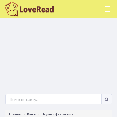
Togg
navig
Главная
Книги
Научная фантастика