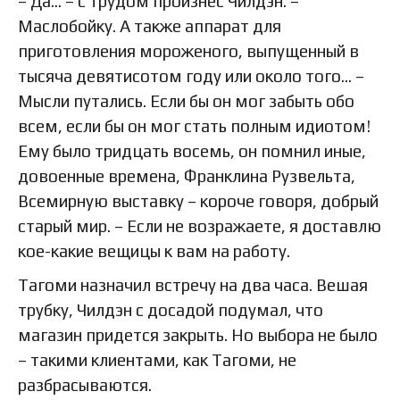
– Да… – с трудом произнес Чилдэн. –
Маслобойку. А также аппарат для
приготовления мороженого, выпущенный в
тысяча девятисотом году или около того… –
Мысли путались. Если бы он мог забыть обо
всем, если бы он мог стать полным идиотом!
Ему было тридцать восемь, он помнил иные,
довоенные времена, Франклина Рузвельта,
Всемирную выставку – короче говоря, добрый
старый мир. – Если не возражаете, я доставлю
кое-какие вещицы к вам на работу.
Тагоми назначил встречу на два часа. Вешая
трубку, Чилдэн с досадой подумал, что
магазин придется закрыть. Но выбора не было
– такими клиентами, как Тагоми, не
разбрасываются.