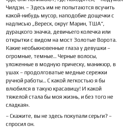
Чилдэн. – Здесь им не попытаются всучить
какой-нибудь мусор, наподобие дощечки с
надписью „Вереск, округ Марин, ТША“,
дурацкого значка, девичьего колечка или
открытки с видом на мост Золотые Ворота.
Какие необыкновенные глаза у девушки –
огромные, темные… Черные волосы,
уложенные в модную прическу, маникюр, в
ушах – продолговатые медные сережки
ручной работы… С какой легкостью я бы
влюбился в такую красавицу! И какой
тяжелой стала бы моя жизнь, и без того не
сладкая».
– Скажите, вы не здесь покупали серьги? –
спросил он.