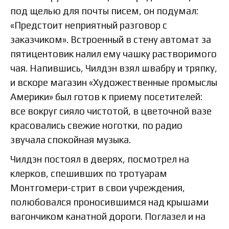
под щелью для почты писем, он подумал:
«Предстоит неприятный разговор с
заказчиком». Встроенный в стену автомат за
пятицентовик налил ему чашку растворимого
чая. Напившись, Чилдэн взял швабру и тряпку,
и вскоре магазин «Художественные промыслы
Америки» был готов к приему посетителей:
все вокруг сияло чистотой, в цветочной вазе
красовались свежие ноготки, по радио
звучала спокойная музыка.
Чилдэн постоял в дверях, посмотрел на
клерков, спешивших по тротуарам
Монтгомери-стрит в свои учреждения,
полюбовался проносившимся над крышами
вагончиком канатной дороги. Поглазел и на