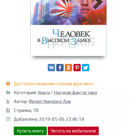
Доступен ознакомительный фрагмент
Категория:
Книги
/
Научная фантастика
Автор:
Филип Киндред Дик
Страниц: 10
Добавлено: 2019-05-06 23:46:14
Купить книгу
Читать на мобильном