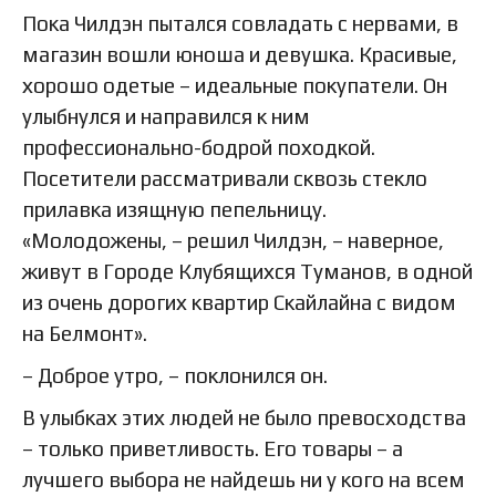
Пока Чилдэн пытался совладать с нервами, в
магазин вошли юноша и девушка. Красивые,
хорошо одетые – идеальные покупатели. Он
улыбнулся и направился к ним
профессионально-бодрой походкой.
Посетители рассматривали сквозь стекло
прилавка изящную пепельницу.
«Молодожены, – решил Чилдэн, – наверное,
живут в Городе Клубящихся Туманов, в одной
из очень дорогих квартир Скайлайна с видом
на Белмонт».
– Доброе утро, – поклонился он.
В улыбках этих людей не было превосходства
– только приветливость. Его товары – а
лучшего выбора не найдешь ни у кого на всем