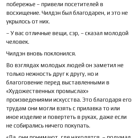
побережье – привели посетителей в
восхищение. Чилдэн был благодарен, и это не
укрылось от них.
– У вас отличные вещи, сэр, – сказал молодой
человек.
Чилдэн вновь поклонился.
Во взглядах молодых людей он заметил не
только нежность друг к другу, но и
благоговение перед выставленными в
«Художественных промыслах»
произведениями искусства. Это благодаря его
трудам они могли взять с прилавка то или
иное изделие и повертеть в руках, даже если
не собирались ничего покупать.
«Да, они понимают, где находятся, – подумал