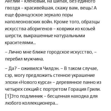
Англии – кленовый, на шипах, без единого
гвоздя – красивейшая, скажу вам, вещь! А
еще французское зеркало поры
наполеоновских войн. Кроме того, образцы
искусства аборигенов – коврики из козьей
шерсти, выкрашенные натуральными
красителями…
– Лично мне ближе городское искусство, –
перебил мужчина.
– Да? – оживился Чилдэн. – В таком случае,
сэр, могу предложить стенное украшение
эпохи «Нового курса» – деревянное панно из
четырех секций с портретом Горация Грили.
[1]Это подлинник – бесценная находка для
любого коллекционера…