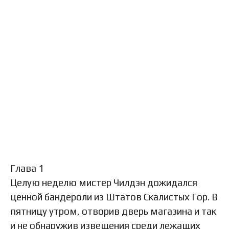
Глава 1
Целую неделю мистер Чилдэн дожидался
ценной бандероли из Штатов Скалистых Гор. В
пятницу утром, отворив дверь магазина и так
и не обнаружив извещения среди лежащих