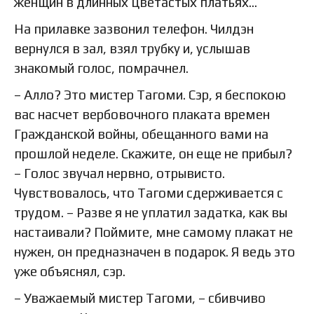
женщин в длинных цветастых платьях…
На прилавке зазвонил телефон. Чилдэн
вернулся в зал, взял трубку и, услышав
знакомый голос, помрачнел.
– Алло? Это мистер Тагоми. Сэр, я беспокою
вас насчет вербовочного плаката времен
Гражданской войны, обещанного вами на
прошлой неделе. Скажите, он еще не прибыл?
– Голос звучал нервно, отрывисто.
Чувствовалось, что Тагоми сдерживается с
трудом. – Разве я не уплатил задатка, как вы
настаивали? Поймите, мне самому плакат не
нужен, он предназначен в подарок. Я ведь это
уже объяснял, сэр.
– Уважаемый мистер Тагоми, – сбивчиво