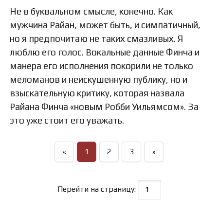
Не в буквальном смысле, конечно. Как
мужчина Райан, может быть, и симпатичный,
но я предпочитаю не таких смазливых. Я
люблю его голос. Вокальные данные Финча и
манера его исполнения покорили не только
меломанов и неискушенную публику, но и
взыскательную критику, которая назвала
Райана Финча «новым Робби Уильямсом». За
это уже стоит его уважать.
«
1
2
3
»
Перейти на страницу: