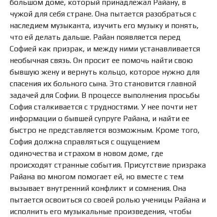
большом доме, который принадлежал Райану, в
чужой для себя стране. Она пытается разобраться с
наследием музыканта, изучить его музыку и понять,
что ей делать дальше. Райан появляется перед
Софией как призрак, и между ними устанавливается
необычная связь. Он просит ее помочь найти свою
бывшую жену и вернуть кольцо, которое нужно для
спасения их больного сына. Это становится главной
задачей для Софии. В процессе выполнения просьбы
София сталкивается с трудностями. У нее почти нет
информации о бывшей супруге Райана, и найти ее
быстро не представляется возможным. Кроме того,
София должна справляться с ощущением
одиночества и страхом в новом доме, где
происходят странные события. Присутствие призрака
Райана во многом помогает ей, но вместе с тем
вызывает внутренний конфликт и сомнения. Она
пытается освоиться со своей ролью ученицы Райана и
исполнить его музыкальные произведения, чтобы