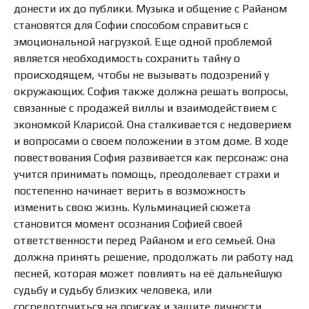
донести их до публики. Музыка и общение с Райаном
становятся для Софии способом справиться с
эмоциональной нагрузкой. Еще одной проблемой
является необходимость сохранить тайну о
происходящем, чтобы не вызывать подозрений у
окружающих. София также должна решать вопросы,
связанные с продажей виллы и взаимодействием с
экономкой Кларисой. Она сталкивается с недоверием
и вопросами о своем положении в этом доме. В ходе
повествования София развивается как персонаж: она
учится принимать помощь, преодолевает страхи и
постепенно начинает верить в возможность
изменить свою жизнь. Кульминацией сюжета
становится момент осознания Софией своей
ответственности перед Райаном и его семьей. Она
должна принять решение, продолжать ли работу над
песней, которая может повлиять на её дальнейшую
судьбу и судьбу близких человека, или
сосредоточиться на поисках и защите личности