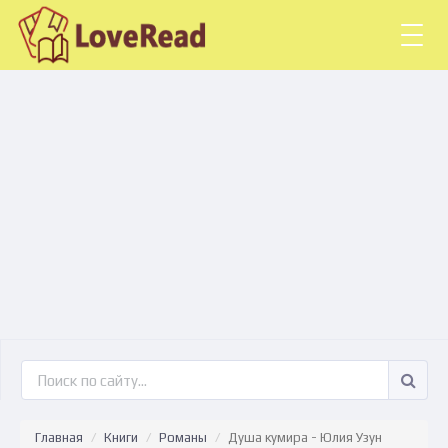
Togg
navig
Главная
Книги
Романы
Душа кумира - Юлия Узун