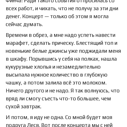
Финча! Ради такого события отпросилась со
всех работ, и чихать, что не получу за эти дни
денег. Концерт — только об этом я могла
сейчас думать.
Времени в обрез, а мне надо успеть навести
марафет, сделать прическу. Блестящий топ и
новенькие белые джинсы уже поджидали меня
в шкафу. Порывшись у себя на полках, нашла
кукурузные хлопья и незамедлительно
высыпала нужное количество в глубокую
чашку, а потом залила всё это молоком.
Ничего другого и не надо. Я так волнуюсь, что
вряд ли смогу съесть что-то большее, чем
сухой завтрак.
И потом, я иду не одна. Со мной будет моя
подруга Леся. Вот после концерта мы с ней