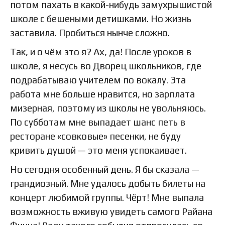
потом пахать в какой-нибудь замухрышистой
школе с бешеными детишками. Но жизнь
заставила. Пробиться нынче сложно.
Так, и о чём это я? Ах, да! После уроков в
школе, я несусь во Дворец школьников, где
подрабатываю учителем по вокалу. Эта
работа мне больше нравится, но зарплата
мизерная, поэтому из школы не увольняюсь.
По субботам мне выпадает шанс петь в
ресторане «совковые» песенки, не буду
кривить душой — это меня успокаивает.
Но сегодня особенный день. Я бы сказала —
грандиозный. Мне удалось добыть билеты на
концерт любимой группы. Чёрт! Мне выпала
возможность вживую увидеть самого Райана