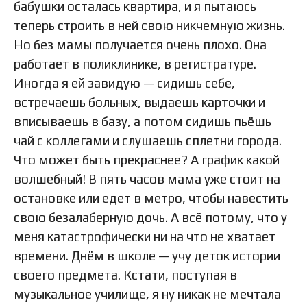
бабушки осталась квартира, и я пытаюсь
теперь строить в ней свою никчемную жизнь.
Но без мамы получается очень плохо. Она
работает в поликлинике, в регистратуре.
Иногда я ей завидую — сидишь себе,
встречаешь больных, выдаешь карточки и
вписываешь в базу, а потом сидишь пьёшь
чай с коллегами и слушаешь сплетни города.
Что может быть прекраснее? А график какой
волшебный! В пять часов мама уже стоит на
остановке или едет в метро, чтобы навестить
свою безалаберную дочь. А всё потому, что у
меня катастрофически ни на что не хватает
времени. Днём в школе — учу деток истории
своего предмета. Кстати, поступая в
музыкальное училище, я ну никак не мечтала