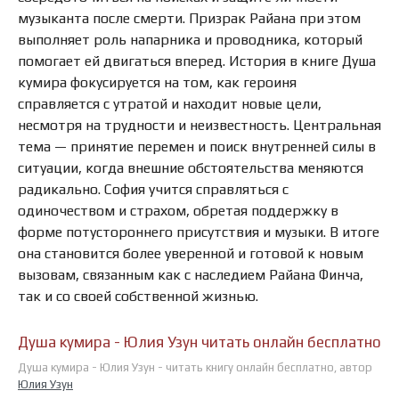
музыканта после смерти. Призрак Райана при этом
выполняет роль напарника и проводника, который
помогает ей двигаться вперед. История в книге Душа
кумира фокусируется на том, как героиня
справляется с утратой и находит новые цели,
несмотря на трудности и неизвестность. Центральная
тема — принятие перемен и поиск внутренней силы в
ситуации, когда внешние обстоятельства меняются
радикально. София учится справляться с
одиночеством и страхом, обретая поддержку в
форме потустороннего присутствия и музыки. В итоге
она становится более уверенной и готовой к новым
вызовам, связанным как с наследием Райана Финча,
так и со своей собственной жизнью.
Душа кумира - Юлия Узун читать онлайн бесплатно
Душа кумира - Юлия Узун - читать книгу онлайн бесплатно, автор
Юлия Узун