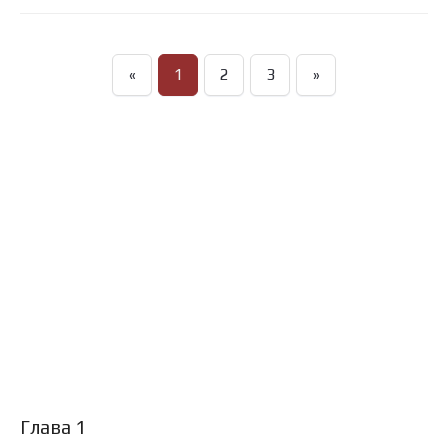
«
1
2
3
»
Глава 1