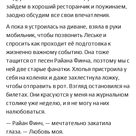
зайдем в хороший ресторанчик и поужинаем,
заодно обсудим все свои впечатления.
А пока я устроилась на диване, взяла в руки
мобильник, чтобы позвонить Леське и
спросить как проходит её подготовка к
жизненно важному событию. Она тоже
тащится от песен Райана Финча, поэтому мы с
ней две старые фанатки. Хлопья пристроила у
себя на коленях и даже захлестнула ложку,
чтобы отправить в рот. Взгляд остановился на
билетах. Они красуются у меня на журнальном
столике уже неделю, и я не могу на них
налюбоваться.
— Райан Финч, — мечтательно закатила
глаза. — Любовь моя.