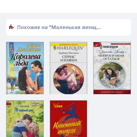
Похожие на "Маленькая женщина Большого - Мария Зайцева" книги читать бесплатно полные версии