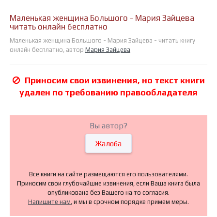
Маленькая женщина Большого - Мария Зайцева
читать онлайн бесплатно
Маленькая женщина Большого - Мария Зайцева - читать книгу
онлайн бесплатно, автор
Мария Зайцева
Приносим свои извинения, но текст книги
удален по требованию правообладателя
Вы автор?
Жалоба
Все книги на сайте размещаются его пользователями.
Приносим свои глубочайшие извинения, если Ваша книга была
опубликована без Вашего на то согласия.
Напишите нам
, и мы в срочном порядке примем меры.