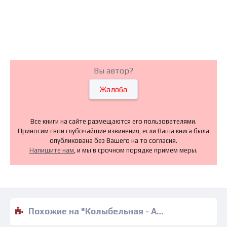
Вы автор?
Жалоба
Все книги на сайте размещаются его пользователями.
Приносим свои глубочайшие извинения, если Ваша книга была
опубликована без Вашего на то согласия.
Напишите нам
, и мы в срочном порядке примем меры.
Похожие на "Колыбельная - Александра Гриндер" книги читать бесплатно полные версии