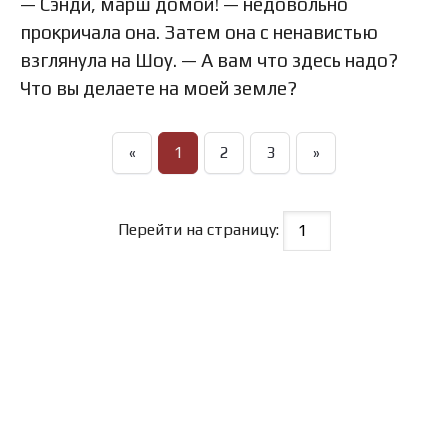
— Сэнди, марш домой! — недовольно
прокричала она. Затем она с ненавистью
взглянула на Шоу. — А вам что здесь надо?
Что вы делаете на моей земле?
«
1
2
3
»
Перейти на страницу: