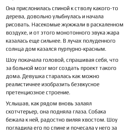
Она прислонилась спиной к стволу какого-то
дерева, довольно улыбнулась и начала
рисовать. Насекомые жужжали в раскаленном
воздухе, и от этого монотонного звука жара
казалась еще сильнее. В лучах полуденного
солнца дом казался пурпурно-красным.
Шоу покачала головой, спрашивая себя, что
за больной мозг мог создать проект такого
дома. Девушка старалась как можно
реалистичнее изобразить безвкусное
претенциозное строение.
Услышав, как рядом вновь залаял
скотчтерьер, она подняла глаза. Собака
бежала к ней, радостно виляя хвостом. Шоу
погладила его по спине и почесала у него за