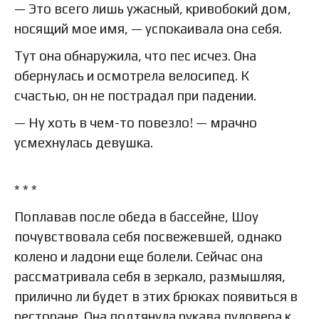
— Это всего лишь ужасный, кривобокий дом,
носящий мое имя, — успокаивала она себя.
Тут она обнаружила, что пес исчез. Она
обернулась и осмотрела велосипед. К
счастью, он не пострадал при падении.
— Ну хоть в чем-то повезло! — мрачно
усмехнулась девушка.
* * *
Поплавав после обеда в бассейне, Шоу
почувствовала себя посвежевшей, однако
колено и ладони еще болели. Сейчас она
рассматривала себя в зеркало, размышляя,
прилично ли будет в этих брюках появиться в
ресторане. Она подтянула рукава пуловера к