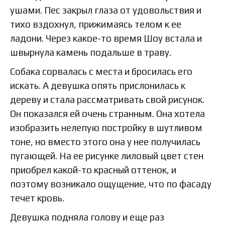
ушами. Пес закрыл глаза от удовольствия и
тихо вздохнул, прижимаясь телом к ее
ладони. Через какое-то время Шоу встала и
швырнула камень подальше в траву.
Собака сорвалась с места и бросилась его
искать. А девушка опять прислонилась к
дереву и стала рассматривать свой рисунок.
Он показался ей очень странным. Она хотела
изобразить нелепую постройку в шутливом
тоне, но вместо этого она у нее получилась
пугающей. На ее рисунке лиловый цвет стен
приобрел какой-то красный оттенок, и
поэтому возникало ощущение, что по фасаду
течет кровь.
Девушка подняла голову и еще раз