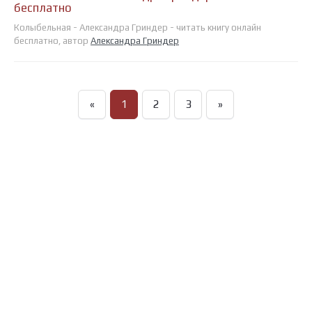
бесплатно
Колыбельная - Александра Гриндер - читать книгу онлайн
бесплатно, автор
Александра Гриндер
«
1
2
3
»