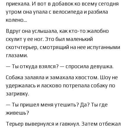
приехала. И вот в добавок ко всему сегодня
утром она упала с велосипеда и разбила
колено…
Вдруг она услышала, как кто-то жалобно
скулит у ее ног. Это был маленький
скотчтерьер, смотрящий на нее испуганными
глазами.
— Ты откуда взялся? — спросила девушка.
Собака залаяла и замахала хвостом. Шоу не
удержалась и ласково потрепала собаку по
загривку.
— Ты пришел меня утешить? Да? Ты где
живешь?
Терьер вывернулся и гавкнул. Затем отбежал