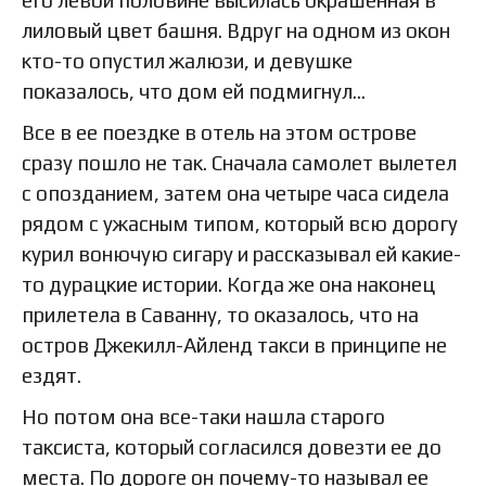
лиловый цвет башня. Вдруг на одном из окон
кто-то опустил жалюзи, и девушке
показалось, что дом ей подмигнул…
Все в ее поездке в отель на этом острове
сразу пошло не так. Сначала самолет вылетел
с опозданием, затем она четыре часа сидела
рядом с ужасным типом, который всю дорогу
курил вонючую сигару и рассказывал ей какие-
то дурацкие истории. Когда же она наконец
прилетела в Саванну, то оказалось, что на
остров Джекилл-Айленд такси в принципе не
ездят.
Но потом она все-таки нашла старого
таксиста, который согласился довезти ее до
места. По дороге он почему-то называл ее