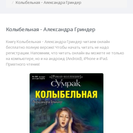
Колыбельная - Александра Гриндер
Колыбельная - Александра Гриндер
Книгу Колыбельная - Александра Гриндер читаем онлайн
бесплатно полную версию! Чтобы начать читать не надо
регистрации. Напомним, что читать онлайн вы можете не только
на компьютере, но и на андроид (Android), iPhone и iPad.
Приятного чтения!