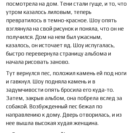
посмотрела на дом. Тени стали гуще, и то, что
утром казалось лиловым, теперь
превратилось в темно-красное. Шоу опять
взглянула на свой рисунок и поняла, что он не
получился. Дом на нем был ужасным,
казалось, он источает яд. Шоу испугалась,
быстро перевернула страницу альбома и
начала рисовать заново.
Тут вернулся пес, положил камень ей под ноги
и гавкнул. Шоу подняла камень и в
задумчивости опять бросила его куда-то.
Затем, закрыв альбом, она побрела вслед за
собакой. Возбужденный пес бежал по
направлению к дому. Дверь отворилась, и из
нее вышла высокая худая женщина.