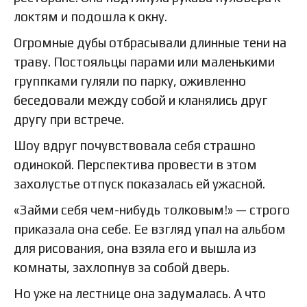
локтям и подошла к окну.
Огромные дубы отбрасывали длинные тени на
траву. Постояльцы парами или маленькими
группками гуляли по парку, оживленно
беседовали между собой и кланялись друг
другу при встрече.
Шоу вдруг почувствовала себя страшно
одинокой. Перспектива провести в этом
захолустье отпуск показалась ей ужасной.
«Займи себя чем-нибудь толковым!» — строго
приказала она себе. Ее взгляд упал на альбом
для рисования, она взяла его и вышла из
комнаты, захлопнув за собой дверь.
Но уже на лестнице она задумалась. А что