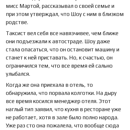
мисс Мартой, рассказывал о своей семье и
при этом утверждал, что Шоу с ним в близком
родстве.
Таксист вел себя все навязчивее, чем ближе
они подъезжали к автостраде. Шоу даже
стала опасаться, что он остановит машину и
станет к ней приставать. Но, к счастью, он
ограничился тем, что все время ей сально
улыбался.
Когда же она приехала в отель, то
обнаружила, что порвала колготки. На дыру
все время косился менеджер отеля. Этот
наглый тип заявил, что кухня в ресторане уже
не работает, хотя в зале было полно народа.
Уже раз сто она пожалела, что вообще сюда