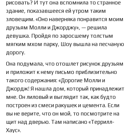
рисовать? И тут она вспомнила то странное
здание, показавшееся ей утром таким
зловещим. «Оно наверняка понравится моим
друзьям Молли и Джорджу», — решила
девушка. Пройдя по заросшему толстым
мягким мхом парку, Шоу вышла на песчаную
дорогу.
Она подумала, что отошлет рисунок друзьям
и приложит к нему письмо приблизительно
такого содержания: «Дорогие Молли и
Джордж! Я нашла дом, который принадлежит
мне. Он лиловый и выглядит так, как будто
построен из смеси ракушек и цемента. Если
вы не верите, что он мой, то посмотрите на
щит над дверью. Там написано «Террилл-
Хаус».