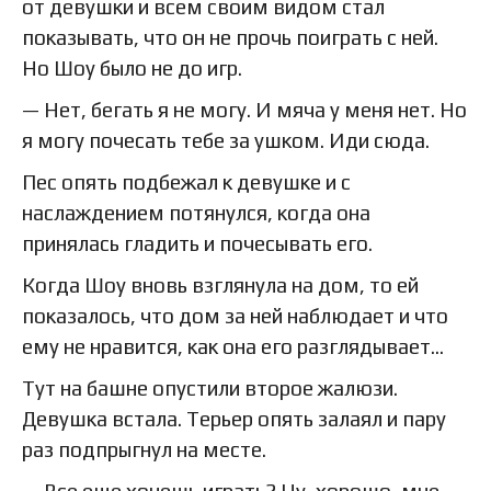
от девушки и всем своим видом стал
показывать, что он не прочь поиграть с ней.
Но Шоу было не до игр.
— Нет, бегать я не могу. И мяча у меня нет. Но
я могу почесать тебе за ушком. Иди сюда.
Пес опять подбежал к девушке и с
наслаждением потянулся, когда она
принялась гладить и почесывать его.
Когда Шоу вновь взглянула на дом, то ей
показалось, что дом за ней наблюдает и что
ему не нравится, как она его разглядывает…
Тут на башне опустили второе жалюзи.
Девушка встала. Терьер опять залаял и пару
раз подпрыгнул на месте.
— Все еще хочешь играть? Ну, хорошо, мне