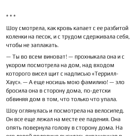
* * *
Шоу смотрела, как кровь капает с ее разбитой
коленки на песок, и с трудом сдерживала себя,
чтобы не заплакать.
— Ты во всем виноват! — прохныкала она и с
укором посмотрела на дом, над входом
которого висел щит с надписью «Террилл-
Хаус». — А еще носишь мою фамилию! — зло
бросила она в сторону дома, по-детски
обвиняя дом в том, что только что упала.
Шоу оглянулась и посмотрела на велосипед.
Он все еще лежал на месте ее падения. Она
опять повернула голову в сторону дома. На
его левой половине высилась окрашенная в