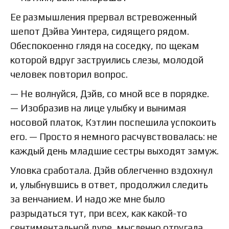
Ее размышления прервал встревоженный
шепот Дэйва Уинтера, сидящего рядом.
Обеспокоенно глядя на соседку, по щекам
которой вдруг заструились слезы, молодой
человек повторил вопрос.
— Не волнуйся, Дэйв, со мной все в порядке.
— Изобразив на лице улыбку и вынимая
носовой платок, Кэтлин поспешила успокоить
его. — Просто я немного расчувствовалась: не
каждый день младшие сестры выходят замуж.
Уловка сработала. Дэйв облегченно вздохнул
и, улыбнувшись в ответ, продолжил следить
за венчанием. И надо же мне было
разрыдаться тут, при всех, как какой-то
сентиментальной дуре, мысленно отругала