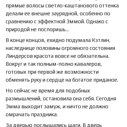
прямые волосы светло-каштанового оттенка
делали ее внешне заурядной, особенно по
сравнению с эффектной Эммой. Однако с
природой не поспоришь…
В конце концов, ехидно подумала Кэтлин,
наследнице половины огромного состояния
Линдерсов красота вовсе не обязательна.
Вокруг и так полным-полно кавалеров,
готовых при первой же возможности
обменять руку и сердце на богатое приданое.
Но сейчас не время для подобных
размышлений, остановила она себя. Сегодня
Эмма выходит замуж, и ничто не должно
омрачать праздника.
За дверью послышались шаги. В дверь