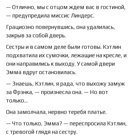
— Отлично, мы с отцом ждем вас в гостиной,
— предупредила миссис Линдерс.
Грациозно повернувшись, она удалилась,
закрыв за собой дверь.
Сестры и в самом деле были готовы. Кэтлин
подхватила их сумочки, лежащие на кресле, и
они направились к выходу. У самой двери
Эмма вдруг остановилась.
— Знаешь, Кэтлин, я рада, что выхожу замуж
за Фрэнка, — произнесла она. — Но вот
только…
Она замолчала, нервно теребя платье.
— Что только, Эмма? — переспросила Кэтлин,
с тревогой глядя на сестру.