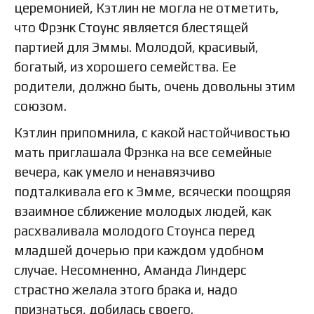
церемонией, Кэтлин не могла не отметить,
что Фрэнк Стоунс является блестящей
партией для Эммы. Молодой, красивый,
богатый, из хорошего семейства. Ее
родители, должно быть, очень довольны этим
союзом.
Кэтлин припомнила, с какой настойчивостью
мать приглашала Фрэнка на все семейные
вечера, как умело и ненавязчиво
подталкивала его к Эмме, всячески поощряя
взаимное сближение молодых людей, как
расхваливала молодого Стоунса перед
младшей дочерью при каждом удобном
случае. Несомненно, Аманда Линдерс
страстно желала этого брака и, надо
признаться, добилась своего.