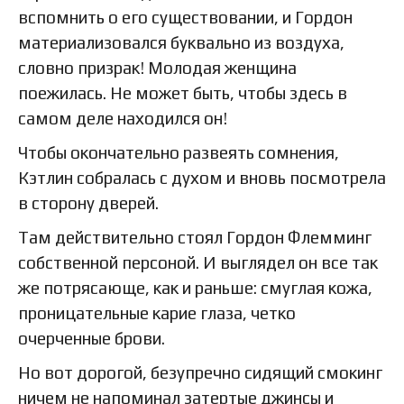
вспомнить о его существовании, и Гордон
материализовался буквально из воздуха,
словно призрак! Молодая женщина
поежилась. Не может быть, чтобы здесь в
самом деле находился он!
Чтобы окончательно развеять сомнения,
Кэтлин собралась с духом и вновь посмотрела
в сторону дверей.
Там действительно стоял Гордон Флемминг
собственной персоной. И выглядел он все так
же потрясающе, как и раньше: смуглая кожа,
проницательные карие глаза, четко
очерченные брови.
Но вот дорогой, безупречно сидящий смокинг
ничем не напоминал затертые джинсы и