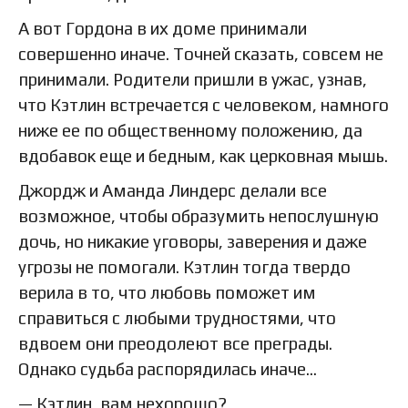
А вот Гордона в их доме принимали
совершенно иначе. Точней сказать, совсем не
принимали. Родители пришли в ужас, узнав,
что Кэтлин встречается с человеком, намного
ниже ее по общественному положению, да
вдобавок еще и бедным, как церковная мышь.
Джордж и Аманда Линдерс делали все
возможное, чтобы образумить непослушную
дочь, но никакие уговоры, заверения и даже
угрозы не помогали. Кэтлин тогда твердо
верила в то, что любовь поможет им
справиться с любыми трудностями, что
вдвоем они преодолеют все преграды.
Однако судьба распорядилась иначе…
— Кэтлин, вам нехорошо?