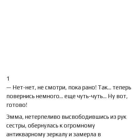
1
— Нет-нет, не смотри, пока рано! Так… теперь
повернись немного… еще чуть-чуть… Ну вот,
готово!
Эмма, нетерпеливо высвободившись из рук
сестры, обернулась к огромному
антикварному зеркалу и замерла в