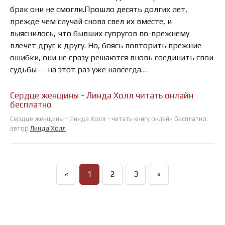
брак они не смогли.Прошло десять долгих лет,
прежде чем случай снова свел их вместе, и
выяснилось, что бывших супругов по-прежнему
влечет друг к другу. Но, боясь повторить прежние
ошибки, они не сразу решаются вновь соединить свои
судьбы — на этот раз уже навсегда…
Сердце женщины - Линда Холл читать онлайн
бесплатно
Сердце женщины - Линда Холл - читать книгу онлайн бесплатно,
автор
Линда Холл
«
1
2
3
»