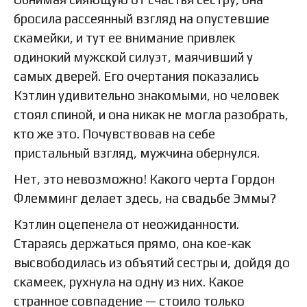
бросила рассеянный взгляд на опустевшие
скамейки, и тут ее внимание привлек
одинокий мужской силуэт, маячивший у
самых дверей. Его очертания показались
Кэтлин удивительно знакомыми, но человек
стоял спиной, и она никак не могла разобрать,
кто же это. Почувствовав на себе
пристальный взгляд, мужчина обернулся.
Нет, это невозможно! Какого черта Гордон
Флемминг делает здесь, на свадьбе Эммы?
Кэтлин оцепенела от неожиданности.
Стараясь держаться прямо, она кое-как
высвободилась из объятий сестры и, дойдя до
скамеек, рухнула на одну из них. Какое
странное совпадение — стоило только