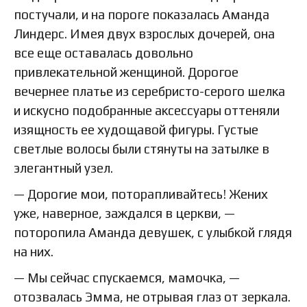
постучали, и на пороге показалась Аманда
Линдерс. Имея двух взрослых дочерей, она
все еще оставалась довольно
привлекательной женщиной. Дорогое
вечернее платье из серебристо-серого шелка
и искусно подобранные аксессуары оттеняли
изящность ее худощавой фигуры. Густые
светлые волосы были стянуты на затылке в
элегантный узел.
— Дорогие мои, поторапливайтесь! Жених
уже, наверное, заждался в церкви, —
поторопила Аманда девушек, с улыбкой глядя
на них.
— Мы сейчас спускаемся, мамочка, —
отозвалась Эмма, не отрывая глаз от зеркала.