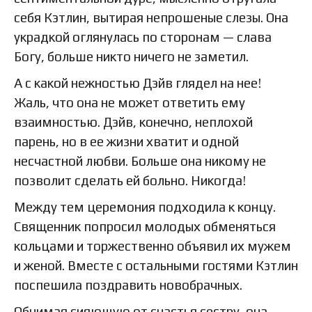
себя Кэтлин, вытирая непрошеные слезы. Она
украдкой оглянулась по сторонам — слава
Богу, больше никто ничего не заметил.
А с какой нежностью Дэйв глядел на нее!
Жаль, что она не может ответить ему
взаимностью. Дэйв, конечно, неплохой
парень, но в ее жизни хватит и одной
несчастной любви. Больше она никому не
позволит сделать ей больно. Никогда!
Между тем церемония подходила к концу.
Священник попросил молодых обменяться
кольцами и торжественно объявил их мужем
и женой. Вместе с остальными гостями Кэтлин
поспешила поздравить новобрачных.
Обнимая сияющую от счастья сестру, она