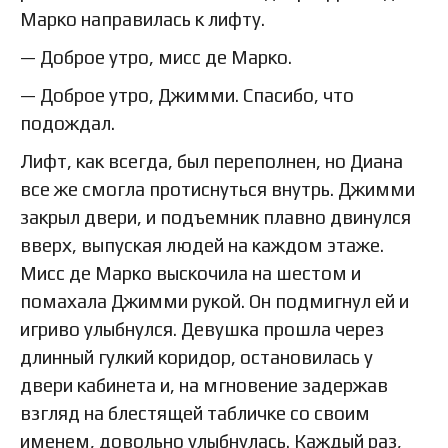
Марко направилась к лифту.
— Доброе утро, мисс де Марко.
— Доброе утро, Джимми. Спасибо, что
подождал.
Лифт, как всегда, был переполнен, но Диана
все же смогла протиснуться внутрь. Джимми
закрыл двери, и подъемник плавно двинулся
вверх, выпуская людей на каждом этаже.
Мисс де Марко выскочила на шестом и
помахала Джимми рукой. Он подмигнул ей и
игриво улыбнулся. Девушка прошла через
длинный гулкий коридор, остановилась у
двери кабинета и, на мгновение задержав
взгляд на блестящей табличке со своим
именем, довольно улыбнулась. Каждый раз,