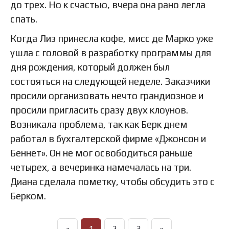
до трех. Но к счастью, вчера она рано легла
спать.
Когда Лиз принесла кофе, мисс де Марко уже
ушла с головой в разработку программы для
дня рождения, который должен был
состояться на следующей неделе. Заказчики
просили организовать нечто грандиозное и
просили пригласить сразу двух клоунов.
Возникала проблема, так как Берк днем
работал в бухгалтерской фирме «Джонсон и
Беннет». Он не мог освободиться раньше
четырех, а вечеринка намечалась на три.
Диана сделала пометку, чтобы обсудить это с
Берком.
«
1
2
3
»