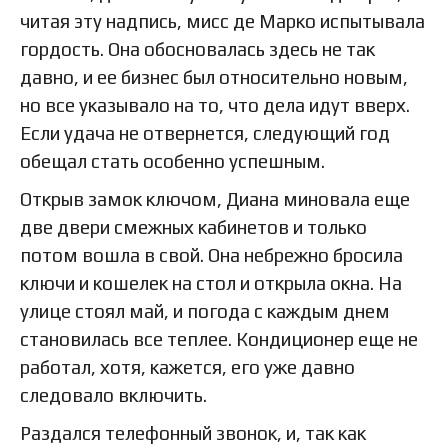
читая эту надпись, мисс де Марко испытывала
гордость. Она обосновалась здесь не так
давно, и ее бизнес был относительно новым,
но все указывало на то, что дела идут вверх.
Если удача не отвернется, следующий год
обещал стать особенно успешным.
Открыв замок ключом, Диана миновала еще
две двери смежных кабинетов и только
потом вошла в свой. Она небрежно бросила
ключи и кошелек на стол и открыла окна. На
улице стоял май, и погода с каждым днем
становилась все теплее. Кондиционер еще не
работал, хотя, кажется, его уже давно
следовало включить.
Раздался телефонный звонок, и, так как