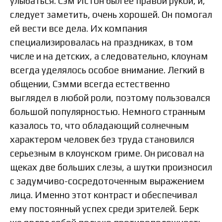
улыбаться. Сэм Истон был ее правой рукой, и,
следует заметить, очень хорошей. Он помогал
ей вести все дела. Их компания
специализировалась на праздниках, в том
числе и на детских, а следовательно, клоунам
всегда уделялось особое внимание. Легкий в
общении, Сэмми всегда естественно
выглядел в любой роли, поэтому пользовался
большой популярностью. Немного странным
казалось то, что обладающий солнечным
характером человек без труда становился
серьезным в клоунском гриме. Он рисовал на
щеках две больших слезы, а шутки произносил
с задумчиво-сосредоточенным выражением
лица. Именно этот контраст и обеспечивал
ему постоянный успех среди зрителей. Берк