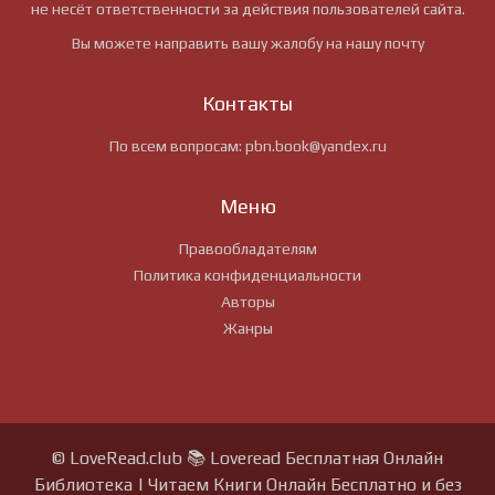
не несёт ответственности за действия пользователей сайта.
Вы можете направить вашу жалобу на нашу почту
Контакты
По всем вопросам:
pbn.book@yandex.ru
Меню
Правообладателям
Политика конфиденциальности
Авторы
Жанры
© LoveRead.club 📚 Loveread Бесплатная Онлайн
Библиотека | Читаем Книги Онлайн Бесплатно и без