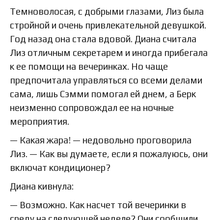
Темноволосая, с добрыми глазами, Лиз была
стройной и очень привлекательной девушкой.
Год назад она стала вдовой. Диана считала
Лиз отличным секретарем и иногда прибегала
к ее помощи на вечеринках. Но чаще
предпочитала управляться со всеми делами
сама, лишь Сэмми помогал ей днем, а Берк
неизменно сопровождал ее на ночные
мероприятия.
— Какая жара! — недовольно проговорила
Лиз. — Как вы думаете, если я пожалуюсь, они
включат кондиционер?
Диана кивнула:
— Возможно. Как насчет той вечеринки в
среду на следующей неделе? Они сообщили