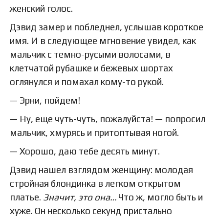
женский голос.
Дэвид замер и побледнел, услышав короткое
имя. И в следующее мгновение увидел, как
мальчик с темно-русыми волосами, в
клетчатой рубашке и бежевых шортах
оглянулся и помахал кому-то рукой.
— Эрни, пойдем!
— Ну, еще чуть-чуть, пожалуйста! — попросил
мальчик, хмурясь и притоптывая ногой.
— Хорошо, даю тебе десять минут.
Дэвид нашел взглядом женщину: молодая
стройная блондинка в легком открытом
платье.
Значит, это она…
Что ж, могло быть и
хуже. Он несколько секунд пристально