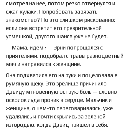
смотрел на нее, потом резко отвернулся и
сжал кулаки. Попробовать завязать
знакомство? Но это слишком рискованно:
если она встретит его презрительной
усмешкой, другого шанса уже не будет.
— Мама, идем? — Эрни попрощался с
приятелями, подобрал с травы разноцветный
мяч и направился к женщине.
Она подхватила его на руки и поцеловала в
румяную щеку. Это зрелище причинило
Дэвиду мгновенную острую боль — словно
осколок льда проник в сердце. Мальчик и
женщина, о чем-то переговариваясь, уже
удалялись и почти скрылись за зеленой
изгородью, когда Дэвид пришел в себя.