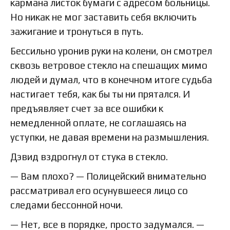
кармана листок бумаги с адресом больницы.
Но никак не мог заставить себя включить
зажигание и тронуться в путь.
Бессильно уронив руки на колени, он смотрел
сквозь ветровое стекло на спешащих мимо
людей и думал, что в конечном итоге судьба
настигает тебя, как бы ты ни прятался. И
предъявляет счет за все ошибки к
немедленной оплате, не соглашаясь на
уступки, не давая времени на размышления.
Дэвид вздрогнул от стука в стекло.
— Вам плохо? — Полицейский внимательно
рассматривал его осунувшееся лицо со
следами бессонной ночи.
— Нет, все в порядке, просто задумался. —