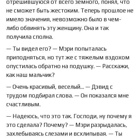
отрешившуюся от всего земного, понял, что
не сможет быть жестоким. Теперь прошлое не
имело значения, невозможно было в чем-
либо обвинять эту женщину. Она и так
получила сполна.
— Ты видел его? — Мэри попыталась
приподняться, но тут же с тяжелым вздохом
опустилась обратно на подушку. — Расскажи,
как наш мальчик?
— Очень красивый, веселый… — Дэвид с
трудом подбирал слова. — Он показался мне
счастливым.
— Надеюсь, что это так. Господи, ну почему я
это сделала? Почему? — Мэри разрыдалась,
захлебываясь слезами и всхлипывая. — Ты