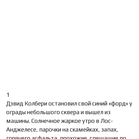
1
Дэвид Колбери остановил свой синий «форд» у
ограды небольшого сквера и вышел из
машины. Солнечное жаркое утро в Лос-
Анджелесе, парочки на скамейках, запах,
горячего асфальта, прохожие, спешащие по