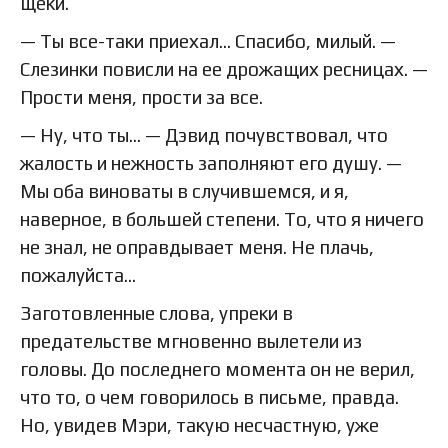
щеки.
— Ты все-таки приехал… Спасибо, милый. —
Слезинки повисли на ее дрожащих ресницах. —
Прости меня, прости за все.
— Ну, что ты… — Дэвид почувствовал, что
жалость и нежность заполняют его душу. —
Мы оба виноваты в случившемся, и я,
наверное, в большей степени. То, что я ничего
не знал, не оправдывает меня. Не плачь,
пожалуйста…
Заготовленные слова, упреки в
предательстве мгновенно вылетели из
головы. До последнего момента он не верил,
что то, о чем говорилось в письме, правда.
Но, увидев Мэри, такую несчастную, уже