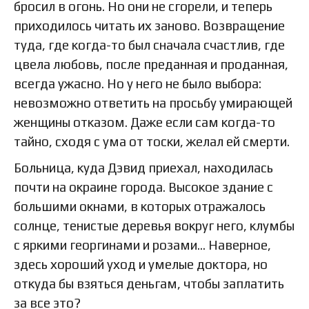
бросил в огонь. Но они не сгорели, и теперь
приходилось читать их заново. Возвращение
туда, где когда-то был сначала счастлив, где
цвела любовь, после преданная и проданная,
всегда ужасно. Но у него не было выбора:
невозможно ответить на просьбу умирающей
женщины отказом. Даже если сам когда-то
тайно, сходя с ума от тоски, желал ей смерти.
Больница, куда Дэвид приехал, находилась
почти на окраине города. Высокое здание с
большими окнами, в которых отражалось
солнце, тенистые деревья вокруг него, клумбы
с яркими георгинами и розами… Наверное,
здесь хороший уход и умелые доктора, но
откуда бы взяться деньгам, чтобы заплатить
за все это?