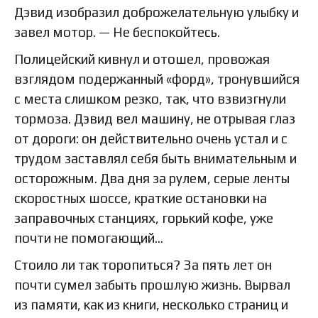
Дэвид изобразил доброжелательную улыбку и
завел мотор. — Не беспокойтесь.
Полицейский кивнул и отошел, провожая
взглядом подержанный «форд», тронувшийся
с места слишком резко, так, что взвизгнули
тормоза. Дэвид вел машину, не отрывая глаз
от дороги: он действительно очень устал и с
трудом заставлял себя быть внимательным и
осторожным. Два дня за рулем, серые ленты
скоростных шоссе, краткие остановки на
заправочных станциях, горький кофе, уже
почти не помогающий…
Стоило ли так торопиться? За пять лет он
почти сумел забыть прошлую жизнь. Вырвал
из памяти, как из книги, несколько страниц и