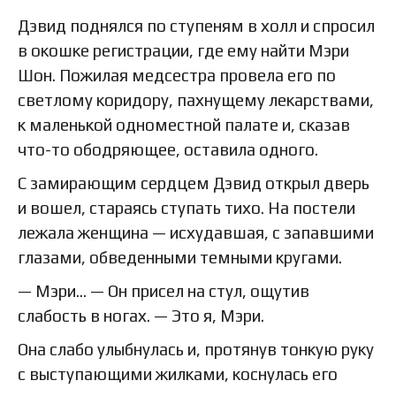
Дэвид поднялся по ступеням в холл и спросил
в окошке регистрации, где ему найти Мэри
Шон. Пожилая медсестра провела его по
светлому коридору, пахнущему лекарствами,
к маленькой одноместной палате и, сказав
что-то ободряющее, оставила одного.
С замирающим сердцем Дэвид открыл дверь
и вошел, стараясь ступать тихо. На постели
лежала женщина — исхудавшая, с запавшими
глазами, обведенными темными кругами.
— Мэри… — Он присел на стул, ощутив
слабость в ногах. — Это я, Мэри.
Она слабо улыбнулась и, протянув тонкую руку
с выступающими жилками, коснулась его