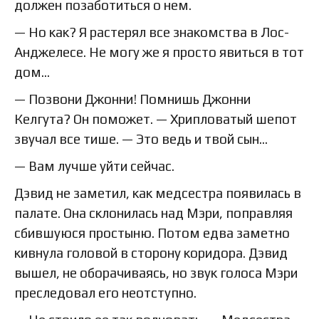
должен позаботиться о нем.
— Но как? Я растерял все знакомства в Лос-
Анджелесе. Не могу же я просто явиться в тот
дом…
— Позвони Джонни! Помнишь Джонни
Келгута? Он поможет. — Хрипловатый шепот
звучал все тише. — Это ведь и твой сын…
— Вам лучше уйти сейчас.
Дэвид не заметил, как медсестра появилась в
палате. Она склонилась над Мэри, поправляя
сбившуюся простыню. Потом едва заметно
кивнула головой в сторону коридора. Дэвид
вышел, не оборачиваясь, но звук голоса Мэри
преследовал его неотступно.