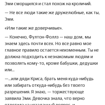
Эми сморщился и стал похож на кроличий.
— Не все люди такие же дружелюбные, как ты,
Эми.
«Или такие же доверчивые».
— Конечно, Фултон-Фоллз — наш дом, мы
знаем здесь почти всех. Но все равно мое
главное правило остается неизменным. Ты не
должна подходить к незнакомым людям и
позволять кому-то, кроме бабушки, дедушки
или…
—…или дяди Криса, брать меня куда-нибудь
или забирать откуда-нибудь без твоего
разрешения. Я знаю, — торжествующе
заявила Эми. Девочка знала, что верно
ответила на незаданный вопрос, и