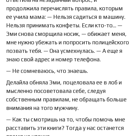
продолжила перечислять правила, которым
ее учила мама: — Нельзя садиться в машину.
Нельзя принимать конфеты. Если кто-то… —
Эми снова сморщила носик, — обижает меня,
мне нужно убежать и попросить полицейского
позвать тебя. — Она усмехнулась. — А еще я
знаю свой адрес и номер телефона.
— Не сомневаюсь, что знаешь.
Делайла обняла Эми, поцеловала ее в лоб и
мысленно посоветовала себе, следуя
собственным правилам, не обращать больше
внимания на того мужчину.
— Как ты смотришь на то, чтобы помочь мне
расставить эти книги? Тогда у нас останется