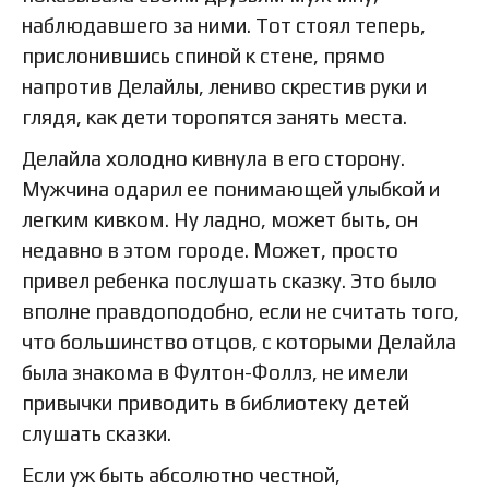
наблюдавшего за ними. Тот стоял теперь,
прислонившись спиной к стене, прямо
напротив Делайлы, лениво скрестив руки и
глядя, как дети торопятся занять места.
Делайла холодно кивнула в его сторону.
Мужчина одарил ее понимающей улыбкой и
легким кивком. Ну ладно, может быть, он
недавно в этом городе. Может, просто
привел ребенка послушать сказку. Это было
вполне правдоподобно, если не считать того,
что большинство отцов, с которыми Делайла
была знакома в Фултон-Фоллз, не имели
привычки приводить в библиотеку детей
слушать сказки.
Если уж быть абсолютно честной,