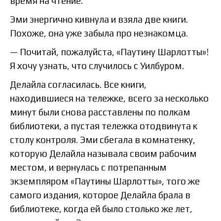
время на чтение.
Эми энергично кивнула и взяла две книги.
Похоже, она уже забыла про незнакомца.
— Почитай, пожалуйста, «Паутину Шарлотты»!
Я хочу узнать, что случилось с Уилбуром.
Делайла согласилась. Все книги,
находившиеся на тележке, всего за несколько
минут были снова расставлены по полкам
библиотеки, а пустая тележка отодвинута к
столу контроля. Эми сбегала в комнатенку,
которую Делайла называла своим рабочим
местом, и вернулась с потрепанным
экземпляром «Паутины Шарлотты», того же
самого издания, которое Делайла брала в
библиотеке, когда ей было столько же лет,