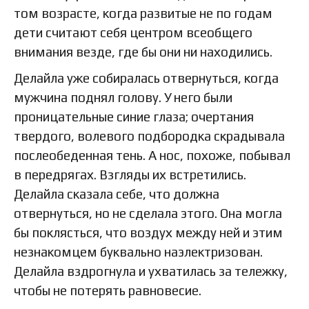
том возрасте, когда развитые не по годам
дети считают себя центром всеобщего
внимания везде, где бы они ни находились.
Делайла уже собиралась отвернуться, когда
мужчина поднял голову. У него были
проницательные синие глаза; очертания
твердого, волевого подбородка скрадывала
послеобеденная тень. А нос, похоже, побывал
в передрягах. Взгляды их встретились.
Делайла сказала себе, что должна
отвернуться, но не сделала этого. Она могла
бы поклясться, что воздух между ней и этим
незнакомцем буквально наэлектризован.
Делайла вздрогнула и ухватилась за тележку,
чтобы не потерять равновесие.