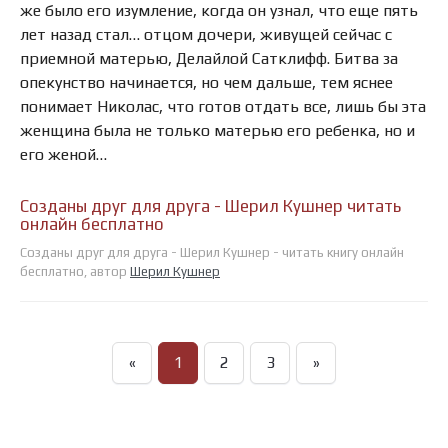
же было его изумление, когда он узнал, что еще пять
лет назад стал… отцом дочери, живущей сейчас с
приемной матерью, Делайлой Сатклифф. Битва за
опекунство начинается, но чем дальше, тем яснее
понимает Николас, что готов отдать все, лишь бы эта
женщина была не только матерью его ребенка, но и
его женой…
Созданы друг для друга - Шерил Кушнер читать
онлайн бесплатно
Созданы друг для друга - Шерил Кушнер - читать книгу онлайн
бесплатно, автор
Шерил Кушнер
«
1
2
3
»