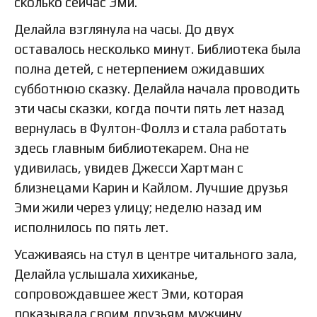
сколько сейчас Эми.
Делайла взглянула на часы. До двух
оставалось несколько минут. Библиотека была
полна детей, с нетерпением ожидавших
субботнюю сказку. Делайла начала проводить
эти часы сказки, когда почти пять лет назад
вернулась в Фултон-Фоллз и стала работать
здесь главным библиотекарем. Она не
удивилась, увидев Джесси Хартман с
близнецами Карин и Кайлом. Лучшие друзья
Эми жили через улицу; неделю назад им
исполнилось по пять лет.
Усаживаясь на стул в центре читального зала,
Делайла услышала хихиканье,
сопровождавшее жест Эми, которая
показывала своим друзьям мужчину,