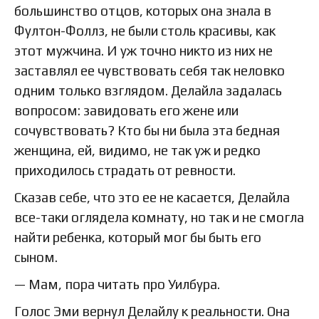
большинство отцов, которых она знала в
Фултон-Фоллз, не были столь красивы, как
этот мужчина. И уж точно никто из них не
заставлял ее чувствовать себя так неловко
одним только взглядом. Делайла задалась
вопросом: завидовать его жене или
сочувствовать? Кто бы ни была эта бедная
женщина, ей, видимо, не так уж и редко
приходилось страдать от ревности.
Сказав себе, что это ее не касается, Делайла
все-таки оглядела комнату, но так и не смогла
найти ребенка, который мог бы быть его
сыном.
— Мам, пора читать про Уилбура.
Голос Эми вернул Делайлу к реальности. Она