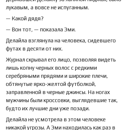
лукавым, а вовсе не испуганным.
— Какой дядя?
— Вон тот, — показала Эми.
Делайла взглянула на человека, сидевшего
футах в десяти от них.
Журнал скрывал его лицо, позволяя видеть
лишь копну черных волос с редкими
серебряными прядями и широкие плечи,
обтянутые ярко-желтой футболкой,
заправленной в черные джинсы. На ногах
мужчины были кроссовки, выглядевшие так,
будто их лучшие дни уже позади.
Делайла не усмотрела в этом человеке
никакой угрозы. А Эми находилась как раз в