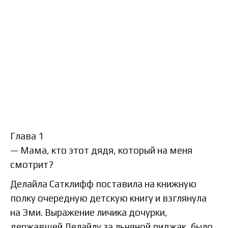
Глава 1
— Мама, кто этот дядя, который на меня
смотрит?
Делайла Сатклифф поставила на книжную
полку очередную детскую книгу и взглянула
на Эми. Выражение личика дочурки,
державшей Делайлу за льняной пиджак, было