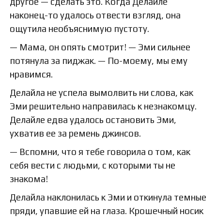
другое — сделать это. Когда Делайле
наконец-то удалось отвести взгляд, она
ощутила необъяснимую пустоту.
— Мама, он опять смотрит! — Эми сильнее
потянула за пиджак. — По-моему, мы ему
нравимся.
Делайла не успела вымолвить ни слова, как
Эми решительно направилась к незнакомцу.
Делайле едва удалось остановить Эми,
ухватив ее за ремень джинсов.
— Вспомни, что я тебе говорила о том, как
себя вести с людьми, с которыми ты не
знакома!
Делайла наклонилась к Эми и откинула темные
пряди, упавшие ей на глаза. Крошечный носик