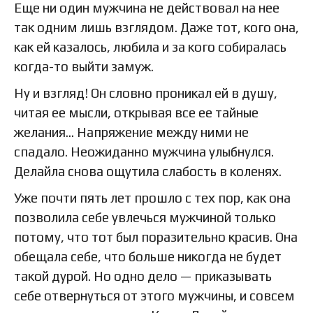
Еще ни один мужчина не действовал на нее
так одним лишь взглядом. Даже тот, кого она,
как ей казалось, любила и за кого собиралась
когда-то выйти замуж.
Ну и взгляд! Он словно проникал ей в душу,
читая ее мысли, открывая все ее тайные
желания… Напряжение между ними не
спадало. Неожиданно мужчина улыбнулся.
Делайла снова ощутила слабость в коленях.
Уже почти пять лет прошло с тех пор, как она
позволила себе увлечься мужчиной только
потому, что тот был поразительно красив. Она
обещала себе, что больше никогда не будет
такой дурой. Но одно дело — приказывать
себе отвернуться от этого мужчины, и совсем