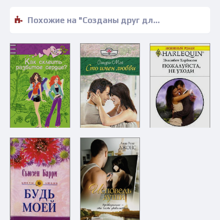
Похожие на "Созданы друг для друга - Шерил Кушнер" книги читать бесплатно полные версии