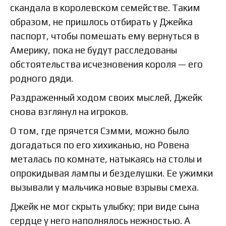
скандала в королевском семействе. Таким
образом, не пришлось отбирать у Джейка
паспорт, чтобы помешать ему вернуться в
Америку, пока не будут расследованы
обстоятельства исчезновения короля — его
родного дяди.
Раздраженный ходом своих мыслей, Джейк
снова взглянул на игроков.
О том, где прячется Сэмми, можно было
догадаться по его хихиканью, но Ровена
металась по комнате, натыкаясь на столы и
опрокидывая лампы и безделушки. Ее ужимки
вызывали у мальчика новые взрывы смеха.
Джейк не мог скрыть улыбку; при виде сына
сердце у него наполнялось нежностью. А