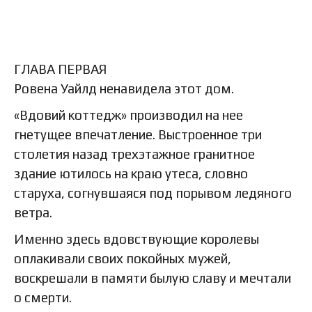
ГЛАВА ПЕРВАЯ
Ровена Уайлд ненавидела этот дом.
«Вдовий коттедж» производил на нее
гнетущее впечатление. Выстроенное три
столетия назад трехэтажное гранитное
здание ютилось на краю утеса, словно
старуха, согнувшаяся под порывом ледяного
ветра.
Именно здесь вдовствующие королевы
оплакивали своих покойных мужей,
воскрешали в памяти былую славу и мечтали
о смерти.