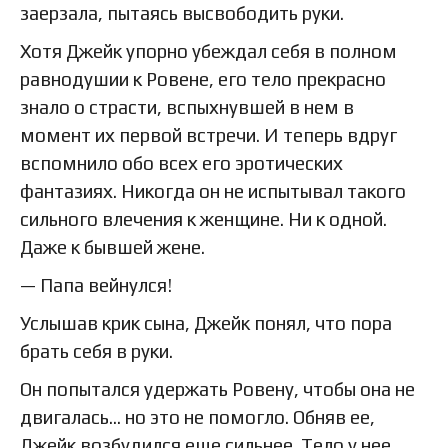
заерзала, пытаясь высвободить руки.
Хотя Джейк упорно убеждал себя в полном
равнодушии к Ровене, его тело прекрасно
знало о страсти, вспыхнувшей в нем в
момент их первой встречи. И теперь вдруг
вспомнило обо всех его эротических
фантазиях. Никогда он не испытывал такого
сильного влечения к женщине. Ни к одной.
Даже к бывшей жене.
— Папа вейнулся!
Услышав крик сына, Джейк понял, что пора
брать себя в руки.
Он попытался удержать Ровену, чтобы она не
двигалась… но это не помогло. Обняв ее,
Джейк возбудился еще сильнее. Тело у нее