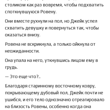
столиком как раз вовремя, чтобы подхватить
споткнувшуюся Ровену.
Они вместе рухнули на пол, но Джейк успел
схватить девушку и повернуться так, чтобы
оказаться внизу.
Ровена не вскрикнула, а только ойкнула от
неожиданности.
Она упала на него, уткнувшись лицом ему в
грудь.
— Это еще что?..
Благодаря старинному восточному ковру,
покрывающему дубовый пол, Джейк почти не
ушибся, и его тело однозначно отреагировало
на близость Ровены, особенно когда она