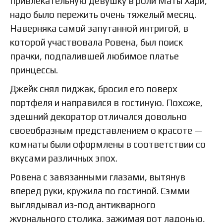
привлекательную девушку в роли Маты Хари,
надо было пережить очень тяжелый месяц.
Наверняка самой запутанной интригой, в
которой участвовала Ровена, был поиск
прачки, подпалившей любимое платье
принцессы.
Джейк снял пиджак, бросил его поверх
портфеля и направился в гостиную. Похоже,
здешний декоратор отличался довольно
своеобразным представлением о красоте —
комнаты были оформлены в соответствии со
вкусами различных эпох.
Ровена с завязанными глазами, вытянув
вперед руки, кружила по гостиной. Сэмми
выглядывал из-под антикварного
журнального столика, зажимая рот ладонью,