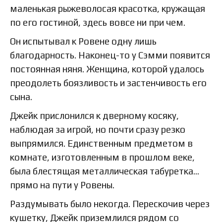
маленькая рыжеволосая красотка, кружащая
по его гостиной, здесь вовсе ни при чем.
Он испытывал к Ровене одну лишь
благодарность. Наконец-то у Сэмми появится
постоянная няня. Женщина, которой удалось
преодолеть боязливость и застенчивость его
сына.
Джейк прислонился к дверному косяку,
наблюдая за игрой, но почти сразу резко
выпрямился. Единственным предметом в
комнате, изготовленным в прошлом веке,
была блестящая металлическая табуретка…
прямо на пути у Ровены.
Раздумывать было некогда. Перескочив через
кушетку, Джейк приземлился рядом со