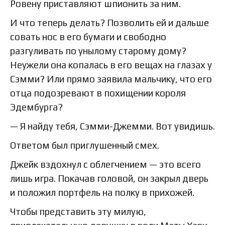
Ровену приставляют шпионить за ним.
И что теперь делать? Позволить ей и дальше
совать нос в его бумаги и свободно
разгуливать по унылому старому дому?
Неужели она копалась в его вещах на глазах у
Сэмми? Или прямо заявила мальчику, что его
отца подозревают в похищении короля
Эдембурга?
— Я найду тебя, Сэмми-Джемми. Вот увидишь.
Ответом был приглушенный смех.
Джейк вздохнул с облегчением — это всего
лишь игра. Покачав головой, он закрыл дверь
и положил портфель на полку в прихожей.
Чтобы представить эту милую,