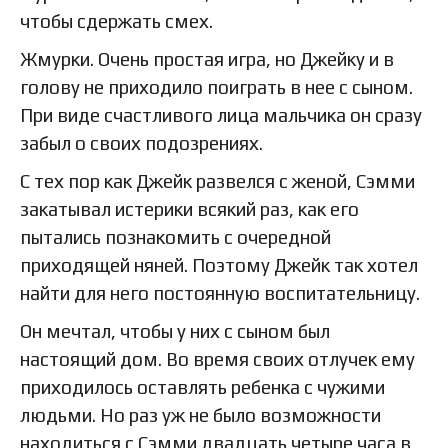
чтобы сдержать смех.
Жмурки. Очень простая игра, но Джейку и в
голову не приходило поиграть в нее с сыном.
При виде счастливого лица мальчика он сразу
забыл о своих подозрениях.
С тех пор как Джейк развелся с женой, Сэмми
закатывал истерики всякий раз, как его
пытались познакомить с очередной
приходящей няней. Поэтому Джейк так хотел
найти для него постоянную воспитательницу.
Он мечтал, чтобы у них с сыном был
настоящий дом. Во время своих отлучек ему
приходилось оставлять ребенка с чужими
людьми. Но раз уж не было возможности
находиться с Сэмми двадцать четыре часа в