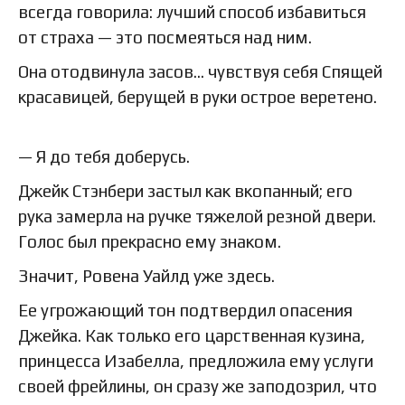
всегда говорила: лучший способ избавиться
от страха — это посмеяться над ним.
Она отодвинула засов… чувствуя себя Спящей
красавицей, берущей в руки острое веретено.
— Я до тебя доберусь.
Джейк Стэнбери застыл как вкопанный; его
рука замерла на ручке тяжелой резной двери.
Голос был прекрасно ему знаком.
Значит, Ровена Уайлд уже здесь.
Ее угрожающий тон подтвердил опасения
Джейка. Как только его царственная кузина,
принцесса Изабелла, предложила ему услуги
своей фрейлины, он сразу же заподозрил, что