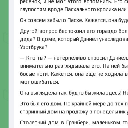
ребенок, и не мог этого вспомнить. Его 
глупостям вроде Пасхального кролика или 
Он совсем забыл о Пасхе. Кажется, она буд
Другой вопрос беспокоил его гораздо бо
деда? В доме, который Дэниел унаследова
Уэстбрука?
— Кто ты? — нетерпеливо спросил Дэниел,
внимательно разглядывала его. На ней бы
босые ноги. Кажется, она еще не ходила 
мог ошибаться.
Она выглядела так, будто бы жила здесь! 
Это был его дом. По крайней мере до тех п
старинный дом на продажу в понедельник 
Столетний дом в Грэнбери, маленьком го