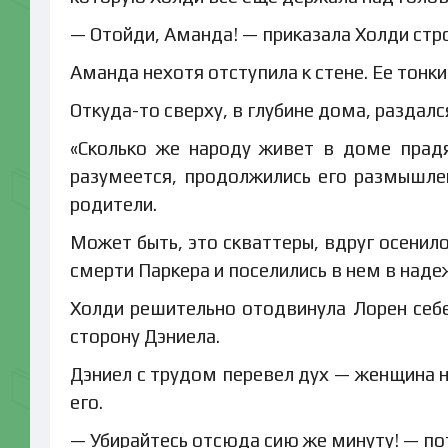
— Отойди, Аманда! — приказала Холди стр
Аманда нехотя отступила к стене. Ее тонк
Откуда-то сверху, в глубине дома, раздалс
«Сколько же народу живет в доме прад
разумеется, продолжились его размышле
родители.
Может быть, это скваттеры, вдруг осенил
смерти Паркера и поселились в нем в наде
Холди решительно отодвинула Лорен себе 
сторону Дэниела.
Дэниел с трудом перевел дух — женщина 
его.
— Убирайтесь отсюда сию же минуту! — пот