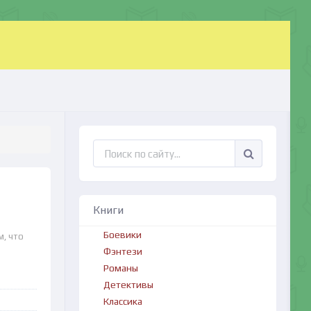
Книги
Боевики
м, что
Фэнтези
Романы
Детективы
Классика