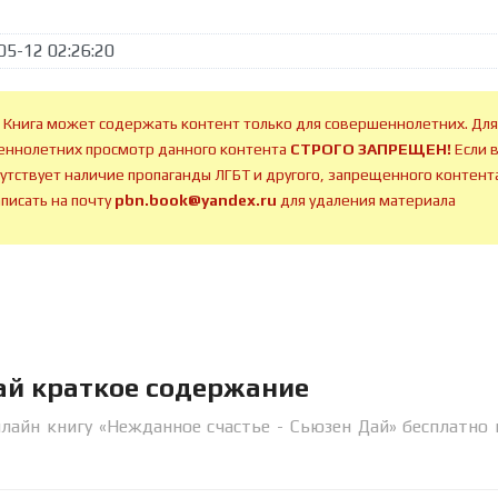
05-12 02:26:20
 Книга может содержать контент только для совершеннолетних. Для
ннолетних просмотр данного контента
СТРОГО ЗАПРЕЩЕН!
Если 
сутствует наличие пропаганды ЛГБТ и другого, запрещенного контента
аписать на почту
pbn.book@yandex.ru
для удаления материала
ай краткое содержание
лайн книгу «Нежданное счастье - Сьюзен Дай» бесплатно