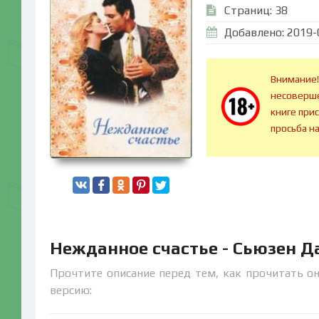
Страниц: 38
Добавлено: 2019-
Внимание!
несоверше
книге при
просьба н
Нежданное счастье - Сьюзен Д
Прочтите описание перед тем, как прочитать он
версию: