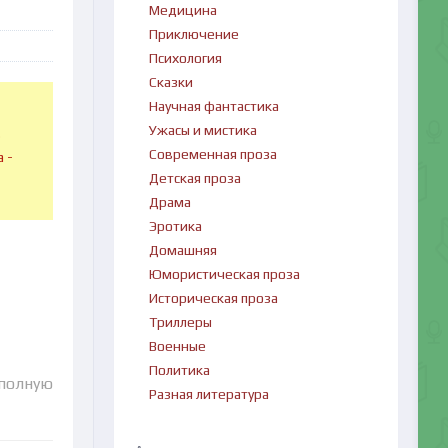
Медицина
Приключение
Психология
Сказки
Научная фантастика
Ужасы и мистика
в
Современная проза
 -
Детская проза
Драма
Эротика
Домашняя
Юмористическая проза
Историческая проза
Триллеры
Военные
Политика
 полную
Разная литература