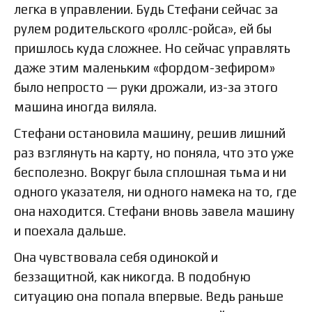
легка в управлении. Будь Стефани сейчас за
рулем родительского «роллс-ройса», ей бы
пришлось куда сложнее. Но сейчас управлять
даже этим маленьким «фордом-зефиром»
было непросто — руки дрожали, из-за этого
машина иногда виляла.
Стефани остановила машину, решив лишний
раз взглянуть на карту, но поняла, что это уже
бесполезно. Вокруг была сплошная тьма и ни
одного указателя, ни одного намека на то, где
она находится. Стефани вновь завела машину
и поехала дальше.
Она чувствовала себя одинокой и
беззащитной, как никогда. В подобную
ситуацию она попала впервые. Ведь раньше