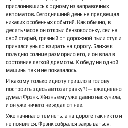
прислонившись к одному из заправочных
автоматов. Сегодняшний день не предвещал
никаких особенных событий. Как обычно, в
десять часов он открыл бензоколонку, сел на
свой старый, грязный от дорожной пыли стул и
принялся уныло взирать на дорогу. Ближе к
полудню солнце разморило его, и он впал в
состояние легкой дремоты. К обеду ни одной
машины так и не показалось.
И какому только идиоту пришло в голову
построить здесь автозаправку?! — ежедневно
думал Фрэнк. Жизнь ему уже давно наскучила,
и он уже ничего не ждал от нее.
Уже начинало темнеть, а на дороге так никто и
не появился. Фрэнк собрался закрываться,