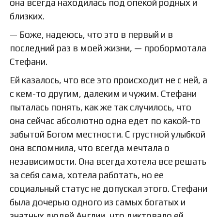
она всегда находилась под опекой родных и
близких.
— Боже, надеюсь, что это в первый и в
последний раз в моей жизни, — пробормотала
Стефани.
Ей казалось, что все это происходит не с ней, а
с кем-то другим, далеким и чужим. Стефани
пыталась понять, как же так случилось, что
она сейчас абсолютно одна едет по какой-то
забытой Богом местности. С грустной улыбкой
она вспомнила, что всегда мечтала о
независимости. Она всегда хотела все решать
за себя сама, хотела работать, но ее
социальный статус не допускал этого. Стефани
была дочерью одного из самых богатых и
знатных людей Англии, что диктовало ей