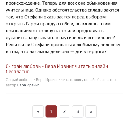
происхождение. Теперь для всех она обыкновенная
учительница. Однако обстоятельства складываются
так, что Стефани оказывается перед выбором:
открыть Гарри правду о себе и, возможно, этим
признанием оттолкнуть его или продолжать
лукавить, запутываясь в паутине лжи все сильнее?
Решится ли Стефани признаться любимому человеку
в том, что на самом деле она — дочь герцога?
Сыграй любовь - Вера Ирвинг читать онлайн
бесплатно
Сыграй любовь - Вера Ирвинг - читать книгу онлайн бесплатно,
автор
Вера Ирвинг
«
1
2
3
»