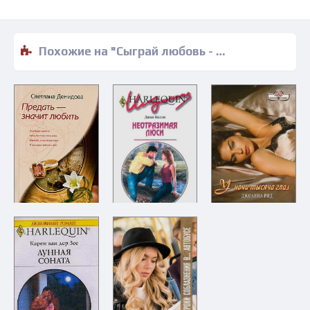
Похожие на "Сыграй любовь - Вера Ирвинг" книги читать бесплатно полные версии