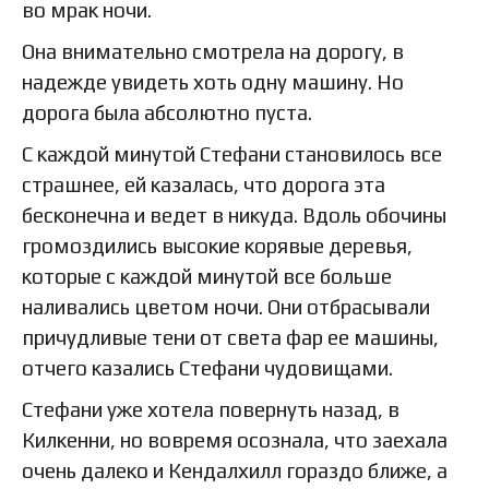
во мрак ночи.
Она внимательно смотрела на дорогу, в
надежде увидеть хоть одну машину. Но
дорога была абсолютно пуста.
С каждой минутой Стефани становилось все
страшнее, ей казалась, что дорога эта
бесконечна и ведет в никуда. Вдоль обочины
громоздились высокие корявые деревья,
которые с каждой минутой все больше
наливались цветом ночи. Они отбрасывали
причудливые тени от света фар ее машины,
отчего казались Стефани чудовищами.
Стефани уже хотела повернуть назад, в
Килкенни, но вовремя осознала, что заехала
очень далеко и Кендалхилл гораздо ближе, а