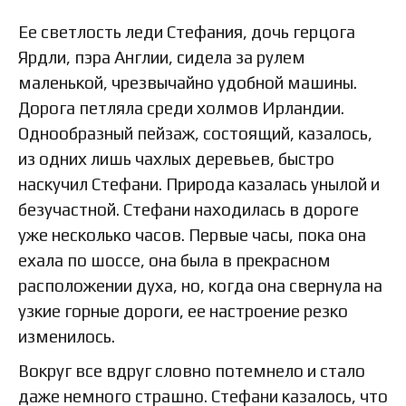
Ее светлость леди Стефания, дочь герцога
Ярдли, пэра Англии, сидела за рулем
маленькой, чрезвычайно удобной машины.
Дорога петляла среди холмов Ирландии.
Однообразный пейзаж, состоящий, казалось,
из одних лишь чахлых деревьев, быстро
наскучил Стефани. Природа казалась унылой и
безучастной. Стефани находилась в дороге
уже несколько часов. Первые часы, пока она
ехала по шоссе, она была в прекрасном
расположении духа, но, когда она свернула на
узкие горные дороги, ее настроение резко
изменилось.
Вокруг все вдруг словно потемнело и стало
даже немного страшно. Стефани казалось, что