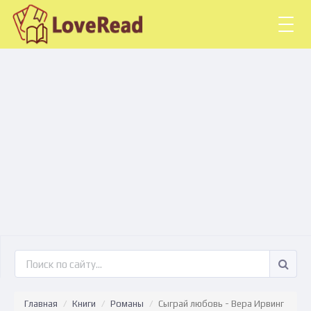
Togg
navig
Главная
Книги
Романы
Сыграй любовь - Вера Ирвинг