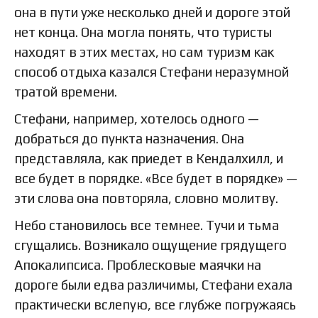
она в пути уже несколько дней и дороге этой
нет конца. Она могла понять, что туристы
находят в этих местах, но сам туризм как
способ отдыха казался Стефани неразумной
тратой времени.
Стефани, например, хотелось одного —
добраться до пункта назначения. Она
представляла, как приедет в Кендалхилл, и
все будет в порядке. «Все будет в порядке» —
эти слова она повторяла, словно молитву.
Небо становилось все темнее. Тучи и тьма
сгущались. Возникало ощущение грядущего
Апокалипсиса. Проблесковые маячки на
дороге были едва различимы, Стефани ехала
практически вслепую, все глубже погружаясь