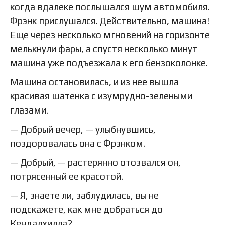
когда вдалеке послышался шум автомобиля.
Фрэнк прислушался. Действительно, машина!
Еще через несколько мгновений на горизонте
мелькнули фары, а спустя несколько минут
машина уже подъезжала к его бензоколонке.
Машина остановилась, и из нее вышла
красивая шатенка с изумрудно-зелеными
глазами.
— Добрый вечер, — улыбнувшись,
поздоровалась она с Фрэнком.
— Добрый, — растерянно отозвался он,
потрясенный ее красотой.
— Я, знаете ли, заблудилась, вы не
подскажете, как мне добраться до
Кендалхилла?