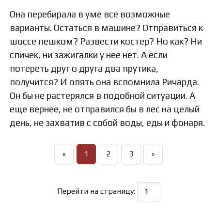
Она перебирала в уме все возможные
варианты. Остаться в машине? Отправиться к
шоссе пешком? Развести костер? Но как? Ни
спичек, ни зажигалки у нее нет. А если
потереть друг о друга два прутика,
получится? И опять она вспомнила Ричарда.
Он бы не растерялся в подобной ситуации. А
еще вернее, не отправился бы в лес на целый
день, не захватив с собой воды, еды и фонаря.
«
1
2
3
»
Перейти на страницу: