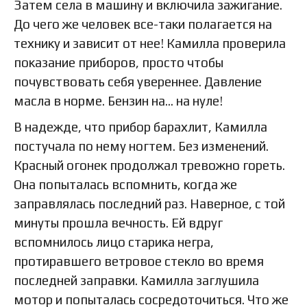
Затем села в машину и включила зажигание.
До чего же человек все-таки полагается на
технику и зависит от нее! Камилла проверила
показание приборов, просто чтобы
почувствовать себя увереннее. Давление
масла в норме. Бензин на… на нуле!
В надежде, что прибор барахлит, Камилла
постучала по нему ногтем. Без изменений.
Красный огонек продолжал тревожно гореть.
Она попыталась вспомнить, когда же
заправлялась последний раз. Наверное, с той
минуты прошла вечность. Ей вдруг
вспомнилось лицо старика негра,
протиравшего ветровое стекло во время
последней заправки. Камилла заглушила
мотор и попыталась сосредоточиться. Что же