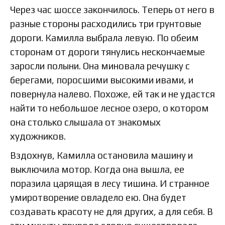
Через час шоссе закончилось. Теперь от него в
разные стороны расходились три грунтовые
дороги. Камилла выбрала левую. По обеим
сторонам от дороги тянулись нескончаемые
заросли полыни. Она миновала речушку с
берегами, поросшими высокими ивами, и
повернула налево. Похоже, ей так и не удастся
найти то небольшое лесное озеро, о котором
она столько слышала от знакомых
художников.
Вздохнув, Камилла остановила машину и
выключила мотор. Когда она вышла, ее
поразила царящая в лесу тишина. И странное
умиротворение овладело ею. Она будет
создавать красоту не для других, а для себя. В