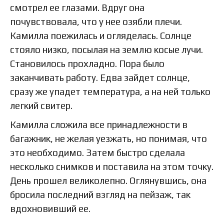
смотрел ее глазами. Вдруг она
почувствовала, что у нее озябли плечи.
Камилла поежилась и огляделась. Солнце
стояло низко, посылая на землю косые лучи.
Становилось прохладно. Пора было
заканчивать работу. Едва зайдет солнце,
сразу же упадет температура, а на ней только
легкий свитер.
Камилла сложила все принадлежности в
багажник, не желая уезжать, но понимая, что
это необходимо. Затем быстро сделала
несколько снимков и поставила на этом точку.
День прошел великолепно. Оглянувшись, она
бросила последний взгляд на пейзаж, так
вдохновивший ее.