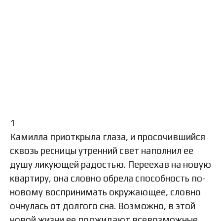
1
Камилла приоткрыла глаза, и просочившийся
сквозь ресницы утренний свет наполнил ее
душу ликующей радостью. Переехав на новую
квартиру, она словно обрела способность по-
новому воспринимать окружающее, словно
очнулась от долгого сна. Возможно, в этой
новой жизни ее поджидают всевозможные