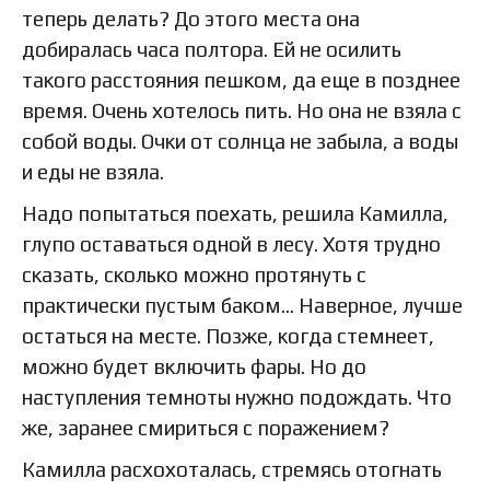
теперь делать? До этого места она
добиралась часа полтора. Ей не осилить
такого расстояния пешком, да еще в позднее
время. Очень хотелось пить. Но она не взяла с
собой воды. Очки от солнца не забыла, а воды
и еды не взяла.
Надо попытаться поехать, решила Камилла,
глупо оставаться одной в лесу. Хотя трудно
сказать, сколько можно протянуть с
практически пустым баком… Наверное, лучше
остаться на месте. Позже, когда стемнеет,
можно будет включить фары. Но до
наступления темноты нужно подождать. Что
же, заранее смириться с поражением?
Камилла расхохоталась, стремясь отогнать