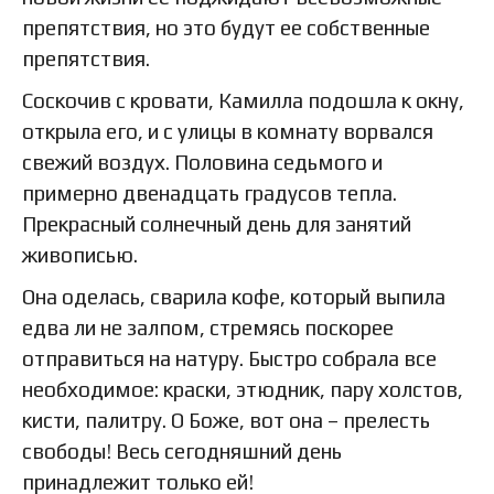
препятствия, но это будут ее собственные
препятствия.
Соскочив с кровати, Камилла подошла к окну,
открыла его, и с улицы в комнату ворвался
свежий воздух. Половина седьмого и
примерно двенадцать градусов тепла.
Прекрасный солнечный день для занятий
живописью.
Она оделась, сварила кофе, который выпила
едва ли не залпом, стремясь поскорее
отправиться на натуру. Быстро собрала все
необходимое: краски, этюдник, пару холстов,
кисти, палитру. О Боже, вот она – прелесть
свободы! Весь сегодняшний день
принадлежит только ей!