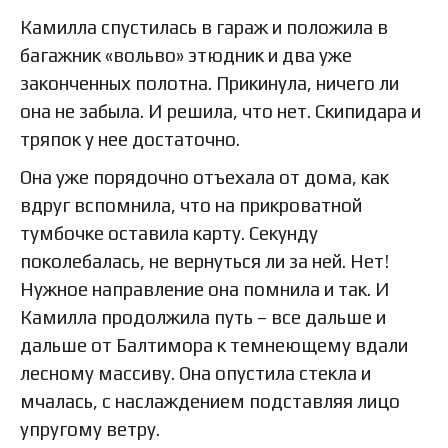
Камилла спустилась в гараж и положила в
багажник «вольво» этюдник и два уже
законченных полотна. Прикинула, ничего ли
она не забыла. И решила, что нет. Скипидара и
тряпок у нее достаточно.
Она уже порядочно отъехала от дома, как
вдруг вспомнила, что на прикроватной
тумбочке оставила карту. Секунду
поколебалась, не вернуться ли за ней. Нет!
Нужное направление она помнила и так. И
Камилла продолжила путь – все дальше и
дальше от Балтимора к темнеющему вдали
лесному массиву. Она опустила стекла и
мчалась, с наслаждением подставляя лицо
упругому ветру.