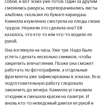
собой, и вот эскиз уже готов. Один за другим
сменялись ракурсы, переворачивались листы
альбома, скользил по бумаге карандаш.
Камилла изумленно смотрела на плоды своих
трудов. Неужели это сделала она? Ей
казалось, что кто-то или что-то водило ее
рукой.
Она взглянула на часы. Уже три. Надо было
успеть сделать несколько снимков, чтобы
закрепить впечатления. Позже она сможет
работать по фотографиям, а отдельные
фрагменты уже зафиксированы в эскизах. Всю
подготовительную работу следовало
закончить до вечера. Камилла установила
этюдник и смешала краски на палитре. И
вновь кто-то неведомый двигал ее рукой и