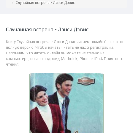
Случайная встреча - Лэнси Дэвис
Случайная встреча - Лэнси Дэвис
Книгу Случайная встреча - Лэнси Дэвис читаем онлайн бесплатно
полную версию! Чтобы начать читать не надо регистрации.
Напомним, что читать онлайн вы можете не только на
компьютере, но и на андроид (Android), iPhone и iPad. Приятного
чтения!