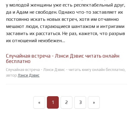
у молодой женщины уже есть респектабельный друг,
да и Адам не свободен. Однако что-то заставляет их
постоянно искать новых встреч, хотя им отчаянно
мешают люди, старающиеся шантажом и интригами
заставить их расстаться. Не раз, кажется, что разрыв
их отношений неизбежен…
Случайная встреча - Лэнси Дэвис читать онлайн
бесплатно
Случайная встреча - Лэнси Дэвис - читать книгу онлайн бесплатно,
автор
Лэнси Дэвис
«
1
2
3
»