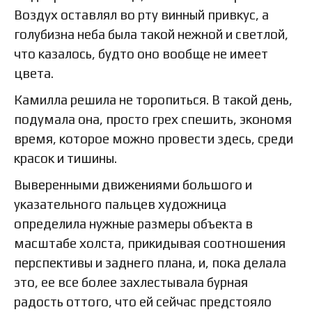
Воздух оставлял во рту винный привкус, а
голубизна неба была такой нежной и светлой,
что казалось, будто оно вообще не имеет
цвета.
Камилла решила не торопиться. В такой день,
подумала она, просто грех спешить, экономя
время, которое можно провести здесь, среди
красок и тишины.
Выверенными движениями большого и
указательного пальцев художница
определила нужные размеры объекта в
масштабе холста, прикидывая соотношения
перспективы и заднего плана, и, пока делала
это, ее все более захлестывала бурная
радость оттого, что ей сейчас предстояло