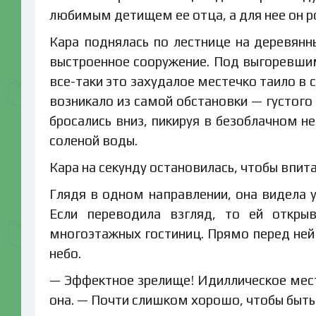
любимым детищем ее отца, а для нее он р
Кара поднялась по лестнице на деревян
выстроенное сооружение. Под выгоревшим
все-таки это захудалое местечко таило в 
возникало из самой обстановки — густого
бросались вниз, пикируя в безоблачном н
соленой воды.
Кара на секунду остановилась, чтобы впитат
Глядя в одном направлении, она видела у
Если переводила взгляд, то ей откры
многоэтажных гостиниц. Прямо перед ней 
небо.
— Эффектное зрелище! Идиллическое мест
она. — Почти слишком хорошо, чтобы быть