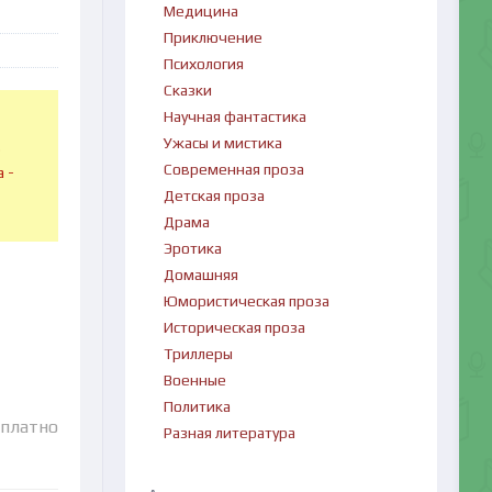
Медицина
Приключение
Психология
Сказки
Научная фантастика
Ужасы и мистика
в
Современная проза
 -
Детская проза
Драма
Эротика
Домашняя
Юмористическая проза
Историческая проза
Триллеры
Военные
Политика
сплатно
Разная литература