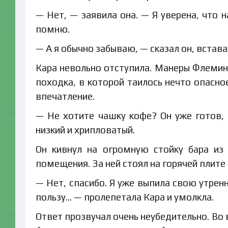
— Нет, — заявила она. — Я уверена, что 
помню.
— А я обычно забываю, — сказал он, вставая
Кара невольно отступила. Манеры Флеминг
походка, в которой таилось нечто опасно
впечатление.
— Не хотите чашку кофе? Он уже готов,
низкий и хрипловатый.
Он кивнул на огромную стойку бара из
помещения. За ней стоял на горячей плите
— Нет, спасибо. Я уже выпила свою утре
пользу… — пролепетала Кара и умолкла.
Ответ прозвучал очень неубедительно. Во 