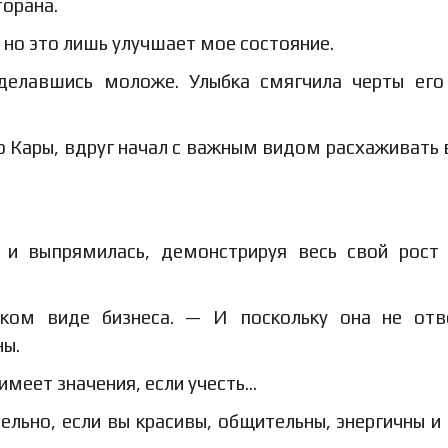
торана.
 но это лишь улучшает мое состояние.
сделавшись моложе. Улыбка смягчила черты его
ию Кары, вдруг начал с важным видом расхаживать 
и выпрямилась, демонстрируя весь свой рост
ом виде бизнеса. — И поскольку она не отве
ны.
 имеет значения, если учесть…
ельно, если вы красивы, общительны, энергичны и 