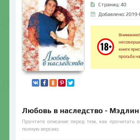
Страниц: 40
Добавлено: 2019-
Внимание!
несоверше
книге при
просьба н
Любовь в наследство - Мэдлин
Прочтите описание перед тем, как прочитать о
полную версию: