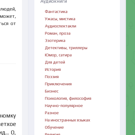
Аудиокниги
 людей,
Фантастика
 может,
Ужасы, мистика
ться от
Аудиоспектакли
Роман, проза
Эзотерика
Детективы, триллеры
Юмор, сатира
Для детей
История
Поэзия
Приключения
Бизнес
Психология, философия
Научно-популярное
Разное
 рюмку
На иностранных языках
ветхое
Обучение
ид… О,
Религия