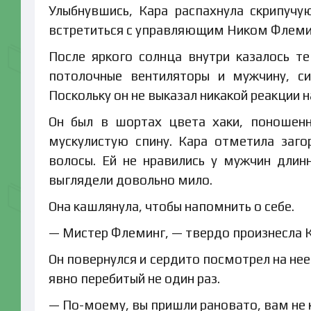
Улыбнувшись, Кара распахнула скрипуч
встретиться с управляющим Ником Флеми
После яркого солнца внутри казалось т
потолочные вентиляторы и мужчину, си
Поскольку он не выказал никакой реакции 
Он был в шортах цвета хаки, поношенн
мускулистую спину. Кара отметила заг
волосы. Ей не нравились у мужчин длинн
выглядели довольно мило.
Она кашлянула, чтобы напомнить о себе.
— Мистер Флеминг, — твердо произнесла К
Он повернулся и сердито посмотрел на нее
явно перебитый не один раз.
— По-моему, вы пришли рановато, вам не