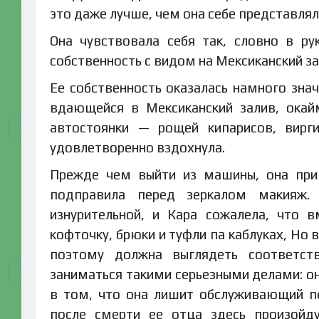
это даже лучше, чем она себе представлял
Она чувствовала себя так, словно в ру
собственность с видом на Мексиканский зал
Ее собственность оказалась намного знач
вдающейся в Мексиканский залив, окай
автостоянки — рощей кипарисов, вирги
удовлетворенно вздохнула.
Прежде чем выйти из машины, она прив
подправила перед зеркалом макияж.
изнурительной, и Кара сожалела, что 
кофточку, брюки и туфли па каблуках, Но 
поэтому должна выглядеть соответс
заниматься такими серьезными делами: он
в том, что она лишит обслуживающий пе
после смерти ее отца здесь произойду