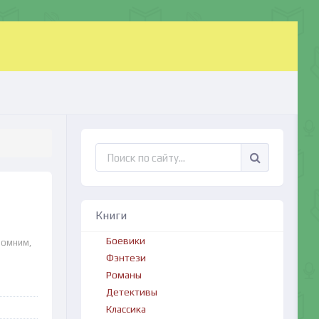
Книги
Боевики
помним,
Фэнтези
Романы
Детективы
Классика