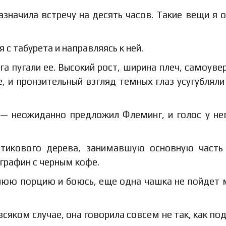
назначила встречу на десять часов. Такие вещи я 
 с табурета и направляясь к ней.
а пугали ее. Высокий рост, ширина плеч, самоуве
е, и пронзительный взгляд темных глаз усугубляли
 — неожиданно предложил Флеминг, и голос у не
 тикового дерева, занимавшую основную часть
 графин с черным кофе.
ннюю порцию и боюсь, еще одна чашка не пойдет 
всяком случае, она говорила совсем не так, как по