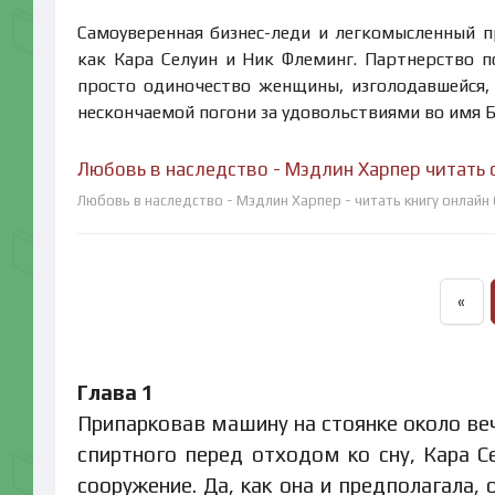
Самоуверенная бизнес-леди и легкомысленный 
как Кара Селуин и Ник Флеминг. Партнерство 
просто одиночество женщины, изголодавшейся,
нескончаемой погони за удовольствиями во им
Любовь в наследство - Мэдлин Харпер читать 
Любовь в наследство - Мэдлин Харпер - читать книгу онлайн
«
Глава 1
Припарковав машину на стоянке около веч
спиртного перед отходом ко сну, Кара С
сооружение. Да, как она и предполагала,