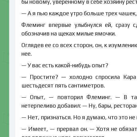
бы новому, уверенному в себе хозяину рес
— А я пью каждое утро больше трех чашек,
Флеминг впервые улыбнулся ей, сразу 
обозначив на щеках милые ямочки.
Оглядев ее со всех сторон, он, к изумлен
нее.
— У вас есть какой-нибудь опыт?
— Простите? — холодно спросила Кара 
шестьдесят пять сантиметров.
— Опыт, — повторил Флеминг. — В так
нетерпеливо добавил: — Ну, бары, рестора
— Нет, признаться. Но я думаю, что это не
— Имеет, — прервал он. — Хотя не обязат