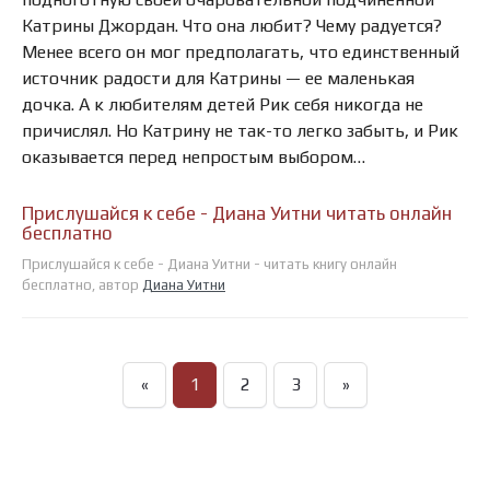
Катрины Джордан. Что она любит? Чему радуется?
Менее всего он мог предполагать, что единственный
источник радости для Катрины — ее маленькая
дочка. А к любителям детей Рик себя никогда не
причислял. Но Катрину не так-то легко забыть, и Рик
оказывается перед непростым выбором…
Прислушайся к себе - Диана Уитни читать онлайн
бесплатно
Прислушайся к себе - Диана Уитни - читать книгу онлайн
бесплатно, автор
Диана Уитни
«
1
2
3
»