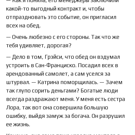
— Как я поняла, его менеджеры заключили
какой-то выгодный контракт и, чтобы
отпраздновать это событие, он пригласил
всех на обед.
— Очень любезно с его стороны. Так что же
тебя удивляет, дорогая?
— Дело в том, Грэйси, что обед он вздумал
устроить в Сан-Франциско. Посадил всех в
арендованный самолет, а сам уселся за
штурвал. — Катрина поморщилась. — Зачем
так глупо сорить деньгами? Богатые люди
всегда раздражают меня. У меня есть сестра
Лора, так вот она совершила большую
ошибку, выйдя замуж за богача. Он разрушил
ее жизнь.