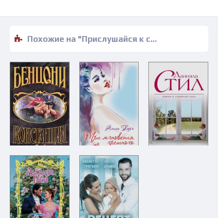
Похожие на "Прислушайся к себе - Диана Уитни" книги читать бесплатно полные версии