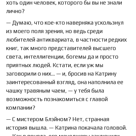
хоть один человек, которого бы вы не знали
лично?
— Думаю, что кое-кто наверняка ускользнул
из моего поля зрения, но ведь среди
любителей антиквариата, в частности редких
книг, так много представителей высшего
света, интеллигенции, богемы да и просто
приятных людей. Кстати, если уж мы
заговорили о них… — и, бросив на Катрину
заинтересованный взгляд, она наполнила ее
чашку травяным чаем, — у тебя была
возможность познакомиться с главой
компании?
— С мистером Блэйном? Нет, странная
история вышла. — Катрина покачала головой.