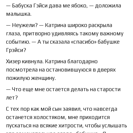
— Бабуска Гэйси дава ме ябоко, — доложила
малышка.
— Неужели? — Катрина широко раскрыла
глаза, притворно удивляясь такому важному
событию. — А ты сказала «спасибо» бабушке
Грэйси?
Хизер кивнула. Катрина благодарно
посмотрела на остановившуюся в дверях
пожилую женщину.
— Что еще мне остается делать на старости
лет?
С тех пор как мой сын заявил, что навсегда
останется холостяком, мне приходится
пускаться на всякие хитрости, чтобы услышать