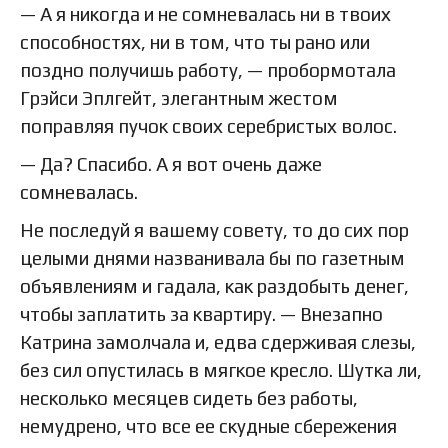
— А я никогда и не сомневалась ни в твоих
способностях, ни в том, что ты рано или
поздно получишь работу, — пробормотала
Грэйси Эплгейт, элегантным жестом
поправляя пучок своих серебристых волос.
— Да? Спасибо. А я вот очень даже
сомневалась.
Не последуй я вашему совету, то до сих пор
целыми днями названивала бы по газетным
объявлениям и гадала, как раздобыть денег,
чтобы заплатить за квартиру. — Внезапно
Катрина замолчала и, едва сдерживая слезы,
без сил опустилась в мягкое кресло. Шутка ли,
несколько месяцев сидеть без работы,
немудрено, что все ее скудные сбережения