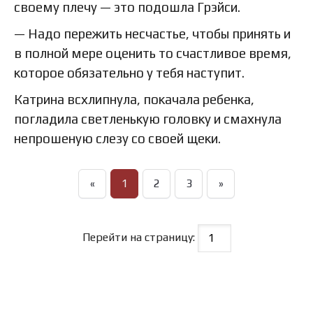
своему плечу — это подошла Грэйси.
— Надо пережить несчастье, чтобы принять и
в полной мере оценить то счастливое время,
которое обязательно у тебя наступит.
Катрина всхлипнула, покачала ребенка,
погладила светленькую головку и смахнула
непрошеную слезу со своей щеки.
«
1
2
3
»
Перейти на страницу: