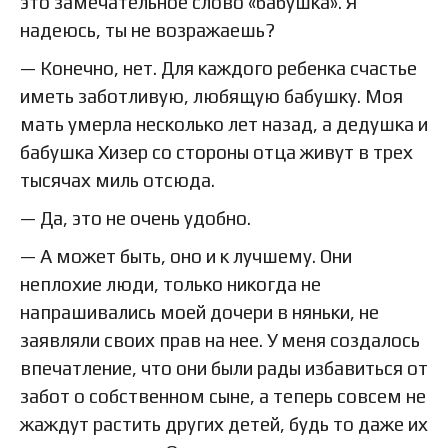
это замечательное слово «бабушка». Я
надеюсь, ты не возражаешь?
— Конечно, нет. Для каждого ребенка счастье
иметь заботливую, любящую бабушку. Моя
мать умерла несколько лет назад, а дедушка и
бабушка Хизер со стороны отца живут в трех
тысячах миль отсюда.
— Да, это не очень удобно.
— А может быть, оно и к лучшему. Они
неплохие люди, только никогда не
напрашивались моей дочери в няньки, не
заявляли своих прав на нее. У меня создалось
впечатление, что они были рады избавиться от
забот о собственном сыне, а теперь совсем не
жаждут растить других детей, будь то даже их