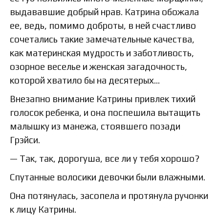
выдававшие добрый нрав. Катрина обожала
ее, ведь, помимо доброты, в ней счастливо
сочетались такие замечательные качества,
как материнская мудрость и заботливость,
озорное веселье и женская загадочность,
которой хватило бы на десятерых…
Внезапно внимание Катрины привлек тихий
голосок ребенка, и она поспешила вытащить
малышку из манежа, стоявшего позади
Грэйси.
— Так, так, дорогуша, все ли у тебя хорошо?
Спутанные волосики девочки были влажными.
Она потянулась, засопела и протянула ручонки
к лицу Катрины.