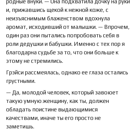
родные внуки. — Она подхватила дочку на руки
и, прижавшись щекой к нежной коже, с
неизъяснимым блаженством вдохнула
аромат, исходивший от малышки. — Впрочем,
один раз они пытались попробовать себя в
роли дедушки и бабушки. Именно с тех пор я
благодарна судьбе за то, что они больше к
этому не стремились.
Грэйси рассмеялась, однако ее глаза остались
грустными.
— Да, молодой человек, который завоюет
такую умную женщину, как ты, должен
обладать поистине выдающимися
качествами, иначе ты его просто не
заметишь.