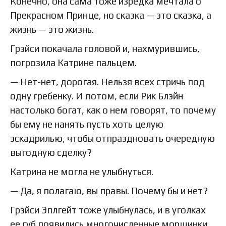
Конечно, она сама тоже изредка мечтала о
Прекрасном Принце, но сказка — это сказка, а
жизнь — это жизнь.
Грэйси покачала головой и, нахмурившись,
погрозила Катрине пальцем.
— Нет-нет, дорогая. Нельзя всех стричь под
одну гребенку. И потом, если Рик Блэйн
настолько богат, как о нем говорят, то почему
бы ему не нанять пусть хоть целую
эскадрилью, чтобы отпраздновать очередную
выгодную сделку?
Катрина не могла не улыбнуться.
— Да, я полагаю, вы правы. Почему бы и нет?
Грэйси Эплгейт тоже улыбнулась, и в уголках
ее губ появились многочисленные морщинки,