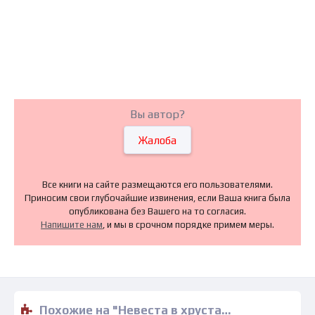
Вы автор?
Жалоба
Все книги на сайте размещаются его пользователями.
Приносим свои глубочайшие извинения, если Ваша книга была
опубликована без Вашего на то согласия.
Напишите нам
, и мы в срочном порядке примем меры.
Похожие на "Невеста в хрустальном башмачке - Арлин Джеймс" книги читать бесплатно полные версии