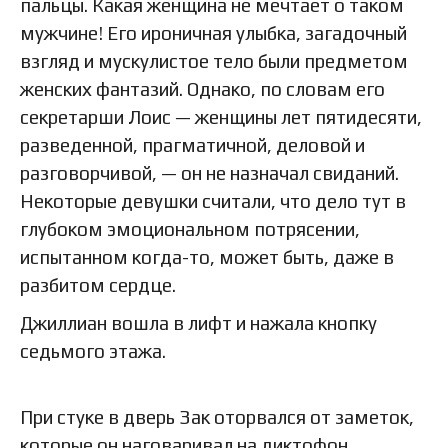
пальцы. Какая женщина не мечтает о таком
мужчине! Его ироничная улыбка, загадочный
взгляд и мускулистое тело были предметом
женских фантазий. Однако, по словам его
секретарши Лоис — женщины лет пятидесяти,
разведенной, прагматичной, деловой и
разговорчивой, — он не назначал свиданий.
Некоторые девушки считали, что дело тут в
глубоком эмоциональном потрясении,
испытанном когда-то, может быть, даже в
разбитом сердце.
Джиллиан вошла в лифт и нажала кнопку
седьмого этажа.
При стуке в дверь Зак оторвался от заметок,
которые он наговаривал на диктофон,