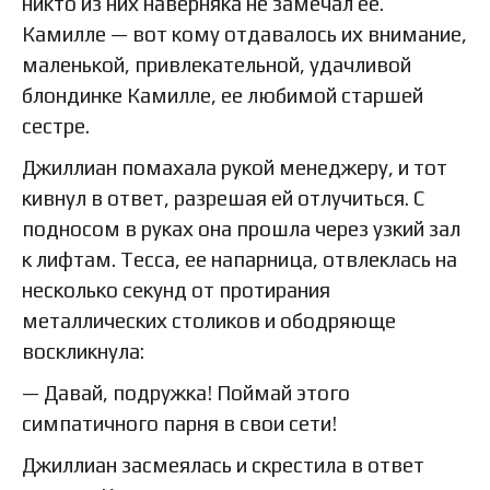
никто из них наверняка не замечал ее.
Камилле — вот кому отдавалось их внимание,
маленькой, привлекательной, удачливой
блондинке Камилле, ее любимой старшей
сестре.
Джиллиан помахала рукой менеджеру, и тот
кивнул в ответ, разрешая ей отлучиться. С
подносом в руках она прошла через узкий зал
к лифтам. Тесса, ее напарница, отвлеклась на
несколько секунд от протирания
металлических столиков и ободряюще
воскликнула:
— Давай, подружка! Поймай этого
симпатичного парня в свои сети!
Джиллиан засмеялась и скрестила в ответ