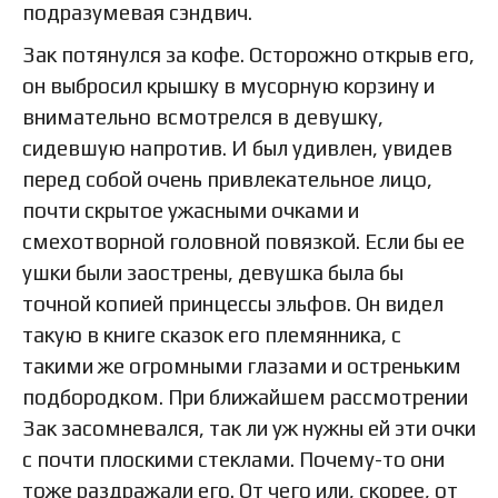
подразумевая сэндвич.
Зак потянулся за кофе. Осторожно открыв его,
он выбросил крышку в мусорную корзину и
внимательно всмотрелся в девушку,
сидевшую напротив. И был удивлен, увидев
перед собой очень привлекательное лицо,
почти скрытое ужасными очками и
смехотворной головной повязкой. Если бы ее
ушки были заострены, девушка была бы
точной копией принцессы эльфов. Он видел
такую в книге сказок его племянника, с
такими же огромными глазами и остреньким
подбородком. При ближайшем рассмотрении
Зак засомневался, так ли уж нужны ей эти очки
с почти плоскими стеклами. Почему-то они
тоже раздражали его. От чего или, скорее, от