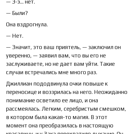
— Э-э… нет.
— Были?
Она вздрогнула.
— Нет.
— Значит, это ваш приятель, — заключил он
уверенно, — заявил вам, что вы его не
заслуживаете, но не дает вам уйти. Такие
случаи встречались мне много раз.
Джиллиан пододвинула очки повыше к
переносице и воззрилась на него. Неожиданно
понимание осветило ее лицо, и она
рассмеялась. Легким, серебристым смешком,
в котором была какая-то магия. В этот
момент она преобразилась в настоящую
красавицу, и у Зака перехватило дыхание. Он