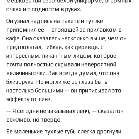
мешковатой серо-белой униформе, огромных
очках и с подносом в руках.
Он узнал надпись на пакете и тут же
припомнил ее — стоявшей за прилавком в
кафе. Она оказалась несколько выше, чем он
предполагал, гибкая, как деревце, с
интересным, пикантным лицом, которое
почти полностью скрывали невероятной
величины очки. Зак всегда думал, что она
близорука. Не могли же ее глаза быть
настолько большими — он приписывал это
эффекту от линз.
— Я сегодня не заказывал ленч, — сказал он
вежливо, но твердо.
Ее маленькие пухлые губы слегка дрогнули.