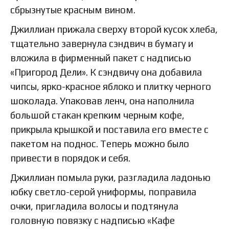
сбрызнутые красным вином.
Джиллиан прижала сверху второй кусок хлеба,
тщательно завернула сэндвич в бумагу и
вложила в фирменный пакет с надписью
«Пригород Дели». К сэндвичу она добавила
чипсы, ярко-красное яблоко и плитку черного
шоколада. Упаковав ленч, она наполнила
большой стакан крепким черным кофе,
прикрыла крышкой и поставила его вместе с
пакетом на поднос. Теперь можно было
привести в порядок и себя.
Джиллиан помыла руки, разгладила ладонью
юбку светло-серой униформы, поправила
очки, пригладила волосы и подтянула
головную повязку с надписью «Кафе