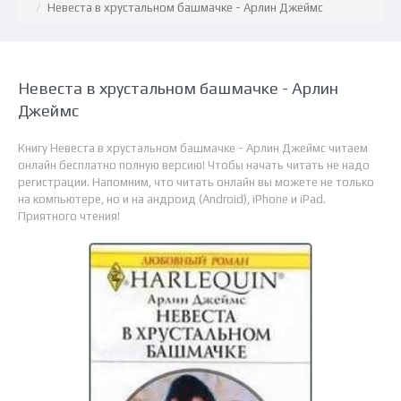
Невеста в хрустальном башмачке - Арлин Джеймс
Невеста в хрустальном башмачке - Арлин
Джеймс
Книгу Невеста в хрустальном башмачке - Арлин Джеймс читаем
онлайн бесплатно полную версию! Чтобы начать читать не надо
регистрации. Напомним, что читать онлайн вы можете не только
на компьютере, но и на андроид (Android), iPhone и iPad.
Приятного чтения!