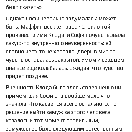
было сказать».
Однако Софи невольно задумалась: может
быть, Маффин все же права? Стоило той
произнести имя Клода, и Софи почувствовала
какую-то внутреннюю неуверенность: ей
словно чего-то не хватало, дверь в мир ее
чувств оставалась закрытой. Умом и сердцем
она все еще колебалась, ожидая, что чувство
придет позднее.
Внешность Клода была здесь совершенно ни
при чем, для Софи она вообще мало что
значила. Что касается всего остального, то
решение выйти замуж за этого человека
казалось и тот момент правильным,
замужество было следующим естественным