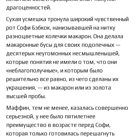
драгоценностей.
Сухая усмешка тронула широкий чувственный
рот Софи Бэбкок, нанизывавшей на нитку
разноцветные колечки макарон. Она делала
макаронные бусы для своих подопечных —
десятерых неугомонных несмышленышей,
которые понятия не имели о том, что они
«неблагополучные», и которым было
решительно все равно, из чего сделаны их
украшения, — из макарон или из золота
высшей пробы.
Маффин, тем не менее, казалась совершенно
серьезной, у нее было пятилетнее
преимущество в возрасте перед Софи,
которая только готовилась перешагнуть