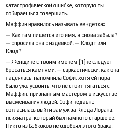
катастрофической ошибке, которую ты
собираешься совершить.
Маффин нравилось называть ее «детка».
— Как там пишется его имя, я снова забыла?
— спросила она с издевкой. — Клодт или
Клод?
— Женщине с твоим именем [1]не следует
бросаться камнями, — саркастически, как она
надеялась, напомнила Софи, хотя ей пора
было уже усвоить, что не стоит тягаться с
Маффин, признанным мастером в искусстве
высмеивания людей. Софи недавно
согласилась выйти замуж за Клода Лорана,
психиатра, который был намного старше ее.
Никто из Бэбкоков не одобрял этого брака,