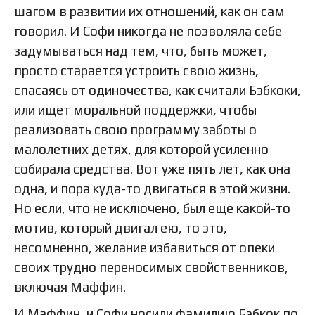
шагом в развитии их отношений, как он сам
говорил. И Софи никогда не позволяла себе
задумываться над тем, что, быть может,
просто старается устроить свою жизнь,
спасаясь от одиночества, как считали Бэбкоки,
или ищет моральной поддержки, чтобы
реализовать свою программу заботы о
малолетних детях, для которой усиленно
собирала средства. Вот уже пять лет, как она
одна, и пора куда-то двигаться в этой жизни.
Но если, что не исключено, был еще какой-то
мотив, который двигал ею, то это,
несомненно, желание избавиться от опеки
своих трудно переносимых свойственников,
включая Маффин.
И Маффин, и Софи носили фамилию Бэбкок по