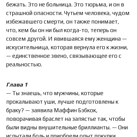
бежать. Это не больница. Это тюрьма, и он в
страшной опасности. Чутьем человека, чудом
избежавшего смерти, он также понимает,
что, кем бы он ни был когда-то, теперь он
совсем другой. И явившаяся ему женщина —
искусительница, которая вернула его к жизни,
— единственное звено, связывающее его с
реальностью.
Глава 1
— Ты знаешь, что мужчины, которые
прокалывают уши, лучше подготовлены к
браку? — заявила Маффин Бэбкок,
поворачивая браслет на запястье так, чтобы
были видны внушительные бриллианты. — Они
испытали боль и приобрели опыт покупки