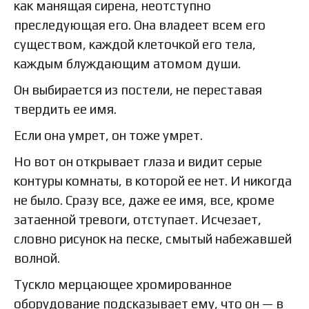
как манящая сирена, неотступно
преследующая его. Она владеет всем его
существом, каждой клеточкой его тела,
каждым блуждающим атомом души.
Он выбирается из постели, не переставая
твердить ее имя.
Если она умрет, он тоже умрет.
Но вот он открывает глаза и видит серые
контуры комнаты, в которой ее нет. И никогда
не было. Сразу все, даже ее имя, все, кроме
затаенной тревоги, отступает. Исчезает,
словно рисунок на песке, смытый набежавшей
волной.
Тускло мерцающее хромированное
оборудование подсказывает ему, что он — в