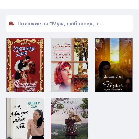
Похожие на "Муж, любовник, незнакомец - Сьюзен Форстер" книги читать бесплатно полные версии