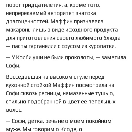
порог тридцатилетия, а, кроме того,
непререкаемый авторитет знатока
драгоценностей. Маффин признавала
макароны лишь в виде исходного продукта
для приготовления своего любимого блюда
— пасты гарганелли с соусом из куропатки.
— У Колби уши не были проколоты, — заметила
Софи.
Восседавшая на высоком стуле перед
кухонной стойкой Маффин посмотрела на
Софи сквозь ресницы, намазанные тушью,
стильно подобранной в цвет ее пепельных
волос.
— Софи, детка, речь не о моем покойном
муже. Мы говорим о Клоде, о