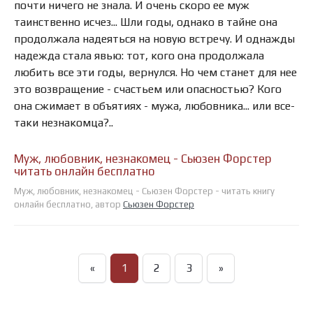
почти ничего не знала. И очень скоро ее муж
таинственно исчез... Шли годы, однако в тайне она
продолжала надеяться на новую встречу. И однажды
надежда стала явью: тот, кого она продолжала
любить все эти годы, вернулся. Но чем станет для нее
это возвращение - счастьем или опасностью? Кого
она сжимает в объятиях - мужа, любовника... или все-
таки незнакомца?..
Муж, любовник, незнакомец - Сьюзен Форстер
читать онлайн бесплатно
Муж, любовник, незнакомец - Сьюзен Форстер - читать книгу
онлайн бесплатно, автор
Сьюзен Форстер
«
1
2
3
»