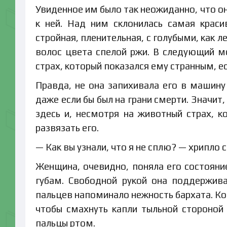
Увиденное им было так неожиданно, что он 
к ней. Над ним склонилась самая краси
стройная, пленительная, с голубыми, как л
волос цвета спелой ржи. В следующий мо
страх, который показался ему странным, ес
Правда, не она запихивала его в машину 
даже если бы был на грани смерти. Значит,
здесь и, несмотря на животный страх, ко
развязать его.
— Как вы узнали, что я не сплю? — хрипло с
Женщина, очевидно, поняла его состояние
губам. Свободной рукой она поддержива
пальцев напоминало нежность бархата. Ко
чтобы смахнуть капли тыльной стороной
пальцы ртом.