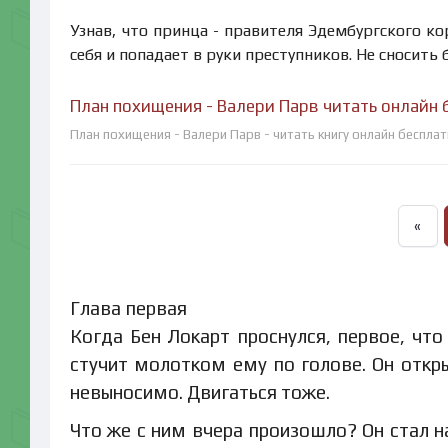
Узнав, что принца - правителя Эдембургского ко
себя и попадает в руки преступников. Не сносить 
План похищения - Валери Парв читать онлайн 
План похищения - Валери Парв - читать книгу онлайн беспла
«
Глава первая
Когда Бен Локарт проснулся, первое, что
стучит молотком ему по голове. Он откры
невыносимо. Двигаться тоже.
Что же с ним вчера произошло? Он стал н