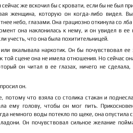
сейчас же вскочил бы с кровати, если бы не был пр
вая женщина, которую он когда-либо видел. Вы
етнее небо, глазами. Она грациозно откинула со лба
мент она наклонилась к нему, и он увидел в ее 
ли учесть, что она была похитительницей.
или вкалывала наркотик. Он бы почувствовал ее 
 к той сцене она не имела отношения. Но сейчас он
торый он читал в ее глазах, ничего не сделала,
просил он.
, потому что взяла со столика стакан и поднесла
ла ему голову, чтобы он мог пить. Прикоснове
гда немного воды потекло по щеке, она опустила с
 ладони. Он почувствовал сильное желание пойм