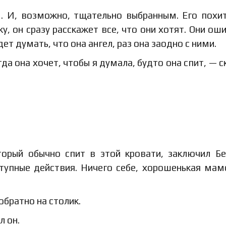
м. И, возможно, тщательно выбранным. Его похи
у, он сразу расскажет все, что они хотят. Они оши
дет думать, что она ангел, раз она заодно с ними.
да она хочет, чтобы я думала, будто она спит, — с
орый обычно спит в этой кровати, заключил Бе
ступные действия. Ничего себе, хорошенькая мам
обратно на столик.
л он.