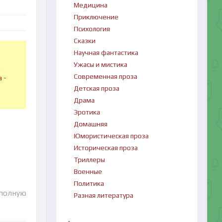
Медицина
Приключение
Психология
Сказки
Научная фантастика
Ужасы и мистика
в
Современная проза
 -
Детская проза
Драма
Эротика
Домашняя
Юмористическая проза
Историческая проза
Триллеры
Военные
Политика
 полную
Разная литература