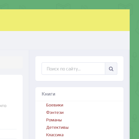
Книги
Боевики
 что
Фэнтези
Романы
Детективы
Классика