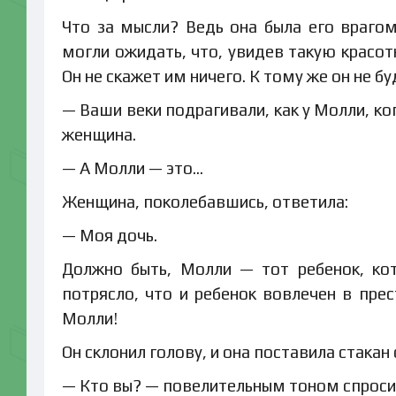
Что за мысли? Ведь она была его враго
могли ожидать, что, увидев такую красотк
Он не скажет им ничего. К тому же он не бу
— Ваши веки подрагивали, как у Молли, ког
женщина.
— А Молли — это…
Женщина, поколебавшись, ответила:
— Моя дочь.
Должно быть, Молли — тот ребенок, кот
потрясло, что и ребенок вовлечен в пре
Молли!
Он склонил голову, и она поставила стакан 
— Кто вы? — повелительным тоном спроси