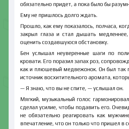
обязательно придет, а пока было бы разум
Ему не пришлось долго ждать.
Прошло, как ему показалось, полчаса, ко
закрыл глаза и стал дышать медленнее,
оценить создавшуюся обстановку.
Бен услышал неуверенные шаги по поли
кровати. Его поразил запах роз, сопрово
как и плюшевый медвежонок. Он был так п
источник восхитительного аромата, которы
— Я знаю, что вы не спите, — услышал он.
Мягкий, музыкальный голос гармонировал
сделал усилие, чтобы подавить его. Очев
не обязательно реагировать как мужчин
впечатление, что он только что пришел в с