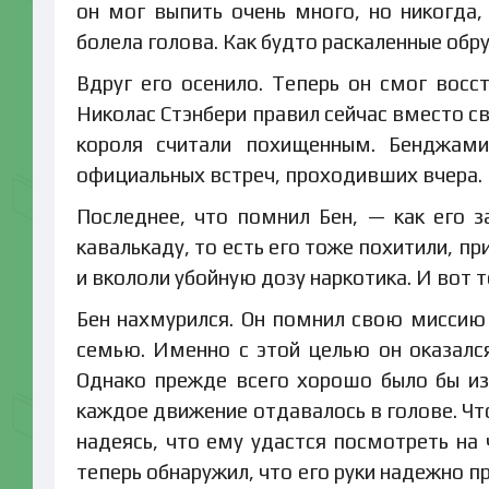
он мог выпить очень много, но никогда,
болела голова. Как будто раскаленные обр
Вдруг его осенило. Теперь он смог восс
Николас Стэнбери правил сейчас вместо с
короля считали похищенным. Бенджами
официальных встреч, проходивших вчера.
Последнее, что помнил Бен, — как его з
кавалькаду, то есть его тоже похитили, пр
и вкололи убойную дозу наркотика. И вот т
Бен нахмурился. Он помнил свою миссию 
семью. Именно с этой целью он оказался
Однако прежде всего хорошо было бы изб
каждое движение отдавалось в голове. Чт
надеясь, что ему удастся посмотреть на 
теперь обнаружил, что его руки надежно п