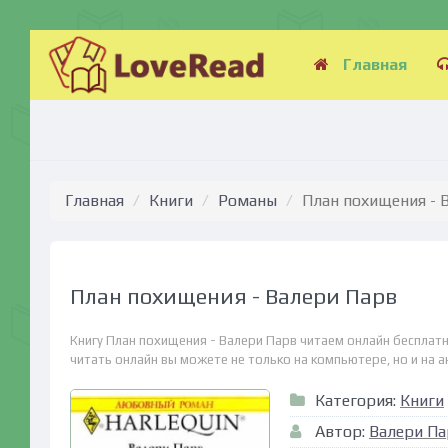
Главная
Главная
Книги
Романы
План похищения - 
План похищения - Валери Парв
Книгу План похищения - Валери Парв читаем онлайн бесплатн
читать онлайн вы можете не только на компьютере, но и на ан
Категория:
Книги
Автор:
Валери Па