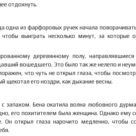
нее отдохнуть.
гда одна из фарфоровых ручек начала поворачивать
 чтобы выиграть несколько минут, за которые 
рованному деревянному полу, направлявшиеся
ждавший вошедшего. Это было так же нелепо и неум
оражен, что чуть не открыл глаза, чтобы посмотр
й щекотал его ноздри, как дыхание весны.
 с запахом. Бена окатила волна любовного дурма
идно, его похитителем была женщина. Однако ему 
е. Он открыл глаза нарочито медленно, чтобы с
ебя.