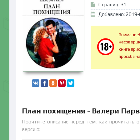
Страниц: 31
Добавлено: 2019-
Внимание!
несоверше
книге при
просьба н
План похищения - Валери Парв
Прочтите описание перед тем, как прочитать о
версию: