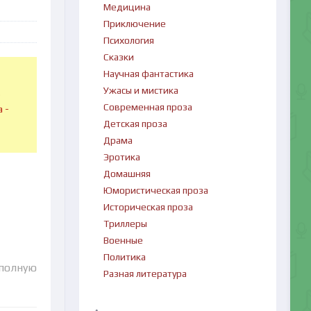
Медицина
Приключение
Психология
Сказки
Научная фантастика
Ужасы и мистика
в
Современная проза
 -
Детская проза
Драма
Эротика
Домашняя
Юмористическая проза
Историческая проза
Триллеры
Военные
Политика
 полную
Разная литература