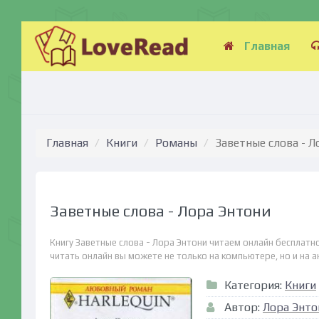
Главная
Главная
Книги
Романы
Заветные слова - Л
Заветные слова - Лора Энтони
Книгу Заветные слова - Лора Энтони читаем онлайн бесплатн
читать онлайн вы можете не только на компьютере, но и на ан
Категория:
Книги
Автор:
Лора Энто