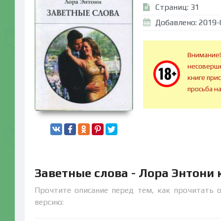
Страниц: 31
Добавлено: 2019-
Внимание!
несоверше
книге при
просьба н
Заветные слова - Лора Энтони
Прочтите описание перед тем, как прочитать о
версию: