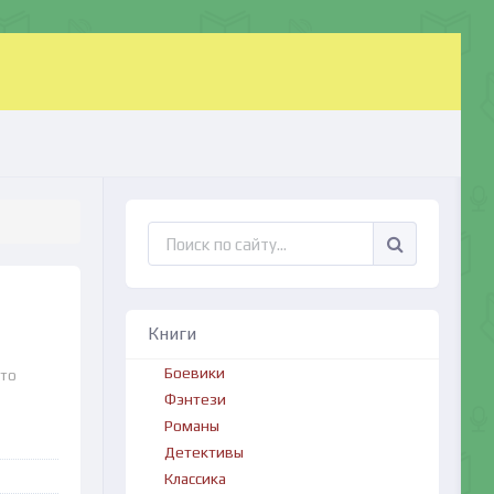
Книги
Боевики
что
Фэнтези
Романы
Детективы
Классика