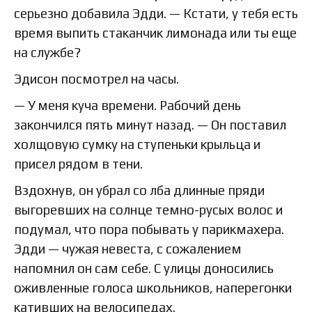
серьезно добавила Эдди. — Кстати, у тебя есть
время выпить стаканчик лимонада или ты еще
на службе?
Эдисон посмотрел на часы.
— У меня куча времени. Рабочий день
закончился пять минут назад. — Он поставил
холщовую сумку на ступеньки крыльца и
присел рядом в тени.
Вздохнув, он убрал со лба длинные пряди
выгоревших на солнце темно-русых волос и
подумал, что пора побывать у парикмахера.
Эдди — чужая невеста, с сожалением
напомнил он сам себе. С улицы доносились
оживленные голоса школьников, наперегонки
кативших на велосипедах.