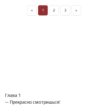
«
1
2
3
»
Глава 1
— Прекрасно смотришься!