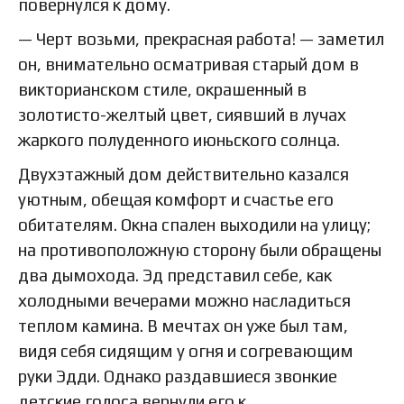
повернулся к дому.
— Черт возьми, прекрасная работа! — заметил
он, внимательно осматривая старый дом в
викторианском стиле, окрашенный в
золотисто-желтый цвет, сиявший в лучах
жаркого полуденного июньского солнца.
Двухэтажный дом действительно казался
уютным, обещая комфорт и счастье его
обитателям. Окна спален выходили на улицу;
на противоположную сторону были обращены
два дымохода. Эд представил себе, как
холодными вечерами можно насладиться
теплом камина. В мечтах он уже был там,
видя себя сидящим у огня и согревающим
руки Эдди. Однако раздавшиеся звонкие
детские голоса вернули его к