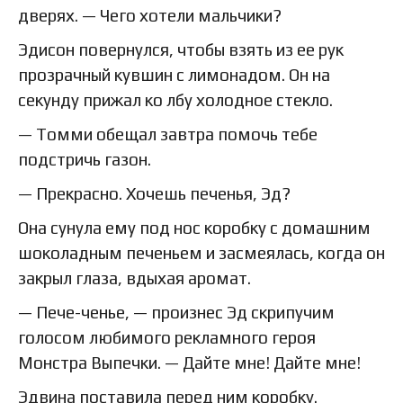
дверях. — Чего хотели мальчики?
Эдисон повернулся, чтобы взять из ее рук
прозрачный кувшин с лимонадом. Он на
секунду прижал ко лбу холодное стекло.
— Томми обещал завтра помочь тебе
подстричь газон.
— Прекрасно. Хочешь печенья, Эд?
Она сунула ему под нос коробку с домашним
шоколадным печеньем и засмеялась, когда он
закрыл глаза, вдыхая аромат.
— Пече-ченье, — произнес Эд скрипучим
голосом любимого рекламного героя
Монстра Выпечки. — Дайте мне! Дайте мне!
Эдвина поставила перед ним коробку.