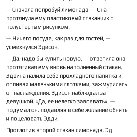
— Сначала попробуй лимонада. — Она
протянула ему пластиковый стаканчик с
полустертым рисунком.
— Ничего посуда, как раз для гостей, —
усмехнулся Эдисон.
— Да, надо бы купить новую, — ответила она,
протягивая ему вновь наполненный стакан.
Эдвина налила себе прохладного напитка и,
отпивая маленькими глотками, зажмурилась
от наслаждения. Эдисон наблюдал за
девушкой. «Да, ее нелегко завоевать», —
подумал он, подавляя в себе желание обнять
и поцеловать Эдди.
Проглотив второй стакан лимонада, Эд