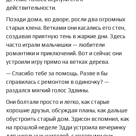
действительности.
Позади дома, во дворе, росли два огромных
старых клена. Ветками они касались его стен,
создавая приятную тень в жаркие дни. Здесь
часто играли мальчишки — любители
романтики и приключений. Вот и сейчас они
устроили игру прямо на ветках дерева.
— Спасибо тебе за помощь. Разве я бы
справилась с ремонтом в одиночку? —
раздался мягкий голос Эдвины.
Они болтали просто и легко, как старые
хорошие друзья, обсуждая планы, как дальше
обустроить старый дом. Эдисон вспомнил, как
на прошлой неделе Эдди устроила вечеринку
для школьных учителей, с которыми они