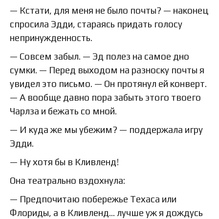
— Кстати, для меня не было почты? — наконец
спросила Эдди, стараясь придать голосу
непринужденность.
— Совсем забыл. — Эд полез на самое дно
сумки. — Перед выходом на разноску почты я
увидел это письмо. — Он протянул ей конверт.
— А вообще давно пора забыть этого твоего
Чарлза и бежать со мной.
— И куда же мы убежим? — поддержала игру
Эдди.
— Ну хотя бы в Кливленд!
Она театрально вздохнула:
— Предпочитаю побережье Техаса или
Флориды, а в Кливленд… лучше уж я дождусь