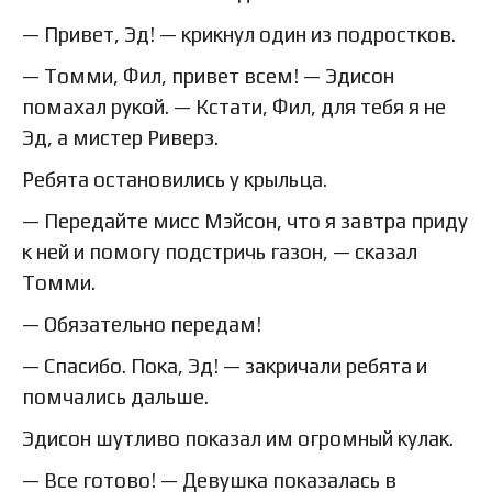
— Привет, Эд! — крикнул один из подростков.
— Томми, Фил, привет всем! — Эдисон
помахал рукой. — Кстати, Фил, для тебя я не
Эд, а мистер Риверз.
Ребята остановились у крыльца.
— Передайте мисс Мэйсон, что я завтра приду
к ней и помогу подстричь газон, — сказал
Томми.
— Обязательно передам!
— Спасибо. Пока, Эд! — закричали ребята и
помчались дальше.
Эдисон шутливо показал им огромный кулак.
— Все готово! — Девушка показалась в