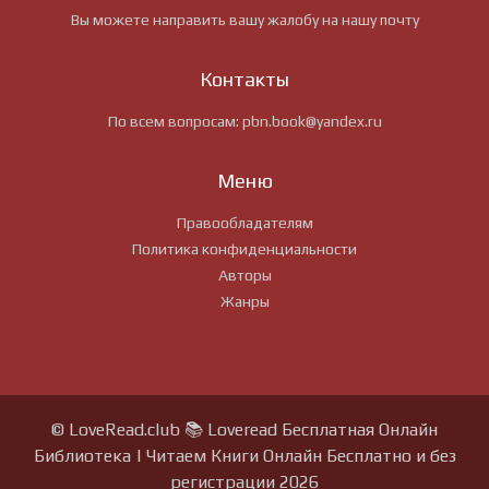
Вы можете направить вашу жалобу на нашу почту
Контакты
По всем вопросам:
pbn.book@yandex.ru
Меню
Правообладателям
Политика конфиденциальности
Авторы
Жанры
© LoveRead.club 📚 Loveread Бесплатная Онлайн
Библиотека | Читаем Книги Онлайн Бесплатно и без
регистрации 2026