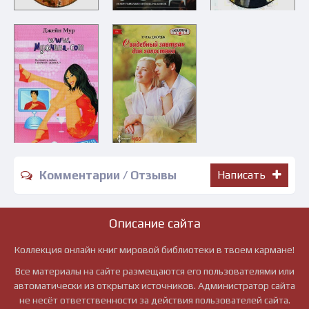
Комментарии / Отзывы
Написать
Описание сайта
Коллекция онлайн книг мировой библиотеки в твоем кармане!
Все материалы на сайте размещаются его пользователями или
автоматически из открытых источников. Администратор сайта
не несёт ответственности за действия пользователей сайта.