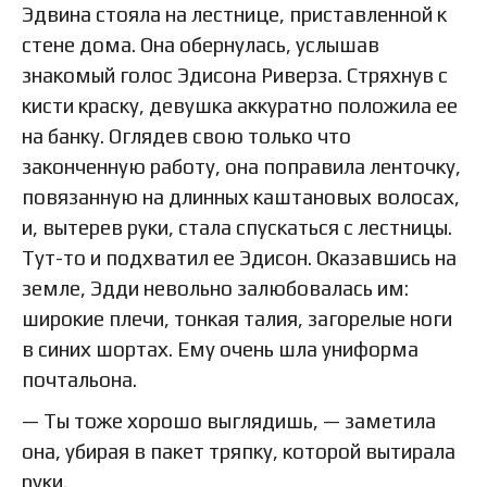
Эдвина стояла на лестнице, приставленной к
стене дома. Она обернулась, услышав
знакомый голос Эдисона Риверза. Стряхнув с
кисти краску, девушка аккуратно положила ее
на банку. Оглядев свою только что
законченную работу, она поправила ленточку,
повязанную на длинных каштановых волосах,
и, вытерев руки, стала спускаться с лестницы.
Тут-то и подхватил ее Эдисон. Оказавшись на
земле, Эдди невольно залюбовалась им:
широкие плечи, тонкая талия, загорелые ноги
в синих шортах. Ему очень шла униформа
почтальона.
— Ты тоже хорошо выглядишь, — заметила
она, убирая в пакет тряпку, которой вытирала
руки.