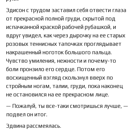
Эдисон с трудом заставил себя отвести глаза
от прекрасной полной груди, скрытой под
испачканной краской рабочей рубашкой, и
вдруг увидел, как через дырочку на ее старых
розовых теннисных тапочках проглядывает
накрашенный ноготок большого пальца.
Чувство умиления, нежности и почему-то
боли пронзило его сердце. Потом его
восхищенный взгляд скользнул вверх по
стройным ногам, талии, груди, пока наконец
не остановился на ее прекрасном лице.
— Пожалуй, ты все-таки смотришься лучше, —
подвел он итог.
Эдвина рассмеялась.