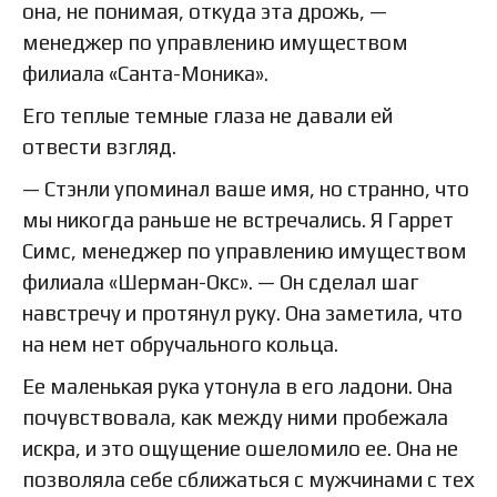
она, не понимая, откуда эта дрожь, —
менеджер по управлению имуществом
филиала «Санта-Моника».
Его теплые темные глаза не давали ей
отвести взгляд.
— Стэнли упоминал ваше имя, но странно, что
мы никогда раньше не встречались. Я Гаррет
Симс, менеджер по управлению имуществом
филиала «Шерман-Окс». — Он сделал шаг
навстречу и протянул руку. Она заметила, что
на нем нет обручального кольца.
Ее маленькая рука утонула в его ладони. Она
почувствовала, как между ними пробежала
искра, и это ощущение ошеломило ее. Она не
позволяла себе сближаться с мужчинами с тех