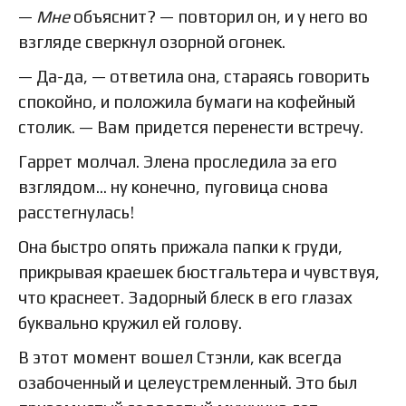
—
Мне
объяснит? — повторил он, и у него во
взгляде сверкнул озорной огонек.
— Да-да, — ответила она, стараясь говорить
спокойно, и положила бумаги на кофейный
столик. — Вам придется перенести встречу.
Гаррет молчал. Элена проследила за его
взглядом… ну конечно, пуговица снова
расстегнулась!
Она быстро опять прижала папки к груди,
прикрывая краешек бюстгальтера и чувствуя,
что краснеет. Задорный блеск в его глазах
буквально кружил ей голову.
В этот момент вошел Стэнли, как всегда
озабоченный и целеустремленный. Это был