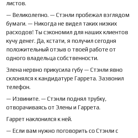
листов.
— Великолепно. — Стэнли пробежал взглядом
бумаги. — Никогда не видел таких низких
расходов! Ты сэкономил для наших клиентов
кучу денег. Да, кстати, я получил сегодня
положительный отзыв о твоей работе от
одного владельца собственности.
Элена нервно прикусила губу — Стэнли явно
склонялся к кандидатуре Гаррета. Зазвонил
телефон.
— Извините. — Стэнли поднял трубку,
отворачиваясь от Элены и Гаррета.
Гаррет наклонился к ней.
— Если вам нужно поговорить со Стэнли с