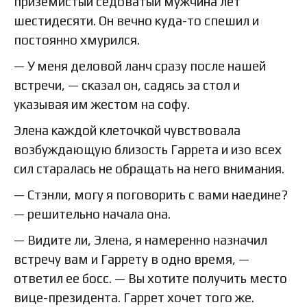
приземистый седоватый мужчина лет
шестидесяти. Он вечно куда-то спешил и
постоянно хмурился.
— У меня деловой ланч сразу после нашей
встречи, — сказал он, садясь за стол и
указывая им жестом на софу.
Элена каждой клеточкой чувствовала
возбуждающую близость Гаррета и изо всех
сил старалась не обращать на него внимания.
— Стэнли, могу я поговорить с вами наедине?
— решительно начала она.
— Видите ли, Элена, я намеренно назначил
встречу вам и Гаррету в одно время, —
ответил ее босс. — Вы хотите получить место
вице-президента. Гаррет хочет того же.