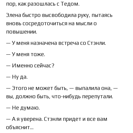
пор, как разошлась с Тедом.
Элена быстро высвободила руку, пытаясь
вновь сосредоточиться на мысли о
повышении.
— У меня назначена встреча со Стэнли.
— У меня тоже.
— Именно сейчас?
— Ну да.
— Этого не может быть, — выпалила она, —
вы, должно быть, что-нибудь перепутали.
— Не думаю.
— А я уверена. Стэнли придет и все вам
объяснит…