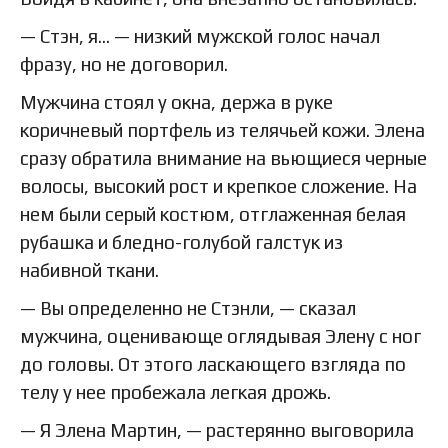
— Стэн, я… — низкий мужской голос начал
фразу, но не договорил.
Мужчина стоял у окна, держа в руке
коричневый портфель из телячьей кожи. Элена
сразу обратила внимание на вьющиеся черные
волосы, высокий рост и крепкое сложение. На
нем были серый костюм, отглаженная белая
рубашка и бледно-голубой галстук из
набивной ткани.
— Вы определенно не Стэнли, — сказал
мужчина, оценивающе оглядывая Элену с ног
до головы. От этого ласкающего взгляда по
телу у нее пробежала легкая дрожь.
— Я Элена Мартин, — растерянно выговорила