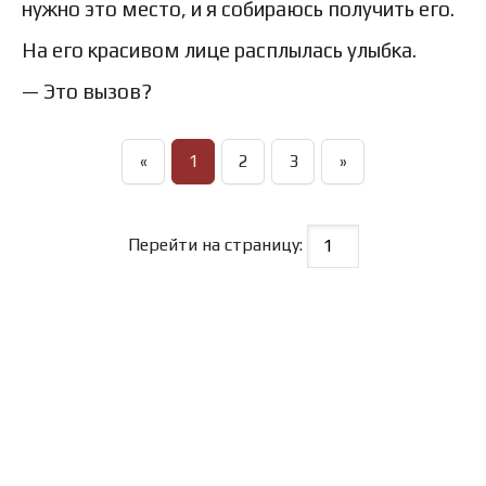
нужно это место, и я собираюсь получить его.
На его красивом лице расплылась улыбка.
— Это вызов?
«
1
2
3
»
Перейти на страницу: