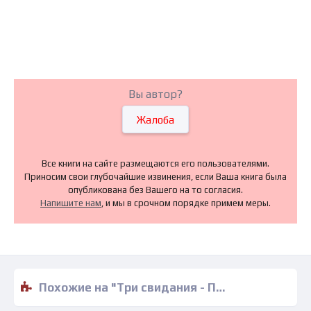
Вы автор?
Жалоба
Все книги на сайте размещаются его пользователями.
Приносим свои глубочайшие извинения, если Ваша книга была
опубликована без Вашего на то согласия.
Напишите нам
, и мы в срочном порядке примем меры.
Похожие на "Три свидания - Петти Сэльер" книги читать бесплатно полные версии