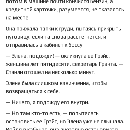
потом в машине почти кончился бензин, а
кредитной карточки, разумеется, не оказалось
на месте.
Она прижала папки к груди, пытаясь прикрыть
пуговицу, если та снова расстегнется, и
отправилась в кабинет к боссу.
— Элена, подожди! — окликнула ее Грэйс,
женщина лет пятидесяти, секретарь Гранта. —
Стэнли отошел на несколько минут.
Элена была слишком взвинченна, чтобы
возвращаться к себе.
— Ничего, я подожду его внутри.
— Но там кто-то есть, — попыталась
остановить ее Грэйс, но Элена уже не слышала.
Войдя в кабинет, она внезапно остановилась.