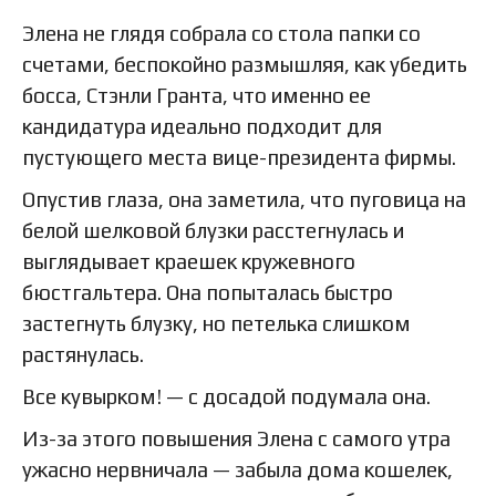
Элена не глядя собрала со стола папки со
счетами, беспокойно размышляя, как убедить
босса, Стэнли Гранта, что именно ее
кандидатура идеально подходит для
пустующего места вице-президента фирмы.
Опустив глаза, она заметила, что пуговица на
белой шелковой блузки расстегнулась и
выглядывает краешек кружевного
бюстгальтера. Она попыталась быстро
застегнуть блузку, но петелька слишком
растянулась.
Все кувырком! — с досадой подумала она.
Из-за этого повышения Элена с самого утра
ужасно нервничала — забыла дома кошелек,