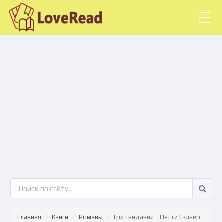
Togg
navig
Главная
Книги
Романы
Три свидания - Петти Сэльер