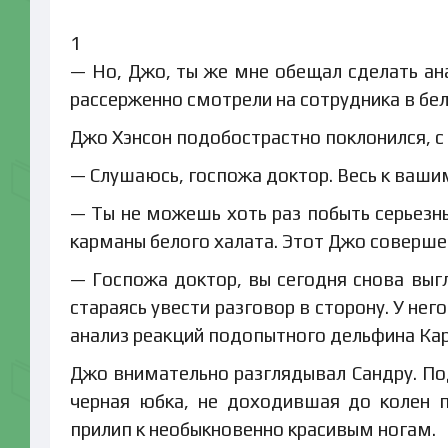
1
— Но, Джо, ты же мне обещал сделать ан
рассерженно смотрели на сотрудника в бе
Джо Хэнсон подобострастно поклонился, с
— Слушаюсь, госпожа доктор. Весь к вашим
— Ты не можешь хоть раз побыть серьезны
карманы белого халата. Этот Джо соверше
— Госпожа доктор, вы сегодня снова выг
стараясь увести разговор в сторону. У нег
анализ реакций подопытного дельфина Ка
Джо внимательно разглядывал Сандру. По
черная юбка, не доходившая до колен 
прилип к необыкновенно красивым ногам.