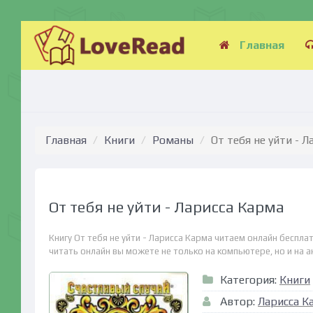
Главная
Главная
Книги
Романы
От тебя не уйти - 
От тебя не уйти - Ларисса Карма
Книгу От тебя не уйти - Ларисса Карма читаем онлайн беспл
читать онлайн вы можете не только на компьютере, но и на ан
Категория:
Книги
Автор:
Ларисса К