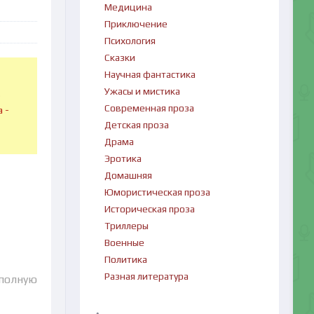
Медицина
Приключение
Психология
Сказки
Научная фантастика
Ужасы и мистика
в
Современная проза
 -
Детская проза
Драма
Эротика
Домашняя
Юмористическая проза
Историческая проза
Триллеры
Военные
Политика
Разная литература
 полную