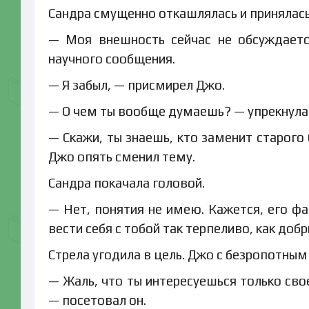
Сандра смущенно откашлялась и принялась
— Моя внешность сейчас не обсуждаетс
научного сообщения.
— Я забыл, — присмирел Джо.
— О чем ты вообще думаешь? — упрекнула 
— Скажи, ты знаешь, кто заменит старого
Джо опять сменил тему.
Сандра покачала головой.
— Нет, понятия не имею. Кажется, его ф
вести себя с тобой так терпеливо, как доб
Стрела угодила в цель. Джо с безропотны
— Жаль, что ты интересуешься только сво
— посетовал он.