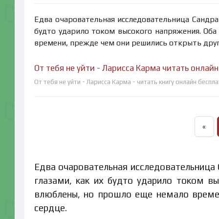
Едва очаровательная исследовательница Сандра 
будто ударило током высокого напряжения. Оба
времени, прежде чем они решились открыть друг 
От тебя не уйти - Ларисса Карма читать онлай
От тебя не уйти - Ларисса Карма - читать книгу онлайн беспл
«
Едва очаровательная исследовательница 
глазами, как их будто ударило током вы
влюблены, но прошло еще немало времен
сердце.