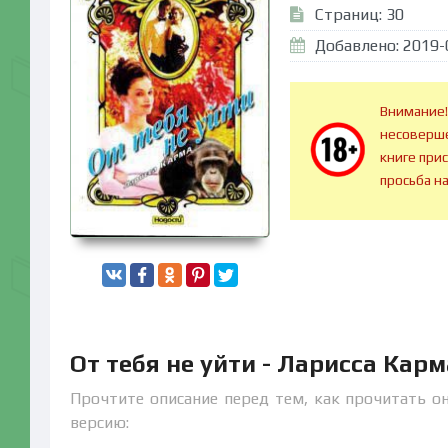
Страниц: 30
Добавлено: 2019-
Внимание!
несоверше
книге при
просьба н
От тебя не уйти - Ларисса Кар
Прочтите описание перед тем, как прочитать он
версию: