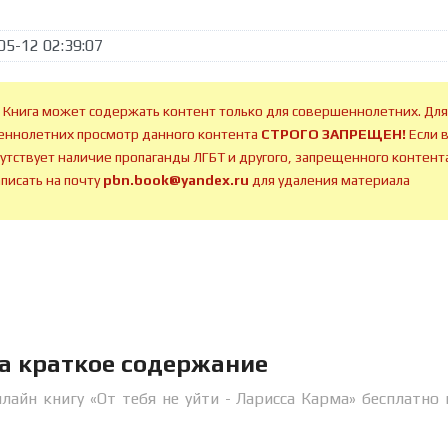
05-12 02:39:07
 Книга может содержать контент только для совершеннолетних. Для
ннолетних просмотр данного контента
СТРОГО ЗАПРЕЩЕН!
Если 
сутствует наличие пропаганды ЛГБТ и другого, запрещенного контента
аписать на почту
pbn.book@yandex.ru
для удаления материала
ма краткое содержание
лайн книгу «От тебя не уйти - Ларисса Карма» бесплатно