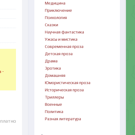
Медицина
Приключение
Психология
Сказки
Научная фантастика
Ужасы и мистика
Современная проза
Детская проза
Драма
в
Эротика
 -
Домашняя
Юмористическая проза
Историческая проза
Триллеры
Военные
Политика
Разная литература
сплатно