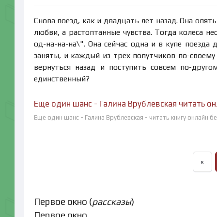
Снова поезд, как и двадцать лет назад. Она опят
любви, а растоптанные чувства. Тогда колеса нес
од-на-на-на\". Она сейчас одна и в купе поезда
заняты, и каждый из трех попутчиков по-своему 
вернуться назад и поступить совсем по-друго
единственный?
Еще один шанс - Галина Врублевская читать о
Еще один шанс - Галина Врублевская - читать книгу онлайн б
«
Первое окно (
рассказы
)
Первое окно