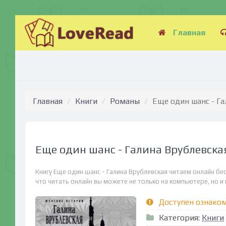
Главная
Главная
Книги
Романы
Еще один шанс - Г
Еще один шанс - Галина Врублевска
Книгу Еще один шанс - Галина Врублевская читаем онлайн бе
что читать онлайн вы можете не только на компьютере, но и н
Доступен ознако
Категория:
Книги