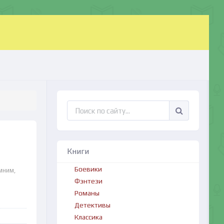
Книги
Боевики
мним,
Фэнтези
Романы
Детективы
Классика