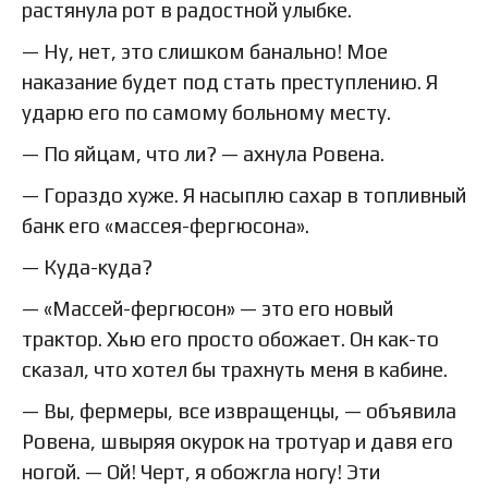
растянула рот в радостной улыбке.
— Ну, нет, это слишком банально! Мое
наказание будет под стать преступлению. Я
ударю его по самому больному месту.
— По яйцам, что ли? — ахнула Ровена.
— Гораздо хуже. Я насыплю сахар в топливный
банк его «массея-фергюсона».
— Куда-куда?
— «Массей-фергюсон» — это его новый
трактор. Хью его просто обожает. Он как-то
сказал, что хотел бы трахнуть меня в кабине.
— Вы, фермеры, все извращенцы, — объявила
Ровена, швыряя окурок на тротуар и давя его
ногой. — Ой! Черт, я обожгла ногу! Эти