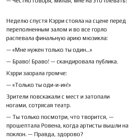
— Честно говоря, милая, мне на это плевать!
Неделю спустя Кэрри стояла на сцене перед
переполненным залом и во все горло
распевала финальную арию мюзикла:
— «Мне нужен только ты один…»
— Браво! Браво! — скандировала публика.
Кэрри заорала громче:
— «Только ты оди-и-ин!»
Зрители повскакали с мест и затопали
ногами, сотрясая театр.
— Ты только посмотри, что творится, —
прошептала Ровена, когда артисты вышли на
поклон. — Правда, здорово?