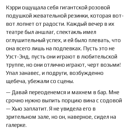
Кэрри ощущала себя гигантской розовой
подушкой жевательной резинки, которая вот-
вот лопнет от радости. Каждый вечер в их
театре был аншлаг, спектакль имел
оглушительный успех, и ей было плевать, что
она всего лишь на подпевках. Пусть это не
Уэст-Энд, пусть они играют в любительской
труппе, но они отлично играют, черт возьми!
Упал занавес, и подруги, возбужденно
щебеча, убежали со сцены.
— Давай переоденемся и махнем в бар. Мне
срочно нужно выпить порцию вина с содовой
— Хью заплатит. Я не увидела его в
зрительном зале, но он, наверное, сидел на
галерке.