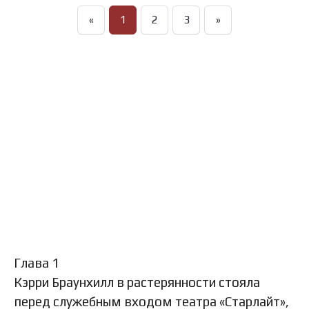
«
1
2
3
»
Глава 1
Кэрри Браунхилл в растерянности стояла
перед служебным входом театра «Старлайт»,