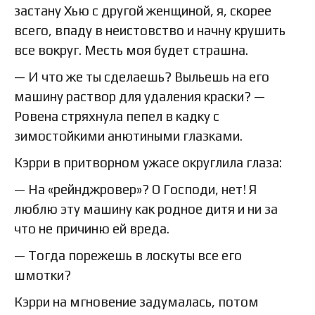
застану Хью с другой женщиной, я, скорее
всего, впаду в неистовство и начну крушить
все вокруг. Месть моя будет страшна.
— И что же ты сделаешь? Выльешь на его
машину раствор для удаления краски? —
Ровена стряхнула пепел в кадку с
зимостойкими анютиными глазками.
Кэрри в притворном ужасе округлила глаза:
— На «рейнджровер»? О Господи, нет! Я
люблю эту машину как родное дитя и ни за
что не причиню ей вреда.
— Тогда порежешь в лоскуты все его
шмотки?
Кэрри на мгновение задумалась, потом