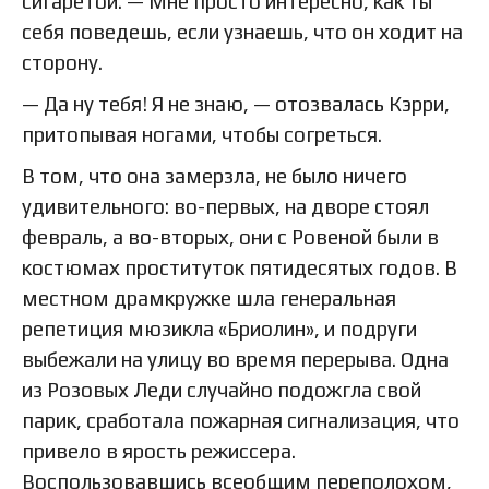
сигаретой. — Мне просто интересно, как ты
себя поведешь, если узнаешь, что он ходит на
сторону.
— Да ну тебя! Я не знаю, — отозвалась Кэрри,
притопывая ногами, чтобы согреться.
В том, что она замерзла, не было ничего
удивительного: во-первых, на дворе стоял
февраль, а во-вторых, они с Ровеной были в
костюмах проституток пятидесятых годов. В
местном драмкружке шла генеральная
репетиция мюзикла «Бриолин», и подруги
выбежали на улицу во время перерыва. Одна
из Розовых Леди случайно подожгла свой
парик, сработала пожарная сигнализация, что
привело в ярость режиссера.
Воспользовавшись всеобщим переполохом,