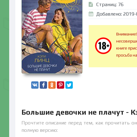
Страниц: 76
Добавлено: 2019-
Внимание!
несоверше
книге при
просьба н
Большие девочки не плачут - 
Прочтите описание перед тем, как прочитать он
полную версию: