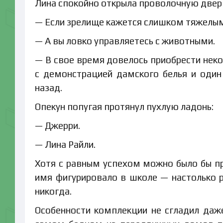
Лина спокойно открыла проволочную дверц
— Если зрелище кажется слишком тяжелым,
— А вы ловко управляетесь с животными.
— В свое время довелось приобрести нек
с демонстрацией дамского белья и оди
назад.
Опекун попугая протянул пухлую ладонь:
— Джерри.
— Лина Райли.
Хотя с равным успехом можно было бы пр
имя фигурировало в школе — настолько р
никогда.
Особенности комплекции не сгладил даж