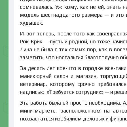
сомневалась. Уж кому, как не ей, знать 
модель шестнадцатого размера — и это в
худышек.
И вот теперь, после того как своенравна
Рок-Крик — пусть и родной, но тоже начи
Лина не была с тех самых пор, как в вос
заметить, что ностальгия благополучно об
За десять лет кое-что в городке все-так
маникюрный салон и магазин, торгующи
ветеринар, которому срочно требовался
надписью: «Требуется сотрудник» — и реш
Эта работа была ей просто необходима. 
мини-маркете, расположенном на автоз
похвастаться изобилием деловых и финан