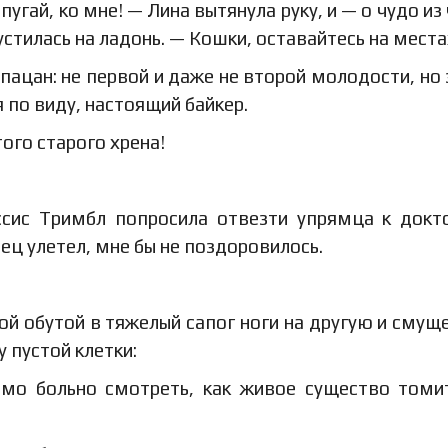
угай, ко мне! — Лина вытянула руку, и — о чудо из 
тилась на ладонь. — Кошки, оставайтесь на места
ацан: не первой и даже не второй молодости, но 
 по виду, настоящий байкер.
ого старого хрена!
ссис Тримбл попросила отвезти упрямца к докт
ец улетел, мне бы не поздоровилось.
ой обутой в тяжелый сапог ноги на другую и смуще
 пустой клетки:
имо больно смотреть, как живое существо томи