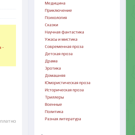
Медицина
Приключение
Психология
Сказки
Научная фантастика
Ужасы и мистика
в
Современная проза
 -
Детская проза
Драма
Эротика
Домашняя
Юмористическая проза
Историческая проза
Триллеры
Военные
Политика
Разная литература
сплатно