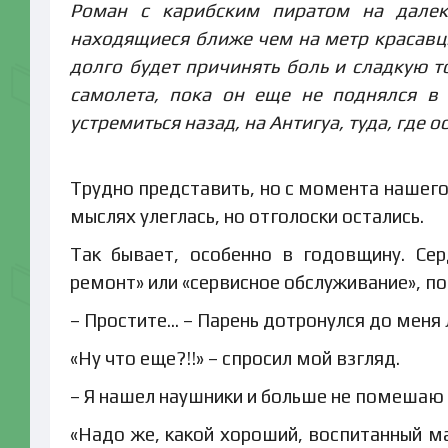
Роман с карибским пиратом на далек
находящиеся ближе чем на метр красав
долго будет причинять боль и сладкую т
самолета, пока он еще не поднялся в 
устремиться назад, на Антигуа, туда, где 
Трудно представить, но с момента нашего 
мыслях улеглась, но отголоски остались.
Так бывает, особенно в годовщину. Се
ремонт» или «сервисное обслуживание», п
– Простите… – Парень дотронулся до меня
«Ну что еще?!!» – спросил мой взгляд.
– Я нашел наушники и больше не помешаю в
«Надо же, какой хороший, воспитанный м