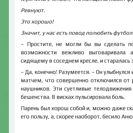
Ревнуют.
Это хорошо!
Значит, у нас есть повод полюбить футбо
– Простите, не могли бы вы сделать п
возможности вежливо выговаривала а
сидящему в соседнем кресле, и старалась
– Да, конечно! Разумеется. – Он улыбнулся 
матчем, что совершенно отключился от р
наушников. Эти суетливые телодвижени
бешенства. В висках пульсировала боль.
Парень был хорош собой и, можно даже ска
его пользу, а, скорее наоборот, бесило Ан