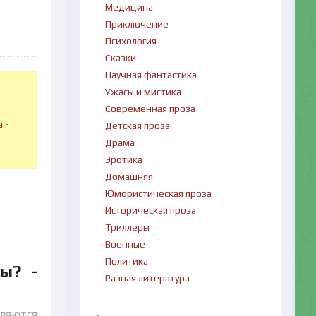
Медицина
Приключение
Психология
Сказки
Научная фантастика
Ужасы и мистика
в
Современная проза
 -
Детская проза
Драма
Эротика
Домашняя
Юмористическая проза
Историческая проза
Триллеры
Военные
Политика
ы? -
Разная литература
бляются