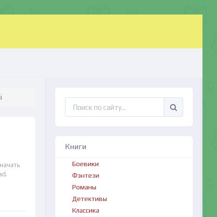
i
Книги
Боевики
 начать
ad.
Фэнтези
Романы
Детективы
Классика