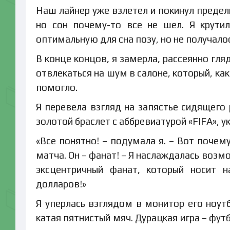
Наш лайнер уже взлетел и покинул предел
но сон почему-то все не шел. Я крутил
оптимальную для сна позу, но не получалос
В конце концов, я замерла, рассеянно гля
отвлекаться на шум в салоне, который, ка
помогло.
Я перевела взгляд на запястье сидящего
золотой браслет с аббревиатурой «FIFA», 
«Все понятно! – подумала я. – Вот почем
матча. Он – фанат! – Я наслаждалась воз
эксцентричный фанат, который носит н
долларов!»
Я уперлась взглядом в монитор его ноут
катая пятнистый мяч. Дурацкая игра – фут