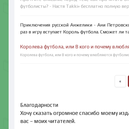
футболисты? - Настя Takki» бесплатно полную ве
Приключения русской Анжелики - Ани Петровско
раз в игру вступает Король футбола. Сможет ли 
Королева футбола, или В кого и почему влюбл
Королева футбола, или В кого и почему влюбляются футболист
«
Благодарности
Хочу сказать огромное спасибо моему изд
вас – моих читателей.