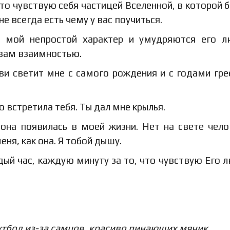
то чувствую себя частицей Вселенной, в которой б
е всегда есть чему у вас поучиться.
 мой непростой характер и умудряются его л
 вам взаимностью.
ви светит мне с самого рождения и с годами гре
 встретила тебя. Ты дал мне крылья.
она появилась в моей жизни. Нет на свете чело
еня, как она. Я тобой дышу.
ый час, каждую минуту за то, что чувствую Его 
тбол из-за самцов, красиво пинающих мячик…