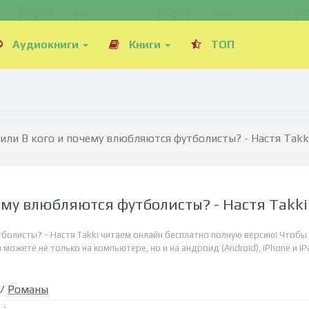
Аудиокниги
Книги
ТОП
или В кого и почему влюбляются футболисты? - Настя Takk
чему влюбляются футболисты? - Настя Takki
тболисты? - Настя Takki читаем онлайн бесплатно полную версию! Чтобы
можете не только на компьютере, но и на андроид (Android), iPhone и iP
/
Романы