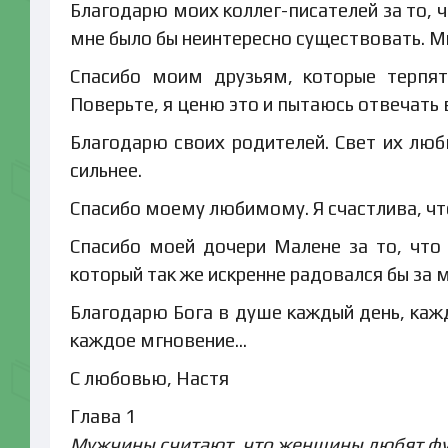
Благодарю моих коллег-писателей за то, ч
мне было бы неинтересно существовать. Мн
Спасибо моим друзьям, которые терпят
Поверьте, я ценю это и пытаюсь отвечать
Благодарю своих родителей. Свет их люб
сильнее.
Спасибо моему любимому. Я счастлива, что
Спасибо моей дочери Малене за то, что 
который так же искренне радовался бы за м
Благодарю Бога в душе каждый день, кажд
каждое мгновение…
С любовью, Настя
Глава 1
Мужчины считают, что женщины любят фу