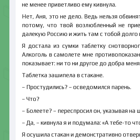
не менее приветливо ему кивнула.
Нет, Аня, это не дело. Ведь нельзя обвин
потому, что твой возлюбленный не прие
далекую Россию и жить там с тобой долго и
Я достала из сумки таблетку снотворно
Алкоголь в самолете мне противопоказан,
показывает: ни то ни другое до добра меня
Таблетка зашипела в стакане.
– Простудились? – осведомился парень.
– Что?
– Болеете? – переспросил он, указывая на 
– Да, – кивнула я и подумала: «А тебе-то чт
Я осушила стакан и демонстративно отверн