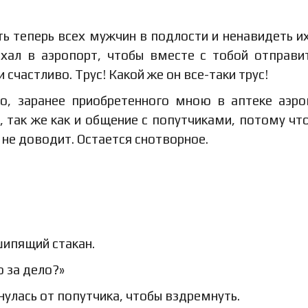
ять теперь всех мужчин в подлости и ненавидеть и
хал в аэропорт, чтобы вместе с тобой отправи
 счастливо. Трус! Какой же он все-таки трус!
го, заранее приобретенного мною в аптеке аэро
 так же как и общение с попутчиками, потому чт
 не доводит. Остается снотворное.
шипящий стакан.
о за дело?»
улась от попутчика, чтобы вздремнуть.