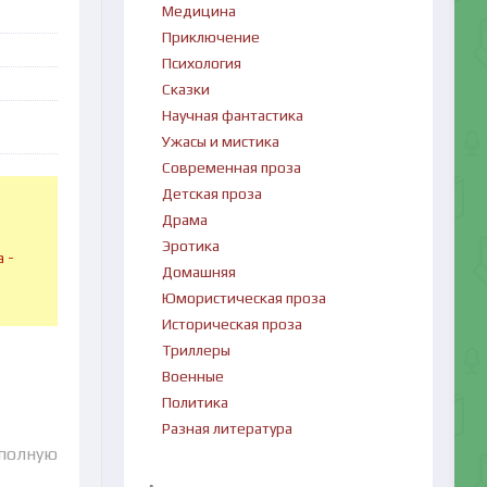
Медицина
Приключение
Психология
Сказки
Научная фантастика
Ужасы и мистика
Современная проза
Детская проза
Драма
в
Эротика
 -
Домашняя
Юмористическая проза
Историческая проза
Триллеры
Военные
Политика
Разная литература
 полную