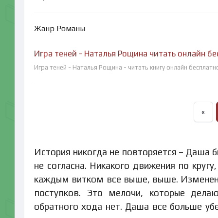
Жанр Романы
Игра теней - Наталья Рощина читать онлайн б
Игра теней - Наталья Рощина - читать книгу онлайн бесплатн
«
История никогда не повторяется – Даша б
не согласна. Никакого движения по кругу,
каждым витком все выше, выше. Изменени
поступков. Это мелочи, которые дела
обратного хода нет. Даша все больше уб