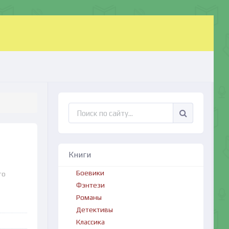
Книги
Боевики
то
Фэнтези
Романы
Детективы
Классика