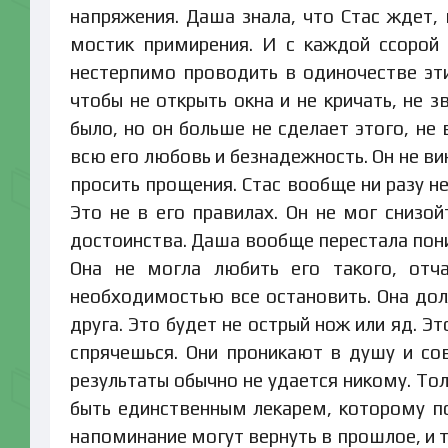
напряжения. Даша знала, что Стас ждет,
мостик примирения. И с каждой ссорой
нестерпимо проводить в одиночестве эти
чтобы не открыть окна и не кричать, не 
было, но он больше не сделает этого, не
всю его любовь и безнадежность. Он не ви
просить прощения. Стас вообще ни разу н
Это не в его правилах. Он не мог снизой
достоинства. Даша вообще перестала пони
Она не могла любить его такого, отча
необходимостью все остановить. Она долж
друга. Это будет не острый нож или яд. Эт
спрячешься. Они проникают в душу и с
результаты обычно не удается никому. То
быть единственным лекарем, которому по
напоминание могут вернуть в прошлое, и 