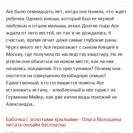
Асе было семнадцать лет, когда она поняла, что ждет
ребенка. Однако юноша, который был ее первой
любовью и отцом малыша, уехал. Долгие годы Ася
ждала от него вестей, но так и не дождалась. К
счастью, время лечит даже самые глубокие раны.
Через много лет Ася переезжает с сыном Алешей в
Москву, где получила по наследству квартиру. Но не
успели они обжиться на новом месте, как на них
начались покушения. Кто преступники? Почему они
охотятся на совершенно безобидную семью?
Единственный, кто соглашается помочь Асе
установить истину, - влюбленный в нее турист из
Германии Майер, как две капли воды похожий на
Александра...
Бабочка с золотыми крыльями - Ольга Волошина
читать онлайн бесплатно