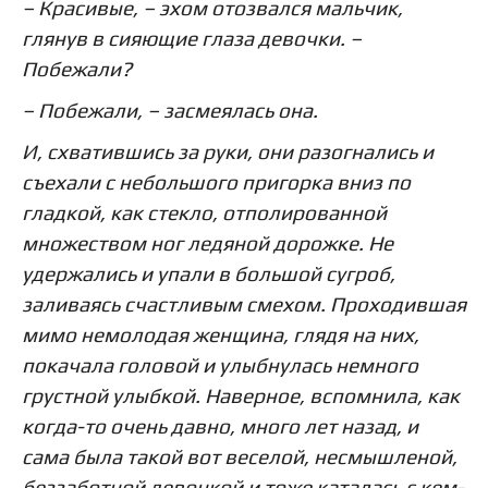
– Красивые, – эхом отозвался мальчик,
глянув в сияющие глаза девочки. –
Побежали?
– Побежали, – засмеялась она.
И, схватившись за руки, они разогнались и
съехали с небольшого пригорка вниз по
гладкой, как стекло, отполированной
множеством ног ледяной дорожке. Не
удержались и упали в большой сугроб,
заливаясь счастливым смехом. Проходившая
мимо немолодая женщина, глядя на них,
покачала головой и улыбнулась немного
грустной улыбкой. Наверное, вспомнила, как
когда-то очень давно, много лет назад, и
сама была такой вот веселой, несмышленой,
беззаботной девочкой и тоже каталась с кем-