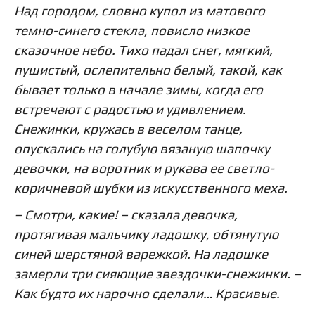
Над городом, словно купол из матового
темно-синего стекла, повисло низкое
сказочное небо. Тихо падал снег, мягкий,
пушистый, ослепительно белый, такой, как
бывает только в начале зимы, когда его
встречают с радостью и удивлением.
Снежинки, кружась в веселом танце,
опускались на голубую вязаную шапочку
девочки, на воротник и рукава ее светло-
коричневой шубки из искусственного меха.
– Смотри, какие! – сказала девочка,
протягивая мальчику ладошку, обтянутую
синей шерстяной варежкой. На ладошке
замерли три сияющие звездочки-снежинки. –
Как будто их нарочно сделали… Красивые.