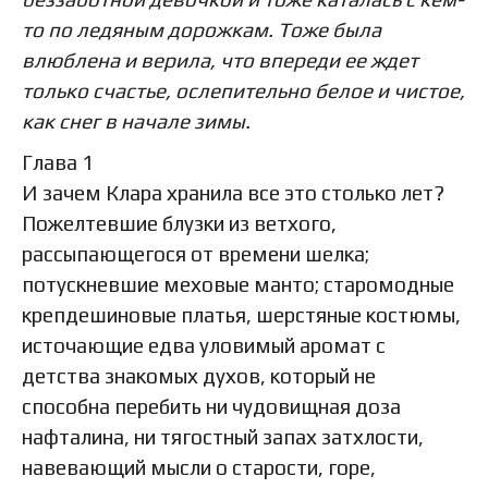
то по ледяным дорожкам. Тоже была
влюблена и верила, что впереди ее ждет
только счастье, ослепительно белое и чистое,
как снег в начале зимы.
Глава 1
И зачем Клара хранила все это столько лет?
Пожелтевшие блузки из ветхого,
рассыпающегося от времени шелка;
потускневшие меховые манто; старомодные
крепдешиновые платья, шерстяные костюмы,
источающие едва уловимый аромат с
детства знакомых духов, который не
способна перебить ни чудовищная доза
нафталина, ни тягостный запах затхлости,
навевающий мысли о старости, горе,