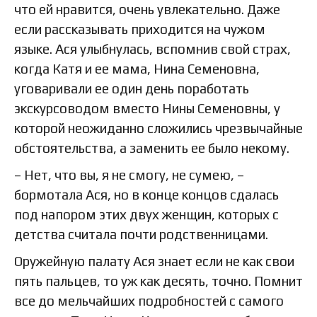
что ей нравится, очень увлекательно. Даже
если рассказывать приходится на чужом
языке. Ася улыбнулась, вспомнив свой страх,
когда Катя и ее мама, Нина Семеновна,
уговаривали ее один день поработать
экскурсоводом вместо Нины Семеновны, у
которой неожиданно сложились чрезвычайные
обстоятельства, а заменить ее было некому.
– Нет, что вы, я не смогу, не сумею, –
бормотала Ася, но в конце концов сдалась
под напором этих двух женщин, которых с
детства считала почти родственницами.
Оружейную палату Ася знает если не как свои
пять пальцев, то уж как десять, точно. Помнит
все до мельчайших подробностей с самого