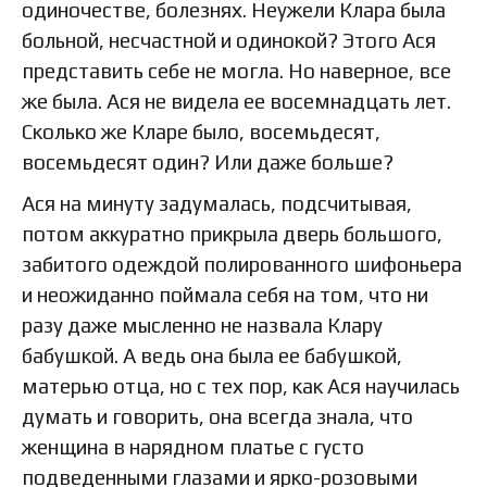
одиночестве, болезнях. Неужели Клара была
больной, несчастной и одинокой? Этого Ася
представить себе не могла. Но наверное, все
же была. Ася не видела ее восемнадцать лет.
Сколько же Кларе было, восемьдесят,
восемьдесят один? Или даже больше?
Ася на минуту задумалась, подсчитывая,
потом аккуратно прикрыла дверь большого,
забитого одеждой полированного шифоньера
и неожиданно поймала себя на том, что ни
разу даже мысленно не назвала Клару
бабушкой. А ведь она была ее бабушкой,
матерью отца, но с тех пор, как Ася научилась
думать и говорить, она всегда знала, что
женщина в нарядном платье с густо
подведенными глазами и ярко-розовыми