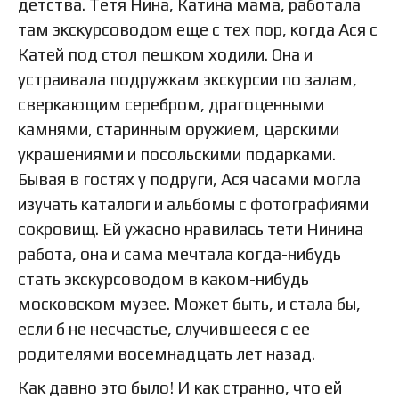
детства. Тетя Нина, Катина мама, работала
там экскурсоводом еще с тех пор, когда Ася с
Катей под стол пешком ходили. Она и
устраивала подружкам экскурсии по залам,
сверкающим серебром, драгоценными
камнями, старинным оружием, царскими
украшениями и посольскими подарками.
Бывая в гостях у подруги, Ася часами могла
изучать каталоги и альбомы с фотографиями
сокровищ. Ей ужасно нравилась тети Нинина
работа, она и сама мечтала когда-нибудь
стать экскурсоводом в каком-нибудь
московском музее. Может быть, и стала бы,
если б не несчастье, случившееся с ее
родителями восемнадцать лет назад.
Как давно это было! И как странно, что ей