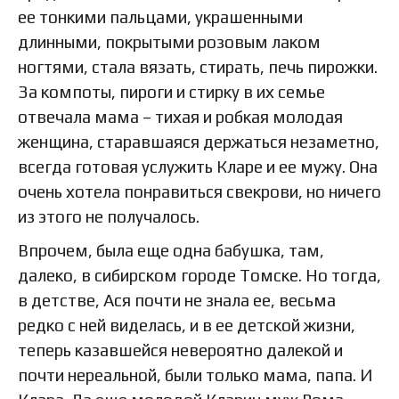
ее тонкими пальцами, украшенными
длинными, покрытыми розовым лаком
ногтями, стала вязать, стирать, печь пирожки.
За компоты, пироги и стирку в их семье
отвечала мама – тихая и робкая молодая
женщина, старавшаяся держаться незаметно,
всегда готовая услужить Кларе и ее мужу. Она
очень хотела понравиться свекрови, но ничего
из этого не получалось.
Впрочем, была еще одна бабушка, там,
далеко, в сибирском городе Томске. Но тогда,
в детстве, Ася почти не знала ее, весьма
редко с ней виделась, и в ее детской жизни,
теперь казавшейся невероятно далекой и
почти нереальной, были только мама, папа. И