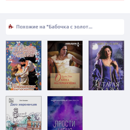
Похожие на "Бабочка с золотыми крыльями - Ольга Волошина" книги читать бесплатно полные версии