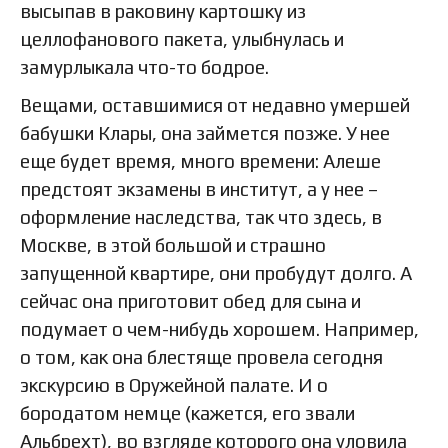
высыпав в раковину картошку из
целлофанового пакета, улыбнулась и
замурлыкала что-то бодрое.
Вещами, оставшимися от недавно умершей
бабушки Клары, она займется позже. У нее
еще будет время, много времени: Алеше
предстоят экзамены в институт, а у нее –
оформление наследства, так что здесь, в
Москве, в этой большой и страшно
запущенной квартире, они пробудут долго. А
сейчас она приготовит обед для сына и
подумает о чем-нибудь хорошем. Например,
о том, как она блестяще провела сегодня
экскурсию в Оружейной палате. И о
бородатом немце (кажется, его звали
Альбрехт), во взгляде которого она уловила