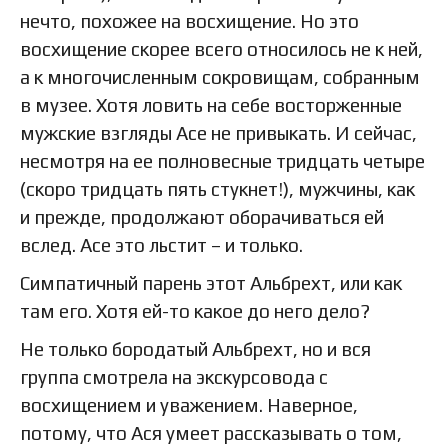
нечто, похожее на восхищение. Но это
восхищение скорее всего относилось не к ней,
а к многочисленным сокровищам, собранным
в музее. Хотя ловить на себе восторженные
мужские взгляды Асе не привыкать. И сейчас,
несмотря на ее полновесные тридцать четыре
(скоро тридцать пять стукнет!), мужчины, как
и прежде, продолжают оборачиваться ей
вслед. Асе это льстит – и только.
Симпатичный парень этот Альбрехт, или как
там его. Хотя ей-то какое до него дело?
Не только бородатый Альбрехт, но и вся
группа смотрела на экскурсовода с
восхищением и уважением. Наверное,
потому, что Ася умеет рассказывать о том,