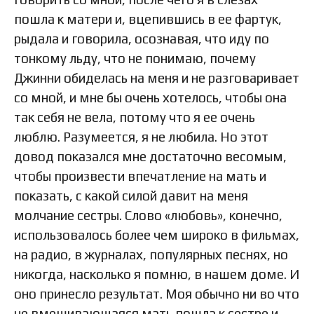
пошла к матери и, вцепившись в ее фартук,
рыдала и говорила, осознавая, что иду по
тонкому льду, что не понимаю, почему
Джинни обиделась на меня и не разговаривает
со мной, и мне бы очень хотелось, чтобы она
так себя не вела, потому что я ее очень
люблю. Разумеется, я не любила. Но этот
довод показался мне достаточно весомым,
чтобы произвести впечатление на мать и
показать, с какой силой давит на меня
молчание сестры. Слово «любовь», конечно,
использовалось более чем широко в фильмах,
на радио, в журналах, популярных песнях, но
никогда, насколько я помню, в нашем доме. И
оно принесло результат. Моя обычно ни во что
не вмешивающаяся мать пошла к сестре и