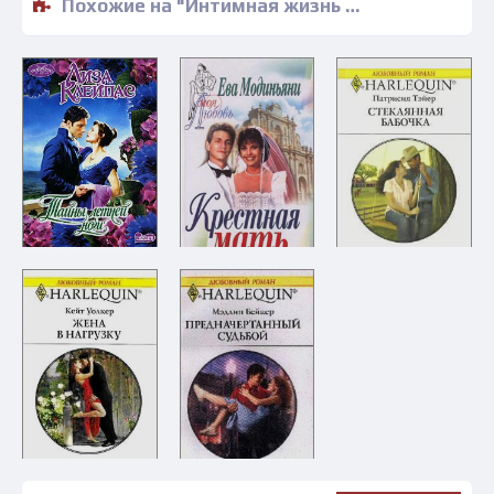
Похожие на "Интимная жизнь моей тетушки - Мейвис Чик" книги читать бесплатно полные версии