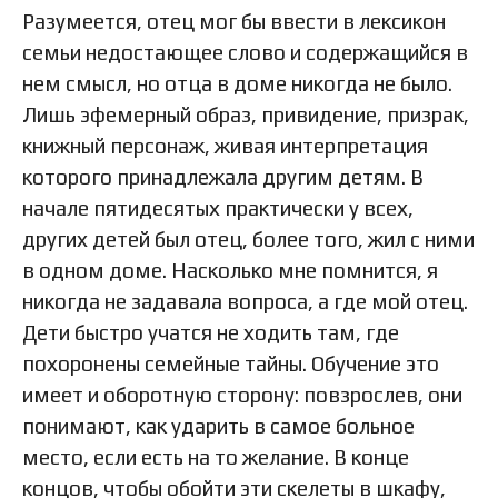
Разумеется, отец мог бы ввести в лексикон
семьи недостающее слово и содержащийся в
нем смысл, но отца в доме никогда не было.
Лишь эфемерный образ, привидение, призрак,
книжный персонаж, живая интерпретация
которого принадлежала другим детям. В
начале пятидесятых практически у всех,
других детей был отец, более того, жил с ними
в одном доме. Насколько мне помнится, я
никогда не задавала вопроса, а где мой отец.
Дети быстро учатся не ходить там, где
похоронены семейные тайны. Обучение это
имеет и оборотную сторону: повзрослев, они
понимают, как ударить в самое больное
место, если есть на то желание. В конце
концов, чтобы обойти эти скелеты в шкафу,