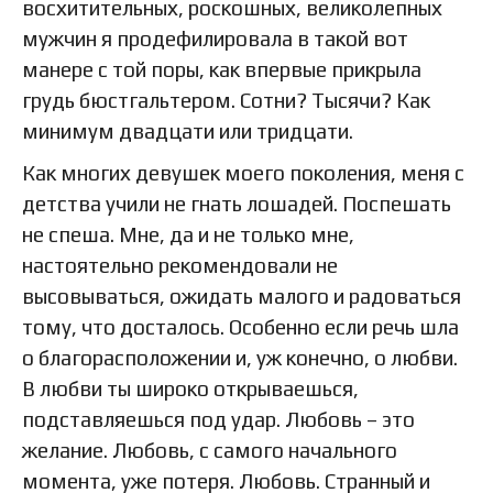
восхитительных, роскошных, великолепных
мужчин я продефилировала в такой вот
манере с той поры, как впервые прикрыла
грудь бюстгальтером. Сотни? Тысячи? Как
минимум двадцати или тридцати.
Как многих девушек моего поколения, меня с
детства учили не гнать лошадей. Поспешать
не спеша. Мне, да и не только мне,
настоятельно рекомендовали не
высовываться, ожидать малого и радоваться
тому, что досталось. Особенно если речь шла
о благорасположении и, уж конечно, о любви.
В любви ты широко открываешься,
подставляешься под удар. Любовь – это
желание. Любовь, с самого начального
момента, уже потеря. Любовь. Странный и