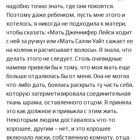
надобно точно знать, где они покоятся.
Поэтому даже ребенком, пусть мне этого и
хотелось, я никогда не подходила к матери,
чтобы сказать: «Мать Дженнифер Лейси ходит
с ней за ручку» или «Мать Салли Уайт сажает ее
на колени и расчесывает волосы». Я знала, что
делать этого не следует. Столь очевидные
намеки привели бы к тому, что моя мать еще
больше отдалилась бы от меня. Она не могла
что-либо дать, боялась раскрыть ту часть себя,
которую загерметизировала соединительная
ткань шрама, оставленного отцом. Я приняла
это как должное и привыкла с этим жить.
Некоторым людям доставалось что-то
хорошее, другим – нет, и это хорошее
включало ласки, собственную комнату, отца.