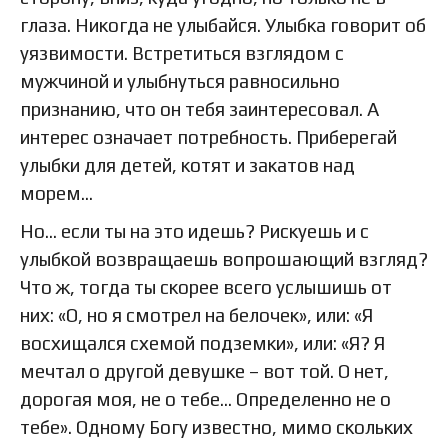
глаза. Никогда не улыбайся. Улыбка говорит об
уязвимости. Встретиться взглядом с
мужчиной и улыбнуться равносильно
признанию, что он тебя заинтересовал. А
интерес означает потребность. Приберегай
улыбки для детей, котят и закатов над
морем…
Но… если ты на это идешь? Рискуешь и с
улыбкой возвращаешь вопрошающий взгляд?
Что ж, тогда ты скорее всего услышишь от
них: «О, но я смотрел на белочек», или: «Я
восхищался схемой подземки», или: «Я? Я
мечтал о другой девушке – вот той. О нет,
дорогая моя, не о тебе… Определенно не о
тебе». Одному Богу известно, мимо скольких