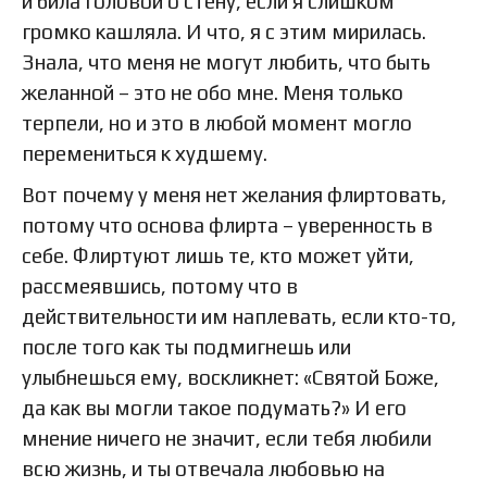
и била головой о стену, если я слишком
громко кашляла. И что, я с этим мирилась.
Знала, что меня не могут любить, что быть
желанной – это не обо мне. Меня только
терпели, но и это в любой момент могло
перемениться к худшему.
Вот почему у меня нет желания флиртовать,
потому что основа флирта – уверенность в
себе. Флиртуют лишь те, кто может уйти,
рассмеявшись, потому что в
действительности им наплевать, если кто-то,
после того как ты подмигнешь или
улыбнешься ему, воскликнет: «Святой Боже,
да как вы могли такое подумать?» И его
мнение ничего не значит, если тебя любили
всю жизнь, и ты отвечала любовью на