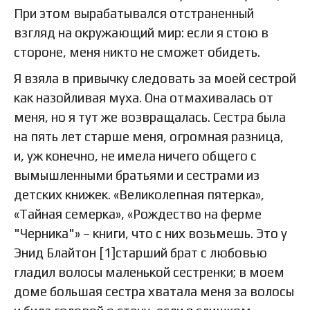
При этом вырабатывался отстраненный
взгляд на окружающий мир: если я стою в
стороне, меня никто не сможет обидеть.
Я взяла в привычку следовать за моей сестрой
как назойливая муха. Она отмахивалась от
меня, но я тут же возвращалась. Сестра была
на пять лет старше меня, огромная разница,
и, уж конечно, не имела ничего общего с
вымышленными братьями и сестрами из
детских книжек. «Великолепная пятерка»,
«Тайная семерка», «Рождество на ферме
"Черника"» – книги, что с них возьмешь. Это у
Энид Блайтон [1]старший брат с любовью
гладил волосы маленькой сестренки; в моем
доме большая сестра хватала меня за волосы