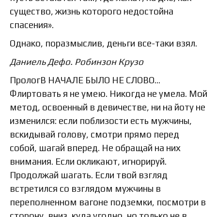
существо, жизнь которого недостойна
спасения».
Однако, поразмыслив, деньги все-таки взял.
Даниель Дефо. Робинзон Крузо
ПрологВ НАЧАЛЕ БЫЛО НЕ СЛОВО…
Флиртовать я не умею. Никогда не умела. Мой
метод, освоенный в девичестве, ни на йоту не
изменился: если поблизости есть мужчины,
вскидывай голову, смотри прямо перед
собой, шагай вперед. Не обращай на них
внимания. Если окликают, игнорируй.
Продолжай шагать. Если твой взгляд
встретился со взглядом мужчины в
переполненном вагоне подземки, посмотри в
сторону, вниз, куда угодно, но только не в