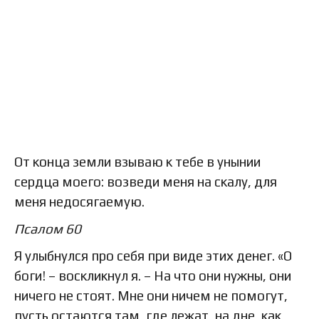
От конца земли взываю к тебе в унынии
сердца моего: возведи меня на скалу, для
меня недосягаемую.
Псалом 60
Я улыбнулся про себя при виде этих денег. «О
боги! – воскликнул я. – На что они нужны, они
ничего не стоят. Мне они ничем не помогут,
пусть остаются там, где лежат, на дне, как