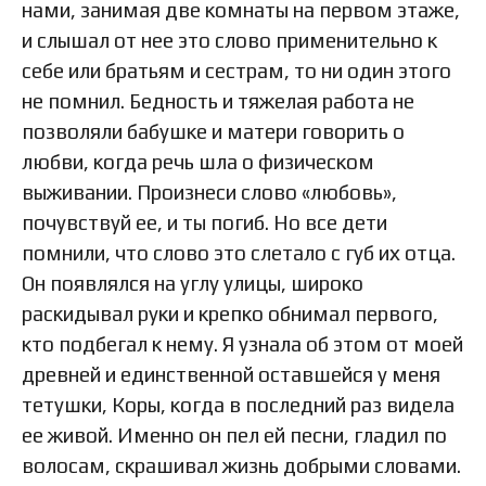
нами, занимая две комнаты на первом этаже,
и слышал от нее это слово применительно к
себе или братьям и сестрам, то ни один этого
не помнил. Бедность и тяжелая работа не
позволяли бабушке и матери говорить о
любви, когда речь шла о физическом
выживании. Произнеси слово «любовь»,
почувствуй ее, и ты погиб. Но все дети
помнили, что слово это слетало с губ их отца.
Он появлялся на углу улицы, широко
раскидывал руки и крепко обнимал первого,
кто подбегал к нему. Я узнала об этом от моей
древней и единственной оставшейся у меня
тетушки, Коры, когда в последний раз видела
ее живой. Именно он пел ей песни, гладил по
волосам, скрашивал жизнь добрыми словами.