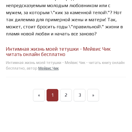
непредсказуемым молодым любовником или с
мужем, за которым \"кик за каменной тепой\"? Нот
так дилемма для примерной жены и матери! Так,
может, стоит бросить годы \"правильной\" жизни в
пламя новой любви и начать все заново?
Интимная жизнь моей тетушки - Мейвис Чик
читать онлайн бесплатно
Интимная жизнь моей тетушки - Мейвис Чик - читать книгу онлайн
бесплатно, автор
Мейвис Чик
«
1
2
3
»