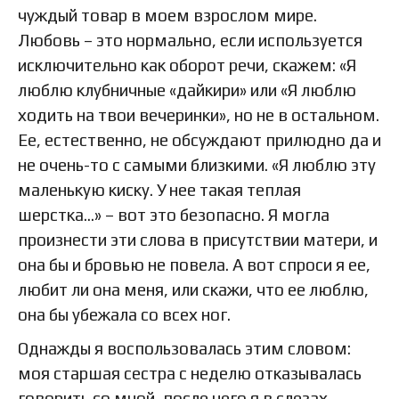
чуждый товар в моем взрослом мире.
Любовь – это нормально, если используется
исключительно как оборот речи, скажем: «Я
люблю клубничные «дайкири» или «Я люблю
ходить на твои вечеринки», но не в остальном.
Ее, естественно, не обсуждают прилюдно да и
не очень-то с самыми близкими. «Я люблю эту
маленькую киску. У нее такая теплая
шерстка…» – вот это безопасно. Я могла
произнести эти слова в присутствии матери, и
она бы и бровью не повела. А вот спроси я ее,
любит ли она меня, или скажи, что ее люблю,
она бы убежала со всех ног.
Однажды я воспользовалась этим словом:
моя старшая сестра с неделю отказывалась
говорить со мной, после чего я в слезах