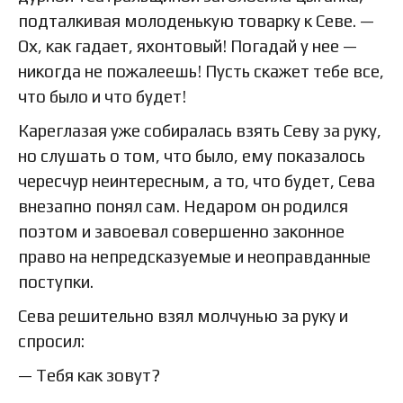
подталкивая молоденькую товарку к Севе. —
Ох, как гадает, яхонтовый! Погадай у нее —
никогда не пожалеешь! Пусть скажет тебе все,
что было и что будет!
Кареглазая уже собиралась взять Севу за руку,
но слушать о том, что было, ему показалось
чересчур неинтересным, а то, что будет, Сева
внезапно понял сам. Недаром он родился
поэтом и завоевал совершенно законное
право на непредсказуемые и неоправданные
поступки.
Сева решительно взял молчунью за руку и
спросил:
— Тебя как зовут?