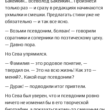
Бакейкин… Всеволод Бакейкин… Произнеси
только раз — и сразу в редакциях начинаются
ухмылки и смешки. Предлагать стихи уже не
обязательно — и так все ясно.
— Возьми псевдоним, болван! — говорили
соратники и соперники по поэтическому цеху.
— Давно пора.
Но Сева упрямился.
— Фамилия — это родовое понятие, —
твердил он. — Это на всю жизнь! Как это —
меняй?.. Какой еще псевдоним?
— Дурак! — подводили итог приятели.
Но Сева был уверен, что и псевдоним ровно
ничего не изменил бы в его творческой
биографии, а показаться кому-то смешным он