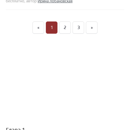
бесплатно, автор
Ирина Лобановская
«
1
2
3
»
Глава 1