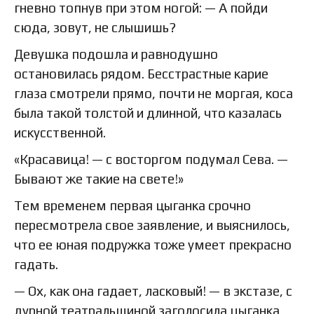
гневно топнув при этом ногой: — А пойди
сюда, зовут, не слышишь?
Девушка подошла и равнодушно
остановилась рядом. Бесстрастные карие
глаза смотрели прямо, почти не моргая, коса
была такой толстой и длинной, что казалась
искусственной.
«Красавица! — с восторгом подумал Сева. —
Бывают же такие на свете!»
Тем временем первая цыганка срочно
пересмотрела свое заявление, и выяснилось,
что ее юная подружка тоже умеет прекрасно
гадать.
— Ох, как она гадает, ласковый! — в экстазе, с
дурной театральщиной заголосила цыганка,