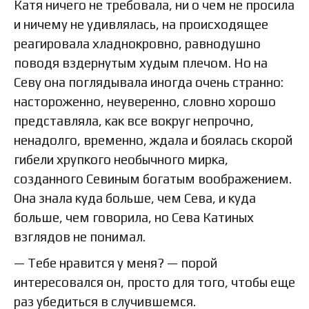
Катя ничего не требовала, ни о чем не просила
и ничему не удивлялась, на происходящее
реагировала хладнокровно, равнодушно
поводя вздернутым худым плечом. Но на
Севу она поглядывала иногда очень странно:
настороженно, неуверенно, словно хорошо
представляла, как все вокруг непрочно,
ненадолго, временно, ждала и боялась скорой
гибели хрупкого необычного мирка,
созданного Севиным богатым воображением.
Она знала куда больше, чем Сева, и куда
больше, чем говорила, но Сева Катиных
взглядов не понимал.
— Тебе нравится у меня? — порой
интересовался он, просто для того, чтобы еще
раз убедиться в случившемся.