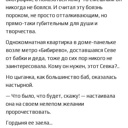
никогда не боялся. И считал эту боязнь
пороком, не просто отталкивающим, но
прямо-таки губительным для души и
творчества.
Однокомнатная квартирка в доме-панельке
возле метро «Бибирево», доставшаяся Севе
от бабки и деда, тоже до сих пор никого не
заинтересовала. Кому он нужен, этот Севка?..
Но цыганка, как большинство баб, оказалась
настырной.
— Что было, что будет, скажу! — настаивала
она на своем нелепом желании
пророчествовать.
Гордыня ее заела…