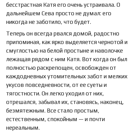
бесстрастная Катя его очень устраивала. О
дальнейшем Сева просто не думал: его
никогда не заботило, что будет.
Теперь он всегда рвался домой, радостно
припоминая, как ярко выделяется чернотой и
смуглостью на белой простыне и наволочке
лежащая рядом с ним Катя. Вот когда он был
полностью раскрепощен, освобожден от
каждодневных утомительных забот и мелких
укусов повседневности, от ее суеты и
тягостности. Он легко уходил от них,
отрешался, забывал их, становясь, наконец,
безмятежным. Все стало простым,
естественным, спокойным — и почти
нереальным.