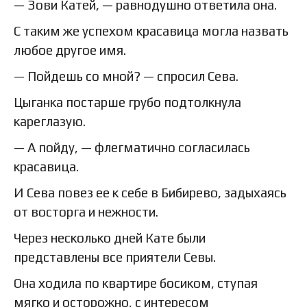
— Зови Катей, — равнодушно ответила она.
С таким же успехом красавица могла назвать
любое другое имя.
— Пойдешь со мной? — спросил Сева.
Цыганка постарше грубо подтолкнула
кареглазую.
— А пойду, — флегматично согласилась
красавица.
И Сева повез ее к себе в Бибирево, задыхаясь
от восторга и нежности.
Через несколько дней Кате были
представлены все приятели Севы.
Она ходила по квартире босиком, ступая
мягко и осторожно, с интересом