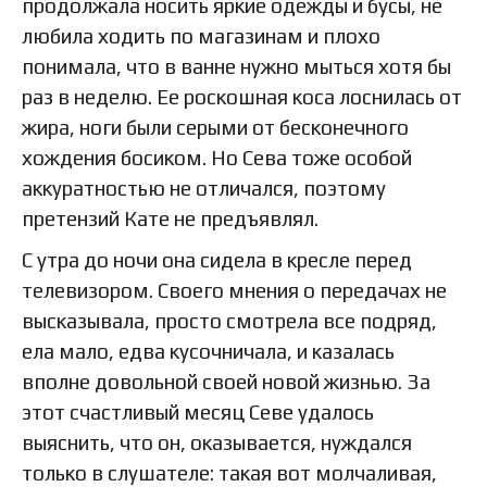
продолжала носить яркие одежды и бусы, не
любила ходить по магазинам и плохо
понимала, что в ванне нужно мыться хотя бы
раз в неделю. Ее роскошная коса лоснилась от
жира, ноги были серыми от бесконечного
хождения босиком. Но Сева тоже особой
аккуратностью не отличался, поэтому
претензий Кате не предъявлял.
С утра до ночи она сидела в кресле перед
телевизором. Своего мнения о передачах не
высказывала, просто смотрела все подряд,
ела мало, едва кусочничала, и казалась
вполне довольной своей новой жизнью. За
этот счастливый месяц Севе удалось
выяснить, что он, оказывается, нуждался
только в слушателе: такая вот молчаливая,