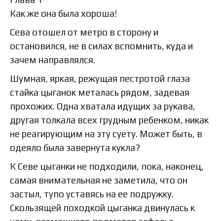
Как же она была хороша!
Сева отошел от метро в сторону и
остановился, не в силах вспомнить, куда и
зачем направлялся.
Шумная, яркая, режущая пестротой глаза
стайка цыганок металась рядом, задевая
прохожих. Одна хватала идущих за рукава,
другая толкала всех грудным ребенком, никак
не реагирующим на эту суету. Может быть, в
одеяло была завернута кукла?
К Севе цыганки не подходили, пока, наконец,
самая внимательная не заметила, что он
застыл, тупо уставясь на ее подружку.
Скользящей походкой цыганка двинулась к