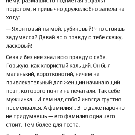
нему, размашисто подметая асфальт
подолом, и привычно дружелюбно запела на
ходу:
— Яхонтовый ты мой, рубиновый! Что стоишь
задумался? Давай всю правду о тебе скажу,
ласковый!
Сева и без нее знал всю правду о себе.
Горькую, как хлористый кальций. Он был
маленький, коротконогий, ничем не
привлекательный для женщин начинающий
поэт, которого почти не печатали. Так себе
мужчинка… И сам над собой иногда грустно
посмеивался. А фамилия!.. Это даже нарочно
не придумаешь — его фамилия одна чего
стоит. Тем более для поэта.