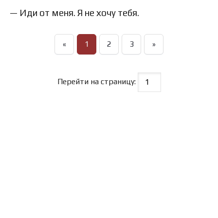
— Иди от меня. Я не хочу тебя.
«
1
2
3
»
Перейти на страницу: