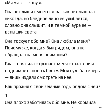
«Мама!» — зову я.
Она не слышит моего зова, как не слышала
никогда, но бледное лицо её улыбается,
словно она слышит, и в тёмной ауре её —
вспышки света.
Она тоскует обо мне? Она любила меня?!
Почему же, когда я был рядом, она не
обращала на меня внимания?
Властная сила отрывает меня от матери и
поднимает снова к Свету. Моя судьба теперь
— лишь издали смотреть на неё.
Как прожил я свои земные годы рядом с ней?
1
Она плохо заботилась обо мне. Не кормила