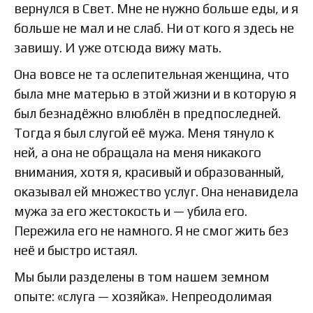
вернулся в Свет. Мне не нужно больше еды, и я
больше не мал и не слаб. Ни от кого я здесь не
завишу. И уже отсюда вижу мать.
Она вовсе не та ослепительная женщина, что
была мне матерью в этой жизни и в которую я
был безнадёжно влюблён в предпоследней.
Тогда я был слугой её мужа. Меня тянуло к
ней, а она не обращала на меня никакого
внимания, хотя я, красивый и образованный,
оказывал ей множество услуг. Она ненавидела
мужа за его жестокость и — убила его.
Пережила его не намного. Я не смог жить без
неё и быстро истаял.
Мы были разделены в том нашем земном
опыте: «слуга — хозяйка». Непреодолимая