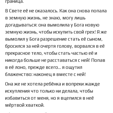
граница.
В Свете её не оказалось. Как она снова попала
в земную жизнь, не знаю, могу лишь
догадываться: она вымолила у Бога новую
земную жизнь, чтобы искупить свой грех! Я же
вымолил у Бога разрешение стать её сыном,
бросился за ней очертя голову, ворвался в её
прекрасное тело, чтобы стать частью её и
никогда больше не расставаться с ней! Попав
в её лоно, прежде всего… я ощутил
блаженство: наконец я вместе с ней!
Она же не хотела ребёнка и вопреки жажде
искупления что только ни делала, чтобы
избавиться от меня, но я вцепился в неё
мёртвой хваткой.