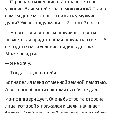
— Странная ты женщина. И странное твоё
условие. Зачем тебе знать мою жизнь? Ты и в
самом деле можешь отнимать у мужчин
души? Уж не колдунья ли ты? — смеётся голос.
— На все свои вопросы получишь ответы
позже, если придёт время получать ответы. А
не годятся мои условия, видишь дверь?
Можешь идти.
— Я не хочу.
— Тогда… слушаю тебя.
Бог наделил меня отменной земной памятью.
А вот способности накормить себя не дал.
Из-под двери дует. Очень быстро та сторона
лица, которой я прижался к щели, начинает
болеть. К ней, занывшей, прикладываю утёнка,