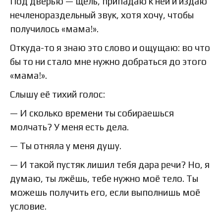
Под дверью — щель, припадаю к ней и издаю
нечленораздельный звук, хотя хочу, чтобы
получилось «мама!».
Откуда-то я знаю это слово и ощущаю: во что
бы то ни стало мне нужно добраться до этого
«мама!».
Слышу её тихий голос:
— И сколько времени ты собираешься
молчать? У меня есть дела.
— Ты отняла у меня душу.
— И такой пустяк лишил тебя дара речи? Но, я
думаю, ты лжёшь, тебе нужно моё тело. Ты
можешь получить его, если выполнишь моё
условие.