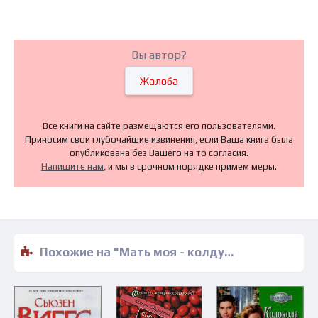
Вы автор?
Жалоба
Все книги на сайте размещаются его пользователями.
Приносим свои глубочайшие извинения, если Ваша книга была
опубликована без Вашего на то согласия.
Напишите нам
, и мы в срочном порядке примем меры.
Похожие на "Мать моя - колдунья или шлюха - Татьяна Успенская" книги читать бесплатно полные версии