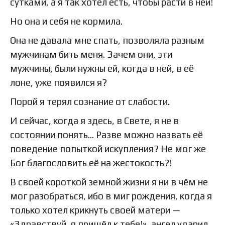
сутками, а я так хотел есть, чтобы расти в ней!
Но она и себя не кормила.
Она не давала мне спать, позволяла разным
мужчинам бить меня. Зачем они, эти
мужчины, были нужны ей, когда в ней, в её
лоне, уже появился я?
Порой я терял сознание от слабости.
И сейчас, когда я здесь, в Свете, я не в
состоянии понять… Разве можно назвать её
поведение попыткой искупления? Не мог же
Бог благословить её на жестокость?!
В своей короткой земной жизни я ни в чём не
мог разобраться, ибо в миг рождения, когда я
только хотел крикнуть своей матери —
«Здравствуй, я пришёл к тебе!», ангел ударил