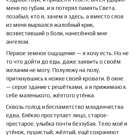
меня по губам, и я потерял память Света,
позабыл, кто я, зачем я здесь, а вместо слов
из меня вырвался жалобный крик,
возвестивший о боли, нанесённой мне
ангелом.
Первое земное ощущение — я хочу есть. Но не
то что дойти до еды, даже заявить о своём
желании не могу. Полулежу на полу,
приткнувшись к ножке своей кровати. В окне
— серое здание с решётками, а я прижимаю к
себе маленького, жёлтого утёнка.
Сквозь голод и беспамятство младенчества
едва, блёкло проступает лицо, старое-
престарое, улыбка почти беззубая. Тело моё и
утёнок, пушистый, жёлтый, ещё сохраняют