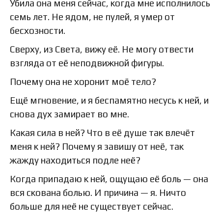
Убила она меня сейчас, когда мне исполнилось
семь лет. Не ядом, не пулей, я умер от
бесхозности.
Сверху, из Света, вижу её. Не могу отвести
взгляда от её неподвижной фигуры.
Почему она не хоронит моё тело?
Ещё мгновение, и я беспамятно несусь к ней, и
снова дух замирает во мне.
Какая сила в ней? Что в её душе так влечёт
меня к ней? Почему я завишу от неё, так
жажду находиться подле неё?
Когда припадаю к ней, ощущаю её боль — она
вся скована болью. И причина — я. Ничто
больше для неё не существует сейчас.