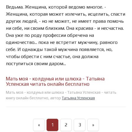
Ведьма. Женщина, которой ведомо многое. -
Женщина, которая может излечить, исцелить, спасти
других людей, - но не может, не имеет права помочь
ни себе, ни своим близким. Она красива - и несчастна.
Она уже по роду профессии обречена на
одиночество... пока не встретит мужчину, равного
себе. И однажды такой мужчина появляется, но,
чтобы обрести с ним счастье, она должна
поступиться своим даром...
Мать моя - колдунья или шлюха - Татьяна
Успенская читать онлайн бесплатно
Мать моя - колдунья или шлюха - Татьяна Успенская - читать
книгу онлайн бесплатно, автор
Татьяна Успенская
«
1
2
3
»