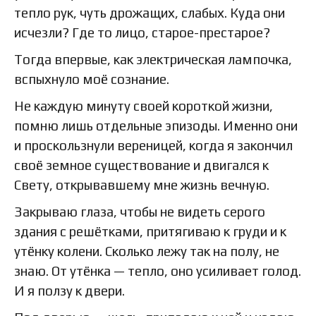
тепло рук, чуть дрожащих, слабых. Куда они
исчезли? Где то лицо, старое-престарое?
Тогда впервые, как электрическая лампочка,
вспыхнуло моё сознание.
Не каждую минуту своей короткой жизни,
помню лишь отдельные эпизоды. Именно они
и проскользнули вереницей, когда я закончил
своё земное существование и двигался к
Свету, открывавшему мне жизнь вечную.
Закрываю глаза, чтобы не видеть серого
здания с решётками, притягиваю к груди и к
утёнку колени. Сколько лежу так на полу, не
знаю. От утёнка — тепло, оно усиливает голод.
И я ползу к двери.