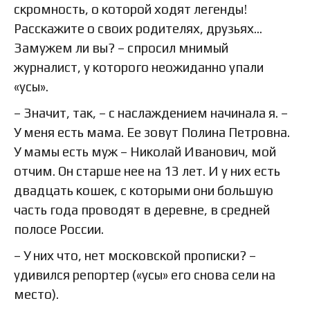
скромность, о которой ходят легенды!
Расскажите о своих родителях, друзьях…
Замужем ли вы? – спросил мнимый
журналист, у которого неожиданно упали
«усы».
– Значит, так, – с наслаждением начинала я. –
У меня есть мама. Ее зовут Полина Петровна.
У мамы есть муж – Николай Иванович, мой
отчим. Он старше нее на 13 лет. И у них есть
двадцать кошек, с которыми они большую
часть года проводят в деревне, в средней
полосе России.
– У них что, нет московской прописки? –
удивился репортер («усы» его снова сели на
место).