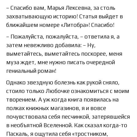
– Спасибо вам, Марья Лексевна, за столь
захватывающую историю! Статья выйдет в
ближайшем номере «Литобра»! Спасибо!
– Пожалуйста, пожалуйста, – ответила я, а
затем невежливо добавила: – Ну,
выметайтесь, выметайтесь поскорее, меня
муза ждет, мне нужно писать очередной
гениальный роман!
Однако звездную болезнь как рукой сняло,
стоило только Любочке ознакомиться с моим
творением. А уж когда книга появилась на
полках книжных магазинов, я и вовсе
почувствовала себя песчинкой, затерявшейся
в необъятной Вселенной. Как сказал когда-то
Паскаль, я ощутила себя «тростником,