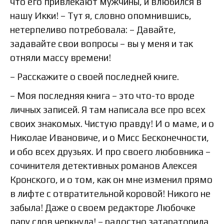
что его привлекают мужчины, и влюбился в
нашу Икки! – Тут я, словно опомнившись,
нетерпеливо потребовала: – Давайте,
задавайте свои вопросы – вы у меня и так
отняли массу времени!
– Расскажите о своей последней книге.
– Моя последняя книга – это что-то вроде
личных записей. Я там написала все про всех
своих знакомых. Чистую правду! И о маме, и о
Николае Ивановиче, и о Мисс Бесконечности,
и обо всех друзьях. И про своего любовника –
сочинителя детективных романов Алексея
Кронского, и о том, как он мне изменил прямо
в лифте с отвратительной коровой! Никого не
забыла! Даже о своем редакторе Любочке
пару слов черкнула! – радостно затараторила