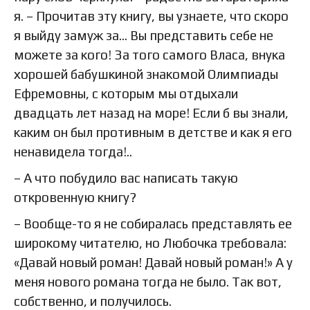
я. – Прочитав эту книгу, вы узнаете, что скоро
я выйду замуж за… Вы представить себе не
можете за кого! За того самого Власа, внука
хорошей бабушкиной знакомой Олимпиады
Ефремовны, с которым мы отдыхали
двадцать лет назад на море! Если б вы знали,
каким он был противным в детстве и как я его
ненавидела тогда!..
– А что побудило вас написать такую
откровенную книгу?
– Вообще-то я не собиралась представлять ее
широкому читателю, но Любочка требовала:
«Давай новый роман! Давай новый роман!» А у
меня нового романа тогда не было. Так вот,
собственно, и получилось.