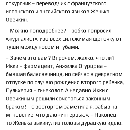
сокурсник – переводчик с французского,
испанского и английского языков Женька
Овечкин.
– Можно поподробнее? – робко попросил
«журналист», изо всех сил сжимая щеточку от
туши между носом и губами.
– Зачем это вам? Впрочем, жалко, что ли?
Икки – фармацевт, Анжелка Огурцова –
бывшая балалаечница, но сейчас в декретном
отпуске по случаю рождения второго ребенка,
Пульхерия – гинеколог. А недавно Икки с
Овечкиным решили сочетаться законным
браком! – с восторгом заметила я, забыв на
мгновение, что даю «интервью». – Наконец-
то Женька выкинул из головы дурацкую идею,