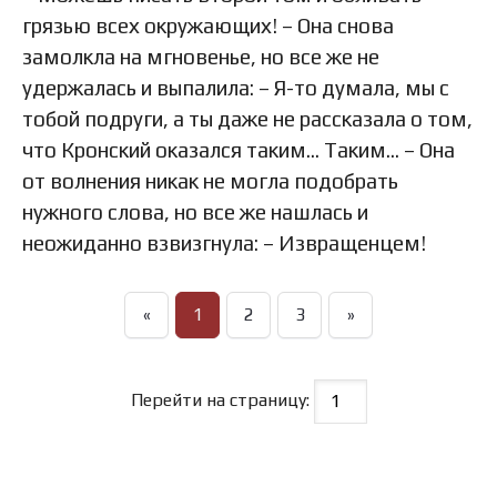
грязью всех окружающих! – Она снова
замолкла на мгновенье, но все же не
удержалась и выпалила: – Я-то думала, мы с
тобой подруги, а ты даже не рассказала о том,
что Кронский оказался таким… Таким… – Она
от волнения никак не могла подобрать
нужного слова, но все же нашлась и
неожиданно взвизгнула: – Извращенцем!
«
1
2
3
»
Перейти на страницу: