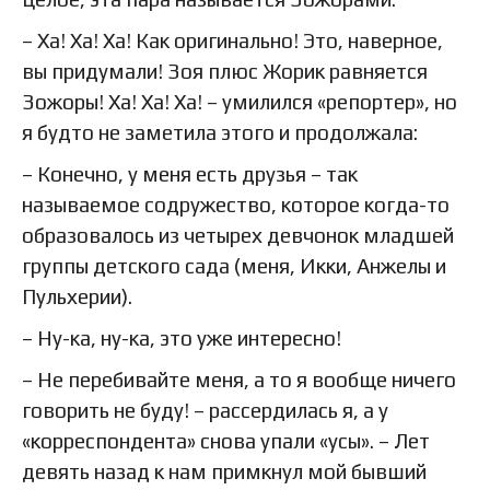
– Ха! Ха! Ха! Как оригинально! Это, наверное,
вы придумали! Зоя плюс Жорик равняется
Зожоры! Ха! Ха! Ха! – умилился «репортер», но
я будто не заметила этого и продолжала:
– Конечно, у меня есть друзья – так
называемое содружество, которое когда-то
образовалось из четырех девчонок младшей
группы детского сада (меня, Икки, Анжелы и
Пульхерии).
– Ну-ка, ну-ка, это уже интересно!
– Не перебивайте меня, а то я вообще ничего
говорить не буду! – рассердилась я, а у
«корреспондента» снова упали «усы». – Лет
девять назад к нам примкнул мой бывший