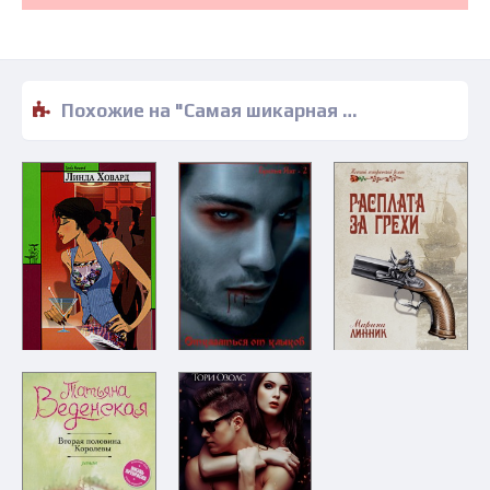
Похожие на "Самая шикарная свадьба - Анна Богданова" книги читать бесплатно полные версии