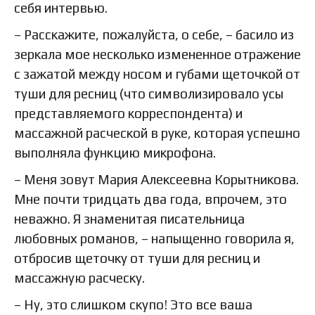
себя интервью.
– Расскажите, пожалуйста, о себе, – басило из
зеркала мое несколько измененное отражение
с зажатой между носом и губами щеточкой от
туши для ресниц (что символизировало усы
представляемого корреспондента) и
массажной расческой в руке, которая успешно
выполняла функцию микрофона.
– Меня зовут Мария Алексеевна Корытникова.
Мне почти тридцать два года, впрочем, это
неважно. Я знаменитая писательница
любовных романов, – напыщенно говорила я,
отбросив щеточку от туши для ресниц и
массажную расческу.
– Ну, это слишком скупо! Это все ваша