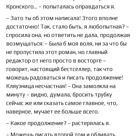
Кронского… – попыталась оправдаться я.
– Зато ты об этом написала! Этого вполне
достаточно! Так, стало быть, я любопытная? –
спросила она, но ответить не дала, продолжая
возмущаться: – Была б моя воля, ни за что бы
не пропустила этот роман, но главный
редактор от него просто в восторге –
говорит, настоящий бестселлер, так что
можешь радоваться и писать продолжение!
Кляузница несчастная! – Она замолкла на
минуту – видно, думала, бросить трубку
сейчас же или сказать самое главное, что,
наверное, мучает ее больше всего.
– Какое продолжение? – растерялась я.
– Можешь писать второй том и обливать