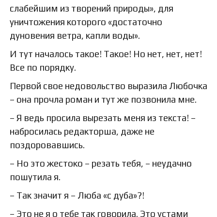
слабейшим из творений природы», для
уничтожения которого «достаточно
дуновения ветра, капли воды».
И тут началось такое! Такое! Но нет, нет, нет!
Все по порядку.
Первой свое недовольство выразила Любочка
– она прочла роман и тут же позвонила мне.
– Я ведь просила вырезать меня из текста! –
набросилась редакторша, даже не
поздоровавшись.
– Но это жестоко – резать тебя, – неудачно
пошутила я.
– Так значит я – Люба «с дуба»?!
– Это не я о тебе так говорила. Это устами