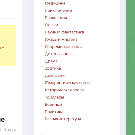
Медицина
Приключение
Психология
Сказки
Научная фантастика
Ужасы и мистика
в
Современная проза
 -
Детская проза
Драма
Эротика
Домашняя
Юмористическая проза
Историческая проза
Триллеры
Военные
Политика
ие
Разная литература
р Кокс»