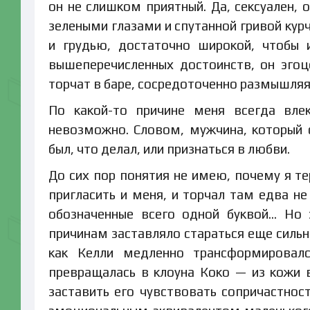
он не слишком приятный. Да, сексуален,
зелеными глазами и спутанной гривой кур
и грудью, достаточно широкой, чтобы 
вышеперечисленных достоинств, он эгоц
торчат в баре, сосредоточенно размышляя 
По какой-то причине меня всегда вле
невозможно. Словом, мужчина, который с
был, что делал, или признаться в любви.
До сих пор понятия не имею, почему я те
пригласить и меня, и торчал там едва не
обозначенные всего одной буквой… Но 
причинам заставляло стараться еще сильн
как Келли медленно трансформировал
превращалась в клоуна Коко — из кожи в
заставить его чувствовать сопричастнос