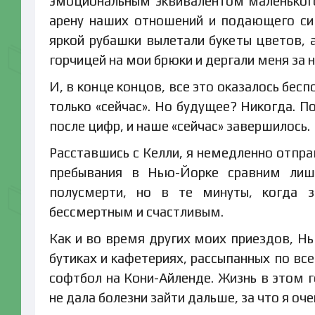
эмоциональным эквивалентом маленьког
арену наших отношений и подающего си
яркой рубашки вылетали букеты цветов, 
горчицей на мои брюки и дергали меня за 
И, в конце концов, все это оказалось бес
только «сейчас». Но будущее? Никогда. 
после цифр, и наше «сейчас» завершилось.
Расставшись с Келли, я немедленно отпра
пребывания в Нью-Йорке сравним лиш
полусмерти, но в те минуты, когда з
бессмертным и счастливым.
Как и во время других моих приездов, Нь
бутиках и кафетериях, рассыпанных по вс
софтбол на Кони-Айленде. Жизнь в этом г
не дала болезни зайти дальше, за что я оче