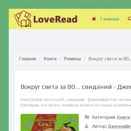
Главная
Главная
Книги
Романы
Вокруг света за 80
Вокруг света за 80... свиданий - Дж
Книгу Вокруг света за 80... свиданий - Дженнифер Кокс чита
Напомним, что читать онлайн вы можете не только на компьюте
Категория:
Книги
Автор:
Дженнифе