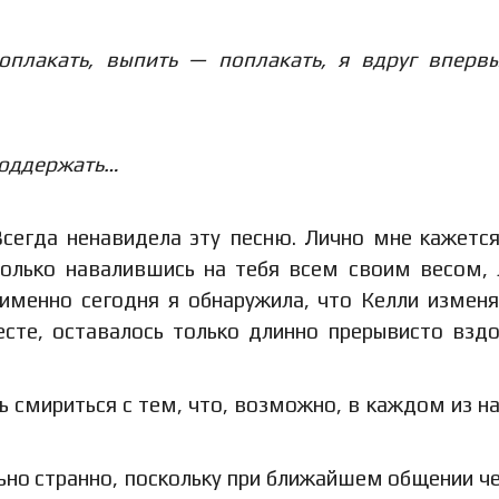
плакать, выпить — поплакать, я вдруг вперв
поддержать…
Всегда ненавидела эту песню. Лично мне кажется
только навалившись на тебя всем своим весом,
 именно сегодня я обнаружила, что Келли измен
сте, оставалось только длинно прерывисто вздо
 смириться с тем, что, возможно, в каждом из на
ьно странно, поскольку при ближайшем общении ч