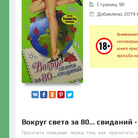
Страниц: 90
Добавлено: 2019-
Внимание!
несоверше
книге при
просьба н
Вокруг света за 80... свидани
Прочтите описание перед тем, как прочитать он