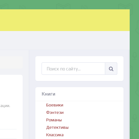
Книги
Боевики
рации.
Фэнтези
Романы
Детективы
Классика