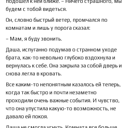
подошел к ней ближе. – Ничего страшного, мы
будем с тобой видеться.
Он, словно быстрый ветер, промчался по
комнатам и лишь у порога сказал:
– Мам, я буду звонить.
Даша, испуганно подумав о странном уходе
брата, как-то невольно глубоко вздохнула и
вернулась к себе. Она закрыла за собой дверь и
снова легла в кровать.
Все каким-то непонятным казалось ей теперь,
когда так быстро и почти незаметно
проходили очень важные события. И чувство,
что она упустила какую-то возможность, не
давало ей покоя.
Даша не смогла уснуть. Комната все больше