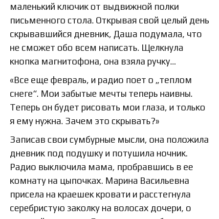
маленький ключик от выдвижной полки
письменного стола. Открывая свой целый день
скрывавшийся дневник, Даша подумала, что
не сможет обо всем написать. Щелкнула
кнопка магнитофона, она взяла ручку...
«Все еще февраль, и радио поет о „теплом
снеге“. Мои забытые мечты теперь наивны.
Теперь он будет рисовать мои глаза, и только
я ему нужна. Зачем это скрывать?»
Записав свои сумбурные мысли, она положила
дневник под подушку и потушила ночник.
Радио выключила мама, пробравшись в ее
комнату на цыпочках. Марина Васильевна
присела на краешек кровати и расстегнула
серебристую заколку на волосах дочери, о