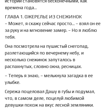
истории становятся бесконечными, как
времена года...
ГЛАВА 1. ОЖЕРЕЛЬЕ ИЗ СНЕЖИНОК
– Может, я скажу сейчас просто... – взял он ее
за руку и на мгновение замер. – Но я люблю
тебя.
Она посмотрела на пушистый снегопад,
разлетающийся по вечернему небу, и
несколько снежинок запуталось в
распахнутых, словно окна, ресницах.
– Теперь я знаю, – мелькнула загадка в ее
улыбке.
Сережа поцеловал Дашу в губы и подумал,
что, в самом деле, поцелуй любимой
девушки похож на вкус лесной земляники.