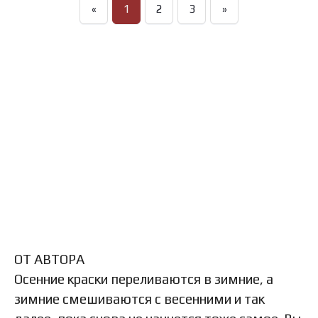
«
1
2
3
»
ОТ АВТОРА
Осенние краски переливаются в зимние, а
зимние смешиваются с весенними и так