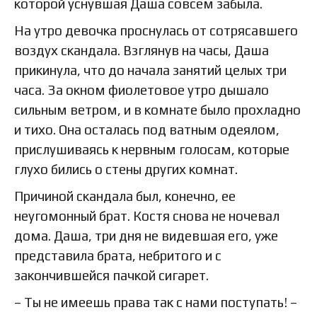
которой уснувшая Даша совсем забыла.
На утро девочка проснулась от сотрясавшего
воздух скандала. Взглянув на часы, Даша
прикинула, что до начала занятий целых три
часа. За окном фиолетовое утро дышало
сильным ветром, и в комнате было прохладно
и тихо. Она осталась под ватным одеялом,
прислушиваясь к нервным голосам, которые
глухо бились о стены других комнат.
Причиной скандала был, конечно, ее
неугомонный брат. Костя снова не ночевал
дома. Даша, три дня не видевшая его, уже
представила брата, небритого и с
закончившейся пачкой сигарет.
– Ты не имеешь права так с нами поступать! –