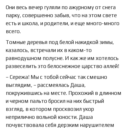
Они весь вечер гуляли по ажурному от снега
парку, совершенно забыв, что на этом свете
есть и школа, и родители, и еще много-много
всего.
Томные деревья под белой накидкой зимы,
казалось, встречали их в каком-то
равнодушном полусне. И как же им хотелось
развеселить это белоснежное царство аллей!
– Сережа! Мы с тобой сейчас так смешно
выглядим, – рассмеялась Даша,
покружившись на месте. Прохожий в длинном
и черном пальто бросил на них быстрый
взгляд, в котором просквозил укор
неприлично вольной юности. Даша
почувствовала себя дерзким нарушителем