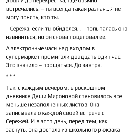
дошли до перекрестка, где обычно
встречались, – ты всегда такая разная... Я не
могу понять, кто ты.
– Сережа, если ты обиделся... – попыталась она
извиниться, но он снова поцеловал ее.
А электронные часы над входом в
супермаркет промигали двадцать один час.
Это значило – прощаться. До завтра.
* * *
Так, с каждым вечером, в роскошном
дневнике Даши Мироновой становилось все
меньше незаполненных листов. Она
записывала о каждой своей встрече с
Сережей. И в этот день, перед тем, как
заснуть, она достала из школьного рюкзака