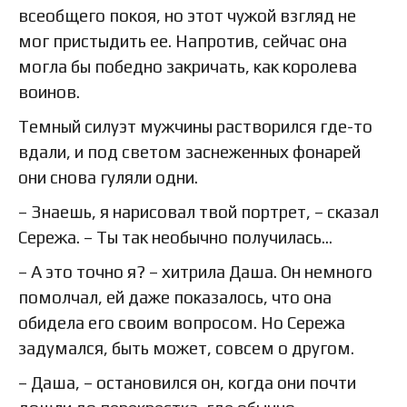
всеобщего покоя, но этот чужой взгляд не
мог пристыдить ее. Напротив, сейчас она
могла бы победно закричать, как королева
воинов.
Темный силуэт мужчины растворился где-то
вдали, и под светом заснеженных фонарей
они снова гуляли одни.
– Знаешь, я нарисовал твой портрет, – сказал
Сережа. – Ты так необычно получилась...
– А это точно я? – хитрила Даша. Он немного
помолчал, ей даже показалось, что она
обидела его своим вопросом. Но Сережа
задумался, быть может, совсем о другом.
– Даша, – остановился он, когда они почти