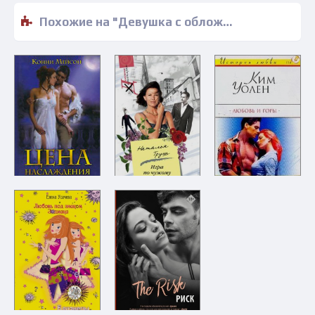
Похожие на "Девушка с обложки - Ольга Малинина" книги читать бесплатно полные версии