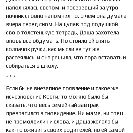
наполнялась светом, и посеревший за утро
ночник словно напомнил то, о чем она думала
вчера перед сном. Нащупав под подушкой
свою толстенькую тетрадь, Даша захотела
вновь все обдумать. Но стоило ей снять
колпачок ручки, как мысли ее тут же
рассеялись, и она решила, что пора вставать и
собираться в школу.
* * *
Если бы не внезапное появление и такое же
исчезновение Кости, то можно было бы
сказать, что весь семейный завтрак
превратился в сновидение. Ни мама, ни отец
не промолвили ни слова, и Даша желала бы
как-то оживить своих родителей, но ей самой