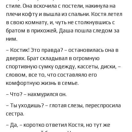
стиле. Она вскочила с постели, накинула на
плечи кофту и вышла из спальни. Костя летел
в свою комнату, и, чуть не столкнувшись с
братом в прихожей, Даша пошла следом за
ним.
– Костик! Это правда? – остановилась она в
дверях. Брат складывал в огромную
спортивную сумку одежду, кассеты, диски, –
словом, все то, что составляло его
комфортную жизнь в семье.
– Что? – нахмурился он.
– Ты уходишь? – глотая слезы, переспросила
сестра.
– Да, – коротко ответил Костя, но тут же