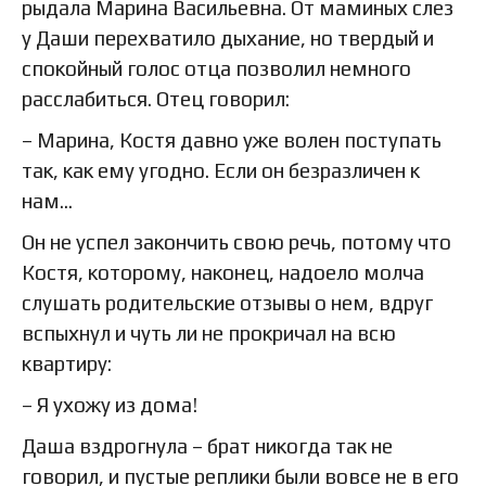
рыдала Марина Васильевна. От маминых слез
у Даши перехватило дыхание, но твердый и
спокойный голос отца позволил немного
расслабиться. Отец говорил:
– Марина, Костя давно уже волен поступать
так, как ему угодно. Если он безразличен к
нам...
Он не успел закончить свою речь, потому что
Костя, которому, наконец, надоело молча
слушать родительские отзывы о нем, вдруг
вспыхнул и чуть ли не прокричал на всю
квартиру:
– Я ухожу из дома!
Даша вздрогнула – брат никогда так не
говорил, и пустые реплики были вовсе не в его