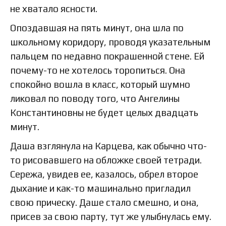
не хватало ясности.
Опоздавшая на пять минут, она шла по
школьному коридору, проводя указательным
пальцем по недавно покрашенной стене. Ей
почему-то не хотелось торопиться. Она
спокойно вошла в класс, который шумно
ликовал по поводу того, что Ангелины
Константиновны не будет целых двадцать
минут.
Даша взглянула на Карцева, как обычно что-
то рисовавшего на обложке своей тетради.
Сережа, увидев ее, казалось, обрел второе
дыхание и как-то машинально пригладил
свою прическу. Даше стало смешно, и она,
присев за свою парту, тут же улыбнулась ему.