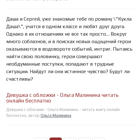
Даша и Сергей, уже знакомые тебе по роману \"Кукла
Даша\", учатся в одном классе и любят друг друга.
Однако в их отношениях не все так просто… Вокруг
много соблазнов, и в поисках новых ощущений герои
оказываются в водовороте событий, интриг. Пытаясь
найти свою половинку, герои совершают
необдуманные поступки, попадают в трудные
ситуации. Найдут ли они истинное чувство? Будут ли
счастливы?
Девушка с обложки - Ольга Малинина читать
онлайн бесплатно
Девушка с обложки - Ольга Малинина - читать книгу онлайн
бесплатно, автор
Ольга Малинина