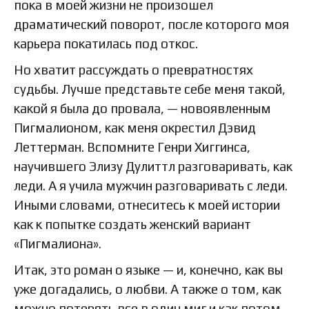
пока в моей жизни не произошел
драматический поворот, после которого моя
карьера покатилась под откос.
Но хватит рассуждать о превратностях
судьбы. Лучше представьте себе меня такой,
какой я была до провала, — новоявленным
Пигмалионом, как меня окрестил Дэвид
Леттерман. Вспомните Генри Хиггинса,
научившего Элизу Дулиттл разговаривать, как
леди. А я учила мужчин разговаривать с леди.
Иными словами, отнеситесь к моей истории
как к попытке создать женский вариант
«Пигмалиона».
Итак, это роман о языке — и, конечно, как вы
уже догадались, о любви. А также о том, как
можно потерять все в один миг и как потом