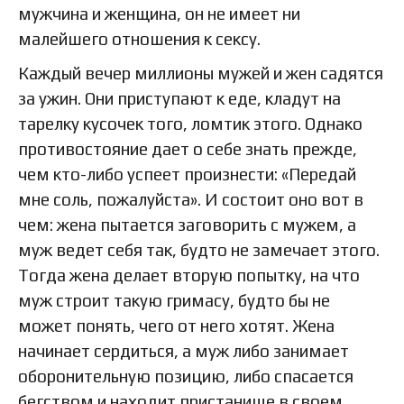
мужчина и женщина, он не имеет ни
малейшего отношения к сексу.
Каждый вечер миллионы мужей и жен садятся
за ужин. Они приступают к еде, кладут на
тарелку кусочек того, ломтик этого. Однако
противостояние дает о себе знать прежде,
чем кто-либо успеет произнести: «Передай
мне соль, пожалуйста». И состоит оно вот в
чем: жена пытается заговорить с мужем, а
муж ведет себя так, будто не замечает этого.
Тогда жена делает вторую попытку, на что
муж строит такую гримасу, будто бы не
может понять, чего от него хотят. Жена
начинает сердиться, а муж либо занимает
оборонительную позицию, либо спасается
бегством и находит пристанище в своем