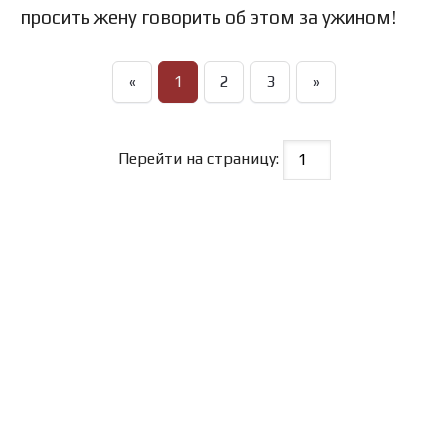
просить жену говорить об этом за ужином!
«
1
2
3
»
Перейти на страницу: