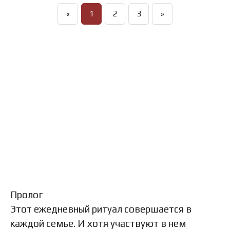
«
1
2
3
»
Пролог
Этот ежедневный ритуал совершается в
каждой семье. И хотя участвуют в нем