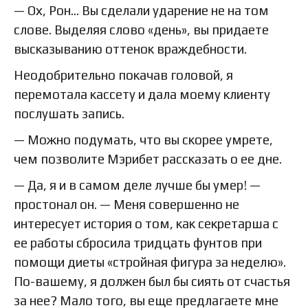
— Ох, Рон… Вы сделали ударение не на том
слове. Выделяя слово «день», вы придаете
высказыванию оттенок враждебности.
Неодобрительно покачав головой, я
перемотала кассету и дала моему клиенту
послушать запись.
— Можно подумать, что вы скорее умрете,
чем позволите Мэрибет рассказать о ее дне.
— Да, я и в самом деле лучше бы умер! —
простонал он. — Меня совершенно не
интересует история о том, как секретарша с
ее работы сбросила тридцать фунтов при
помощи диеты «стройная фигура за неделю».
По-вашему, я должен был бы сиять от счастья
за нее? Мало того, вы еще предлагаете мне