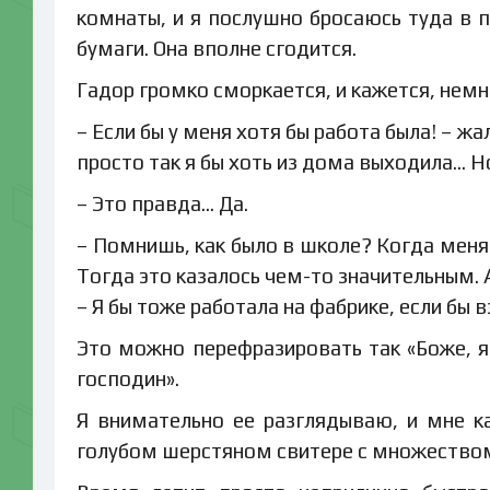
комнаты, и я послушно бросаюсь туда в п
бумаги. Она вполне сгодится.
Гадор громко сморкается, и кажется, немн
– Если бы у меня хотя бы работа была! – жа
просто так я бы хоть из дома выходила… 
– Это правда… Да.
– Помнишь, как было в школе? Когда меня 
Тогда это казалось чем-то значительным. А
– Я бы тоже работала на фабрике, если бы в
Это можно перефразировать так «Боже, я
господин».
Я внимательно ее разглядываю, и мне к
голубом шерстяном свитере с множеством