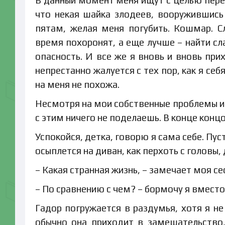
что некая шайка злодеев, вооружившис
пятам, желая меня погубить. Кошмар. 
время похоронят, а еще лучше – найти сл
опасность. И все же я вновь и вновь пр
непрестанно жалуется с тех пор, как я себ
на меня не похожа.
Несмотря на мои собственные проблемы и 
с этим ничего не поделаешь. В конце конц
Успокойся, детка, говорю я сама себе. Пу
осыплется на диван, как перхоть с головы, 
– Какая странная жизнь, – замечает моя се
– По сравнению с чем? – бормочу я вместо
Гадор погружается в раздумья, хотя я не
обычно она приходит в замешательство,