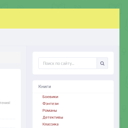
Книги
Боевики
тения!
Фэнтези
Романы
Детективы
Классика