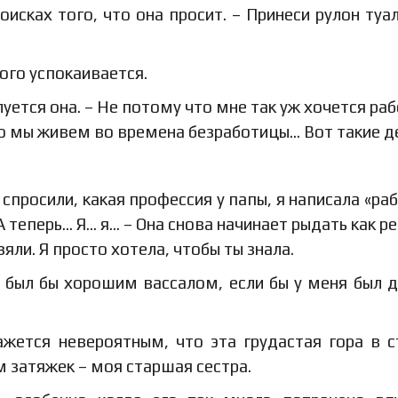
оисках того, что она просит. – Принеси рулон туа
ого успокаивается.
луется она. – Не потому что мне так уж хочется раб
Но мы живем во времена безработицы… Вот такие д
спросили, какая профессия у папы, я написала «раб
 теперь… Я… я… – Она снова начинает рыдать как ре
зяли. Я просто хотела, чтобы ты знала.
 был бы хорошим вассалом, если бы у меня был 
ажется невероятным, что эта грудастая гора в 
 затяжек – моя старшая сестра.