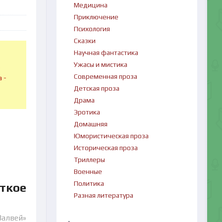
Медицина
Приключение
Психология
Сказки
Научная фантастика
Ужасы и мистика
в
Современная проза
 -
Детская проза
Драма
Эротика
Домашняя
Юмористическая проза
Историческая проза
Триллеры
Военные
Политика
ткое
Разная литература
Валвей»