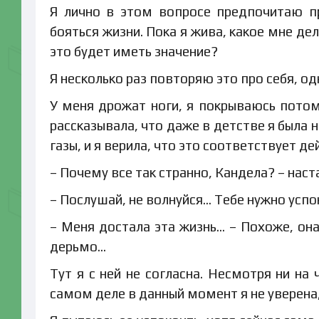
Я лично в этом вопросе предпочитаю п
бояться жизни. Пока я жива, какое мне дел
это будет иметь значение?
Я несколько раз повторяю это про себя, о
У меня дрожат ноги, я покрываюсь потом.
рассказывала, что даже в детстве я была н
газы, и я верила, что это соответствует д
– Почему все так странно, Кандела? – наст
– Послушай, не волнуйся… Тебе нужно успо
– Меня достала эта жизнь… – Похоже, он
дерьмо…
Тут я с ней не согласна. Несмотря ни на
самом деле в данный момент я не уверена,