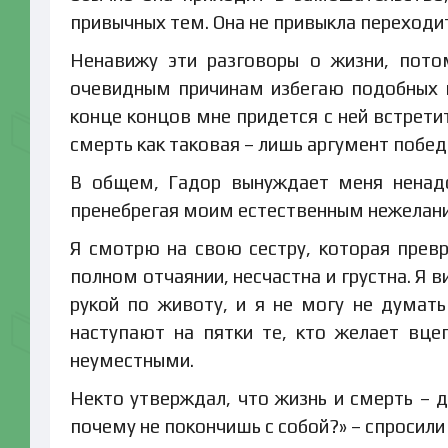
привычных тем. Она не привыкла переходит
Ненавижу эти разговоры о жизни, пото
очевидным причинам избегаю подобных мы
конце концов мне придется с ней встретит
смерть как таковая – лишь аргумент побед
В общем, Гадор вынуждает меня ненадо
пренебрегая моим естественным нежелани
Я смотрю на свою сестру, которая превр
полном отчаянии, несчастна и грустна. Я в
рукой по животу, и я не могу не думат
наступают на пятки те, кто желает вце
неуместными.
Некто утверждал, что жизнь и смерть – 
почему не покончишь с собой?» – спросили 