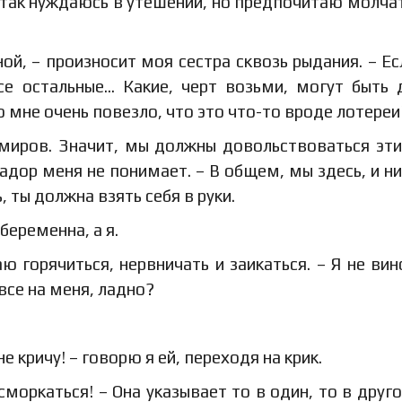
а так нуждаюсь в утешении, но предпочитаю молчат
ой, – произносит моя сестра сквозь рыдания. – Ес
се остальные… Какие, черт возьми, могут быть 
мне очень повезло, что это что-то вроде лотереи
миров. Значит, мы должны довольствоваться эти
адор меня не понимает. – В общем, мы здесь, и ни
 ты должна взять себя в руки.
 беременна, а я.
ю горячиться, нервничать и заикаться. – Я не вин
все на меня, ладно?
не кричу! – говорю я ей, переходя на крик.
ысморкаться! – Она указывает то в один, то в друго