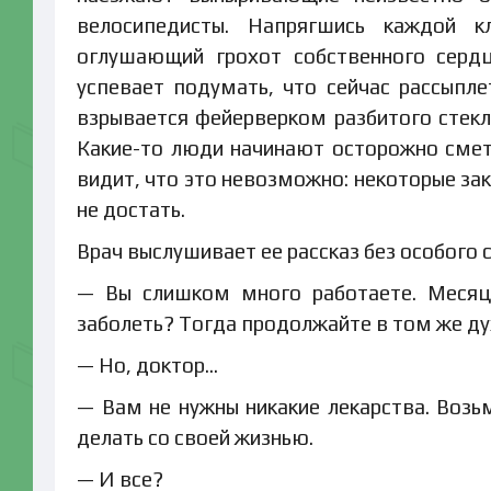
велосипедисты. Напрягшись каждой к
оглушающий грохот собственного сердц
успевает подумать, что сейчас рассыпле
взрывается фейерверком разбитого стекл
Какие-то люди начинают осторожно смета
видит, что это невозможно: некоторые зак
не достать.
Врач выслушивает ее рассказ без особого 
— Вы слишком много работаете. Месяц 
заболеть? Тогда продолжайте в том же ду
— Но, доктор…
— Вам не нужны никакие лекарства. Возь
делать со своей жизнью.
— И все?