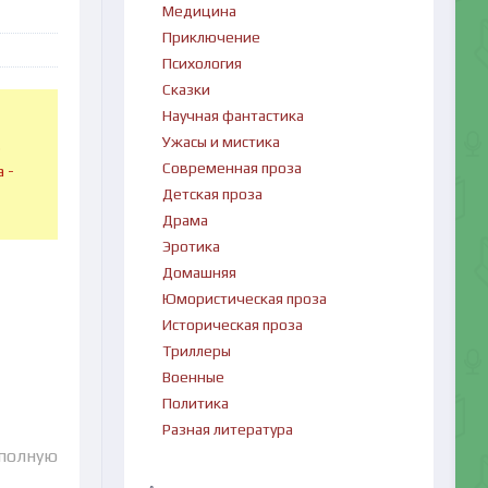
Медицина
Приключение
Психология
Сказки
Научная фантастика
Ужасы и мистика
в
Современная проза
 -
Детская проза
Драма
Эротика
Домашняя
Юмористическая проза
Историческая проза
Триллеры
Военные
Политика
Разная литература
 полную