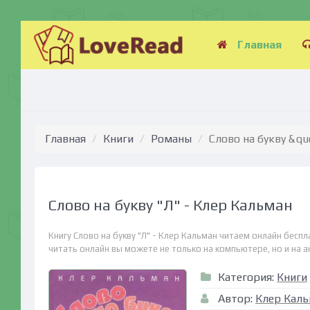
Главная
Главная
Книги
Романы
Слово на букву &qu
Слово на букву "Л" - Клер Кальман
Книгу Слово на букву "Л" - Клер Кальман читаем онлайн бесп
читать онлайн вы можете не только на компьютере, но и на ан
Категория:
Книги
Автор:
Клер Кал