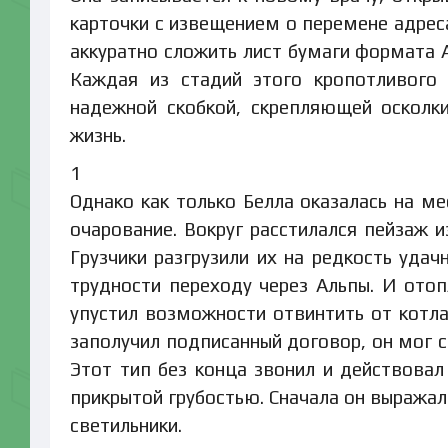
карточки с извещением о перемене адреса.
аккуратно сложить лист бумаги формата А
Каждая из стадий этого кропотливого
надежной скобкой, скрепляющей осколк
жизнь.
1
Однако как только Белла оказалась на ме
очарование. Вокруг расстилался пейзаж 
Грузчики разгрузили их на редкость удач
трудности переходу через Альпы. И ото
упустил возможности отвинтить от котла
заполучил подписанный договор, он мог с
Этот тип без конца звонил и действова
прикрытой грубостью. Сначала он выражал
светильники.