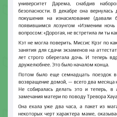
университет Дарема, снабдив набор
безопасности. В декабре она вернулась
покушения на изнасилование (давали 
появившимся лозунгом «Изменим ночь к
вопросом: «Дорогая, не встретила ли ты к
Кэт не могла поверить. Миссис Крэг по к
занятия для сдачи экзаменов на аттеста
лет строго оберегала дочь. И теперь вдр
дружелюбнее. Это было началом конца.
Потом было еще семнадцать поездок в 
возвращение домой, — всего два месяца на
Не собиралась делать это и теперь, в
замечания матери по поводу Тревора Хауар
Она ехала уже два часа, а пакет из маг
некоторых черт характера маме, оказывае