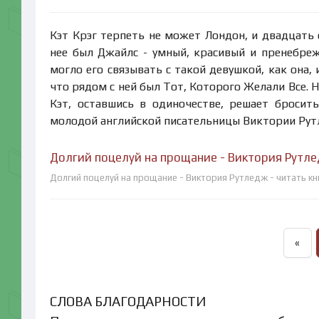
Кэт Крэг терпеть не может Лондон, и двадцать о
нее был Джайлс - умный, красивый и пренебреж
могло его связывать с такой девушкой, как она,
что рядом с ней был Тот, Которого Желали Все. Н
Кэт, оставшись в одиночестве, решает бросит
молодой английской писательницы Виктории Рут
Долгий поцелуй на прощание - Виктория Рутле
Долгий поцелуй на прощание - Виктория Рутледж - читать кн
«
СЛОВА БЛАГОДАРНОСТИ