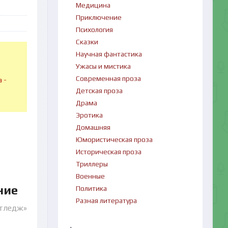
Медицина
Приключение
Психология
Сказки
Научная фантастика
Ужасы и мистика
в
Современная проза
 -
Детская проза
Драма
Эротика
Домашняя
Юмористическая проза
Историческая проза
Триллеры
Военные
ние
Политика
Разная литература
утледж»