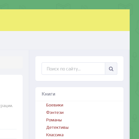
Книги
Боевики
трации.
Фэнтези
Романы
Детективы
Классика