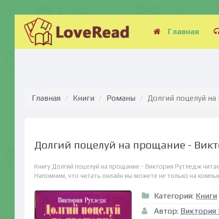
Главная
Главная
Книги
Романы
Долгий поцелуй на
Долгий поцелуй на прощание - Вик
Книгу Долгий поцелуй на прощание - Виктория Рутледж читае
Напомним, что читать онлайн вы можете не только на компьюте
Категория:
Книги
Автор:
Виктория