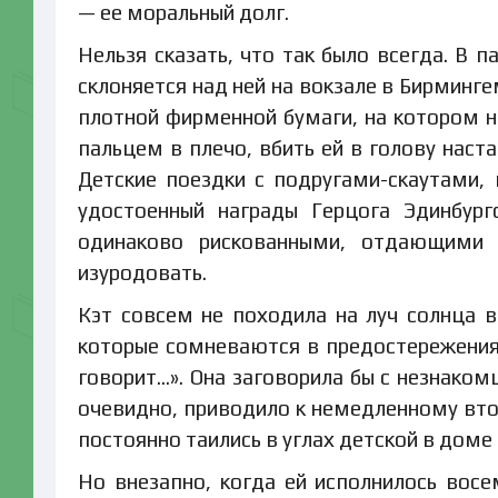
— ее моральный долг.
Нельзя сказать, что так было всегда. В 
склоняется над ней на вокзале в Бирминг
плотной фирменной бумаги, на котором на
пальцем в плечо, вбить ей в голову наст
Детские поездки с подругами-скаутами, 
удостоенный награды Герцога Эдинбург
одинаково рискованными, отдающими 
изуродовать.
Кэт совсем не походила на луч солнца в
которые сомневаются в предостережениях
говорит…». Она заговорила бы с незнаком
очевидно, приводило к немедленному вто
постоянно таились в углах детской в доме 
Но внезапно, когда ей исполнилось восе