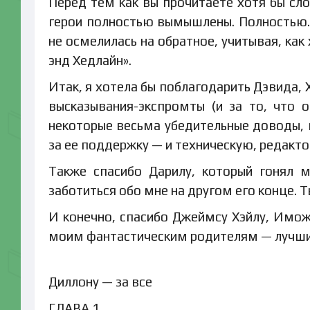
Перед тем как вы прочитаете хотя бы сло
герои полностью вымышлены. Полностью. О
не осмелилась на обратное, учитывая, как
энд Хедлайн».
Итак, я хотела бы поблагодарить Дэвида, 
высказывания-экспромты (и за то, что 
некоторые весьма убедительные доводы, в
за ее поддержку — и техническую, редакто
Также спасибо Дарилу, который гонял 
заботиться обо мне на другом его конце. Т
И конечно, спасибо Джеймсу Хэйлу, Имож
моим фантастическим родителям — лучшим
Диллону — за все
ГЛАВА 1