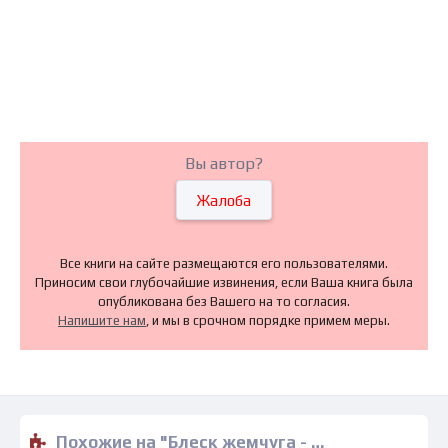
Вы автор?
Жалоба
Все книги на сайте размещаются его пользователями.
Приносим свои глубочайшие извинения, если Ваша книга была
опубликована без Вашего на то согласия.
Напишите нам
, и мы в срочном порядке примем меры.
Похожие на "Блеск жемчуга - Кэтрин Стоун" книги читать бесплатно полные версии