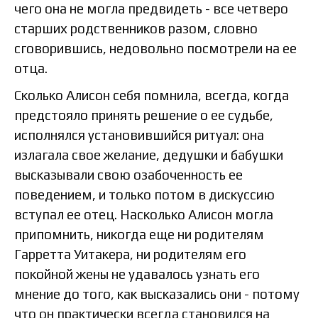
чего она не могла предвидеть - все четверо
старших родственников разом, словно
сговорившись, недовольно посмотрели на ее
отца.
Сколько Алисон себя помнила, всегда, когда
предстояло принять решение о ее судьбе,
исполнялся установившийся ритуал: она
излагала свое желание, дедушки и бабушки
высказывали свою озабоченность ее
поведением, и только потом в дискуссию
вступал ее отец. Насколько Алисон могла
припомнить, никогда еще ни родителям
Гарретта Уитакера, ни родителям его
покойной жены не удавалось узнать его
мнение до того, как высказались они - потому
что он практически всегда становился на