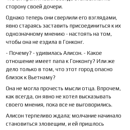
сторону своей дочери.
Однако теперь они сверлили его взглядами,
явно стараясь заставить присоединиться к их
однозначному мнению - настоять на том,
чтобы она не ездила в Гонконг.
- Почему? - удивилась Алисон. - Какое
отношение имеет папа к Гонконгу? Или же
дело только в том, что этот город опасно
близок к Вьетнаму?
Она не могла прочесть мысли отца. Впрочем,
как всегда, он явно не хотел высказывать
своего мнения, пока все не выговорились.
Алисон терпеливо ждала; молчание начинало
становиться зловещим, и ей пришлось