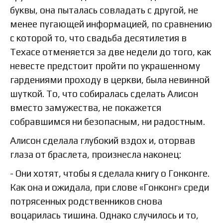
буквы, она пыталась совладать с другой, не
менее пугающей информацией, по сравнению
с которой то, что свадьба десятилетия в
Техасе отменяется за две недели до того, как
невесте предстоит пройти по украшенному
гардениями проходу в церкви, была невинной
шуткой. То, что собиралась сделать Алисон
вместо замужества, не покажется
собравшимся ни безопасным, ни радостным.
Алисон сделала глубокий вздох и, оторвав
глаза от браслета, произнесла наконец:
- Они хотят, чтобы я сделала книгу о Гонконге.
Как она и ожидала, при слове «Гонконг» среди
потрясенных родственников снова
воцарилась тишина. Однако случилось и то,