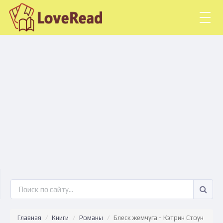
Togg
navig
Главная
Книги
Романы
Блеск жемчуга - Кэтрин Стоун