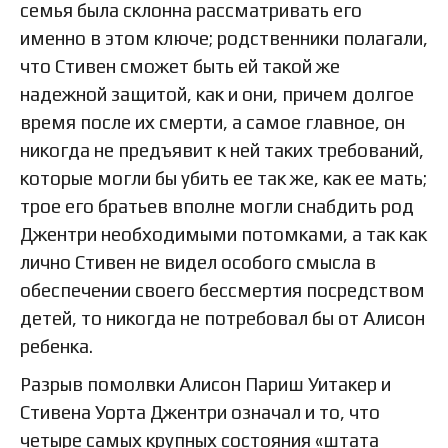
семья была склонна рассматривать его
именно в этом ключе; родственники полагали,
что Стивен сможет быть ей такой же
надежной защитой, как и они, причем долгое
время после их смерти, а самое главное, он
никогда не предъявит к ней таких требований,
которые могли бы убить ее так же, как ее мать;
трое его братьев вполне могли снабдить род
Джентри необходимыми потомками, а так как
лично Стивен не видел особого смысла в
обеспечении своего бессмертия посредством
детей, то никогда не потребовал бы от Алисон
ребенка.
Разрыв помолвки Алисон Париш Уитакер и
Стивена Уорта Джентри означал и то, что
четыре самых крупных состояния «штата