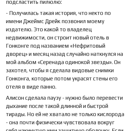
подсластить пилюлю:
- Получилась такая история, что некто по
имени Джеймс Дрейк позвонил моему
издателю. Это какой то владелец
недвижимости, он строит новый отель в
Гонконге под названием «Нефритовый
дворец» и месяц назад случайно наткнулся на
мой альбом «Серенада одинокой звезды». Он
захотел, чтобы я сделала видовые снимки
Гонконга, которые потом украсят стены его
отеля в виде панно.
Алисон сделала паузу - нужно было перевести
дыхание после такой длинной и быстрой
тирады. Но ей не хватало не только кислорода
- она почти физически чувствовала вокруг
себя накинутую ими защитную оболочку. Если