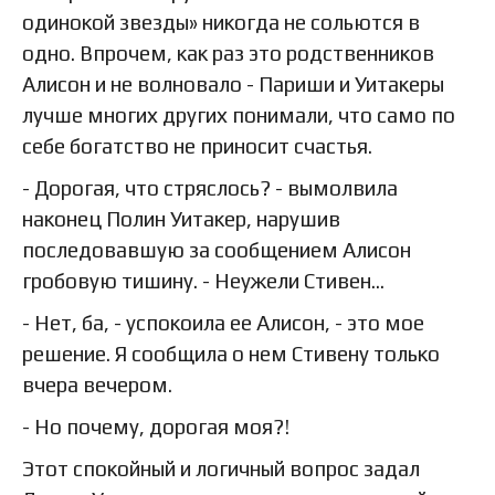
одинокой звезды» никогда не сольются в
одно. Впрочем, как раз это родственников
Алисон и не волновало - Париши и Уитакеры
лучше многих других понимали, что само по
себе богатство не приносит счастья.
- Дорогая, что стряслось? - вымолвила
наконец Полин Уитакер, нарушив
последовавшую за сообщением Алисон
гробовую тишину. - Неужели Стивен…
- Нет, ба, - успокоила ее Алисон, - это мое
решение. Я сообщила о нем Стивену только
вчера вечером.
- Но почему, дорогая моя?!
Этот спокойный и логичный вопрос задал