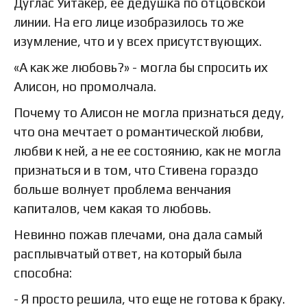
Дуглас Уитакер, ее дедушка по отцовской
линии. На его лице изобразилось то же
изумление, что и у всех присутствующих.
«А как же любовь?» - могла бы спросить их
Алисон, но промолчала.
Почему то Алисон не могла признаться деду,
что она мечтает о романтической любви,
любви к ней, а не ее состоянию, как не могла
признаться и в том, что Стивена гораздо
больше волнует проблема венчания
капиталов, чем какая то любовь.
Невинно пожав плечами, она дала самый
расплывчатый ответ, на который была
способна:
- Я просто решила, что еще не готова к браку.