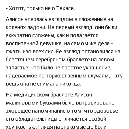
- Хотят, только не о Техасе.
Алисон уперлась взглядом в сложенные на
коленях ладони. На первый взгляд, они были
аккуратно сложены, как и полагается
воспитанной девушке, на самом же деле -
сжаты изо всех сил. Ее взгляд остановился на
блестящем серебряном браслете на левом
запястье. Это было не простое украшение,
надеваемое по торжественным случаям, - эту
вещь она не снимала никогда.
На медицинском браслете Алисон
малиновыми буквами было выгравировано
зловещее напоминание о том, что здоровье
его обладательницы отличается особой
хрупкостью. Глядя на знакомые до боли