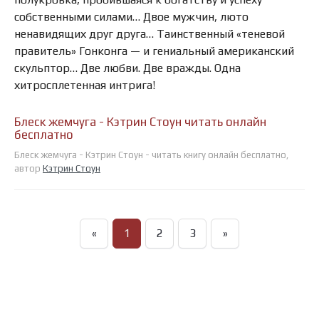
собственными силами… Двое мужчин, люто
ненавидящих друг друга… Таинственный «теневой
правитель» Гонконга — и гениальный американский
скульптор… Две любви. Две вражды. Одна
хитросплетенная интрига!
Блеск жемчуга - Кэтрин Стоун читать онлайн
бесплатно
Блеск жемчуга - Кэтрин Стоун - читать книгу онлайн бесплатно,
автор
Кэтрин Стоун
«
1
2
3
»