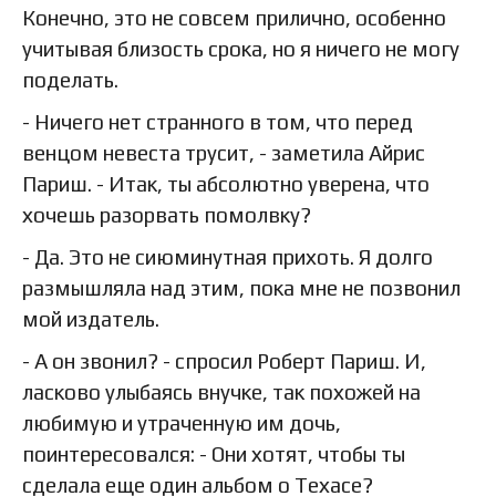
Конечно, это не совсем прилично, особенно
учитывая близость срока, но я ничего не могу
поделать.
- Ничего нет странного в том, что перед
венцом невеста трусит, - заметила Айрис
Париш. - Итак, ты абсолютно уверена, что
хочешь разорвать помолвку?
- Да. Это не сиюминутная прихоть. Я долго
размышляла над этим, пока мне не позвонил
мой издатель.
- А он звонил? - спросил Роберт Париш. И,
ласково улыбаясь внучке, так похожей на
любимую и утраченную им дочь,
поинтересовался: - Они хотят, чтобы ты
сделала еще один альбом о Техасе?