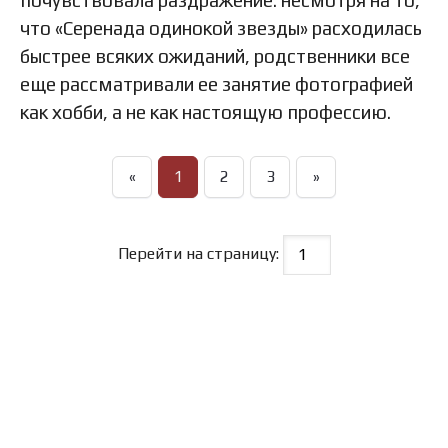
почувствовала раздражение: несмотря на то,
что «Серенада одинокой звезды» расходилась
быстрее всяких ожиданий, родственники все
еще рассматривали ее занятие фотографией
как хобби, а не как настоящую профессию.
«
1
2
3
»
Перейти на страницу: