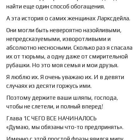
найти еще один способ обогащения.
А эта история о самих женщинах Ларксдейла.
Они могли быть невероятно назойливыми,
непредсказуемыми, изворотливыми и
абсолютно несносными. Сколько раз я спасала
их от тюрьмы, а одну даже от смирительной
рубашки. Но это моя семья и мои друзья.
Я люблю их. Я очень уважаю их. И в девяти
случаях из десяти горжусь ими.
Поэтому держите ваши шляпы, господа,
чтобы не слетели, и полный вперед!
Глава 1С ЧЕГО ВСЕ НАЧИНАЛОСЬ
«Думаю, мы обязаны что-то предпринять».
Именно с этой простой фразы явился миру