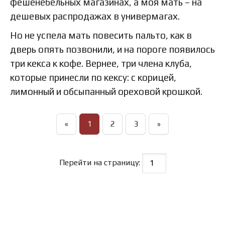
фешенебельных магазинах, а моя мать – на
дешевых распродажах в универмагах.
Но не успела мать повесить пальто, как в
дверь опять позвонили, и на пороге появилось
три кекса к кофе. Вернее, три члена клуба,
которые принесли по кексу: с корицей,
лимонный и обсыпанный ореховой крошкой.
«
1
2
3
»
Перейти на страницу: