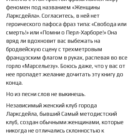
феномен под названием «Женщины
Ларксдейла». Согласитесь, в ней нет
героического пафоса фраз типа: «Свобода или
смерть!» или «Помни о Перл-Харборе!» Она
вряд ли вдохновит вас выбежать на
бродвейскую сцену с трехметровым
французским флагом в руках, распевая во все
горло «Марсельезу». Боюсь даже, что у вас от
нее пропадет желание дочитать эту книгу до
конца.
Но из песни слов не выкинешь.
Независимый женский клуб города
Ларксдейла, бывший Самый методистский
клуб, создан обычными женщинами, которые
никогда не отличались склонностью к