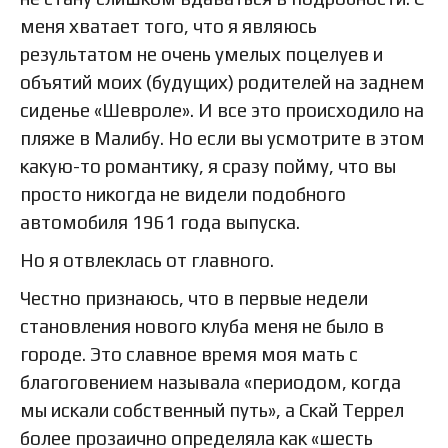
меня хватает того, что я являюсь
результатом не очень умелых поцелуев и
объятий моих (будущих) родителей на заднем
сиденье «Шевроле». И все это происходило на
пляже в Малибу. Но если вы усмотрите в этом
какую-то романтику, я сразу пойму, что вы
просто никогда не видели подобного
автомобиля 1961 года выпуска.
Но я отвлеклась от главного.
Честно признаюсь, что в первые недели
становления нового клуба меня не было в
городе. Это славное время моя мать с
благоговением называла «периодом, когда
мы искали собственный путь», а Скай Террел
более прозаично определяла как «шесть