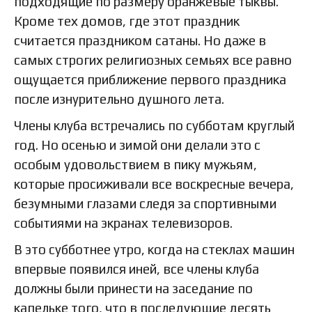
подходящие по размеру оранжевые тыквы.
Кроме тех домов, где этот праздник
считается праздником сатаны. Но даже в
самых строгих религиозных семьях все равно
ощущается приближение первого праздника
после изнурительно душного лета.
Члены клуба встречались по субботам круглый
год. Но осенью и зимой они делали это с
особым удовольствием в пику мужьям,
которые просиживали все воскресные вечера,
безумными глазами следя за спортивными
событиями на экранах телевизоров.
В это субботнее утро, когда на стеклах машин
впервые появился иней, все члены клуба
должны были принести на заседание по
капельке того, что в последующие десять