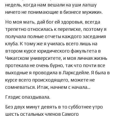
недель, когда нам вешали на уши лапшу
ничего не понимающие в бизнесе мужики».
Но моя мать, дай бог ей здоровья, всегда
трепетно относилась к переписке, поэтому я
получала полные отчеты каждого заседания
клуба. К тому же я училась всего лишь на
втором курсе юридического факультета в
Чикагском университете, и моя личная жизнь
протекала не очень бурно, так что почти все
выходные я проводила в Ларксдейле. Я была в
курсе всего происходящего, можете не
сомневаться. Итак, начнем с начала…
Глэдис опаздывала.
Без двух минут девять в то субботнее утро
шесть остальных членов Самого