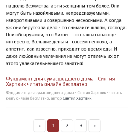
на долю безумства, а эти женщины тем более. Они
могут быть назойливыми, непредсказуемыми,
изворотливыми и совершенно несносными. А когда
уж они берутся за дело - то снимайте шляпы, господа!
Они обнаружили, что бизнес - это захватывающе
интересно, большие деньги - совсем неплохо, а
аппетит, как известно, приходит во время еды. И
даже любовные увлечения не могут отвлечь их от
этого увлекательнейшего занятия!
Фундамент для сумасшедшего дома - Синтия
Хартвик читать онлайн бесплатно
Фундамент для сумасшедшего дома - Синтия Хартвик - читать
книгу онлайн бесплатно, автор
Синтия Хартвик
«
1
2
3
»