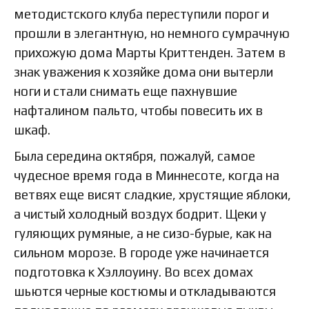
методистского клуба переступили порог и
прошли в элегантную, но немного сумрачную
прихожую дома Марты Криттенден. Затем в
знак уважения к хозяйке дома они вытерли
ноги и стали снимать еще пахнувшие
нафталином пальто, чтобы повесить их в
шкаф.
Была середина октября, пожалуй, самое
чудесное время года в Миннесоте, когда на
ветвях еще висят сладкие, хрустящие яблоки,
а чистый холодный воздух бодрит. Щеки у
гуляющих румяные, а не сизо-бурые, как на
сильном морозе. В городе уже начинается
подготовка к Хэллоуину. Во всех домах
шьются черные костюмы и откладываются