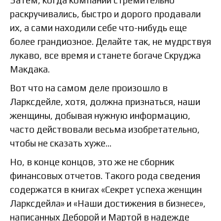
Затем, когда компании стремительно
раскручивались, быстро и дорого продавали
их, а сами находили себе что-нибудь еще
более грандиозное. Делайте так, не мудрствуя
лукаво, все время и станете богаче Скруджа
Макдака.
Вот что на самом деле произошло в
Ларксдейле, хотя, должна признаться, наши
женщины, добывая нужную информацию,
часто действовали весьма изобретательно,
чтобы не сказать хуже…
Но, в конце концов, это же не сборник
финансовых отчетов. Такого рода сведения
содержатся в книгах «Секрет успеха женщин
Ларксдейла» и «Наши достижения в бизнесе»,
написанных Деборой и Мартой в надежде