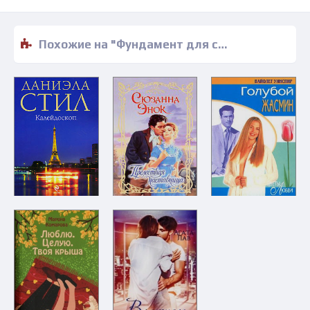
Похожие на "Фундамент для сумасшедшего дома - Синтия Хартвик" книги читать бесплатно полные версии