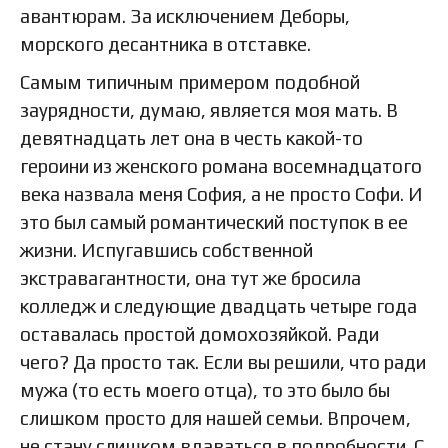
авантюрам. За исключением Деборы,
морского десантника в отставке.
Самым типичным примером подобной
заурядности, думаю, является моя мать. В
девятнадцать лет она в честь какой-то
героини из женского романа восемнадцатого
века назвала меня София, а не просто Софи. И
это был самый романтический поступок в ее
жизни. Испугавшись собственной
экстравагантности, она тут же бросила
колледж и следующие двадцать четыре года
оставалась простой домохозяйкой. Ради
чего? Да просто так. Если вы решили, что ради
мужа (то есть моего отца), то это было бы
слишком просто для нашей семьи. Впрочем,
не стану слишком вдаваться в подробности. С