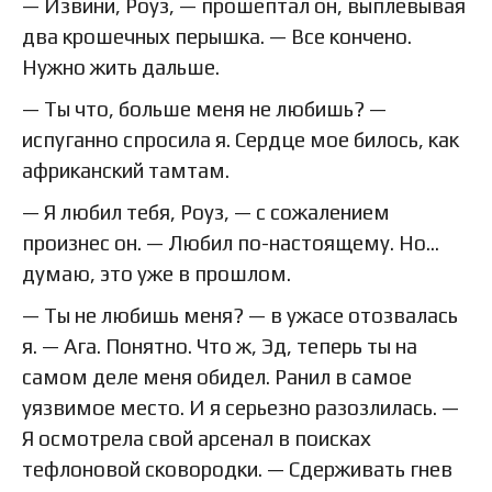
— Извини, Роуз, — прошептал он, выплевывая
два крошечных перышка. — Все кончено.
Нужно жить дальше.
— Ты что, больше меня не любишь? —
испуганно спросила я. Сердце мое билось, как
африканский тамтам.
— Я любил тебя, Роуз, — с сожалением
произнес он. — Любил по-настоящему. Но…
думаю, это уже в прошлом.
— Ты не любишь меня? — в ужасе отозвалась
я. — Ага. Понятно. Что ж, Эд, теперь ты на
самом деле меня обидел. Ранил в самое
уязвимое место. И я серьезно разозлилась. —
Я осмотрела свой арсенал в поисках
тефлоновой сковородки. — Сдерживать гнев