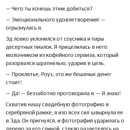
— Чего ты хочешь этим добиться?
— Эмоционального удовлетворения! —
огрызнулась я.
Эд ловко уклонился от соусника и пары
десертных пиалок. Я прицелилась в него
молочником из кофейного сервиза, который
разорвался шрапнелью, ударив в цель.
— Проклятье, Роуз, это же бешеных денег
стоит!
— Да! — беззаботно проговорила я. — Я знаю!
Схватив нашу свадебную фотографию в
серебряной рамке, я изо всех сил швырнула ее
в Эда. Он пригнулся, и фотография ударилась о
дерево за его спиной, стекло разлетелось на