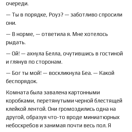
очереди.
— Ты в порядке, Роуз? — заботливо спросили
они.
— В норме, — ответила я. Мне хотелось
рыдать.
— Ой! — ахнула Белла, очутившись в гостиной
и глянув по сторонам.
— Бог ты мой! — воскликнула Беа. — Какой
беспорядок.
Комната была завалена картонными
коробками, перетянутыми черной блестящей
клейкой лентой. Они громоздились одна на
другой, образуя что-то вроде миниатюрных
небоскребов и занимая почти весь пол. Я