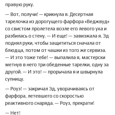
правую руку.
— Вот, получи! — крикнула я. Десертная
тарелочка из дорогущего фарфора «Веджвуд»
со свистом пролетела возле его левого уха и
разбилась о стену. — И еще! — завизжала я. Эд
поднял руки, чтобы защититься сначала от
блюдца, потом от чашки из того же сервиза.
— И это тоже тебе! — выпалила я, мастерски
метнув в него три обеденные тарелки, одну за
другой. — И это! — прорычала я и швырнула
супницу.
— Роуз! — закричал Эд, уворачиваясь от
фарфора, летевшего со скоростью
реактивного снаряда. — Роуз, прекрати!
— Нет!