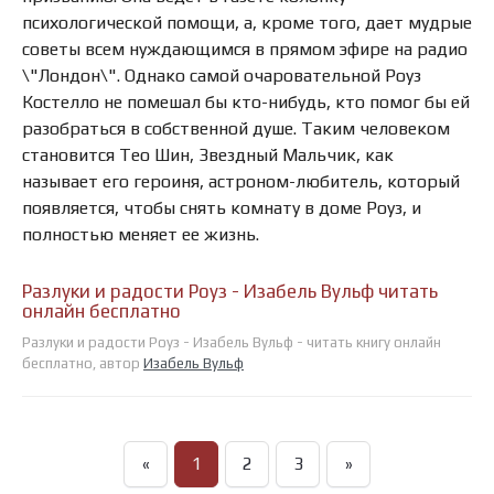
психологической помощи, а, кроме того, дает мудрые
советы всем нуждающимся в прямом эфире на радио
\"Лондон\". Однако самой очаровательной Роуз
Костелло не помешал бы кто-нибудь, кто помог бы ей
разобраться в собственной душе. Таким человеком
становится Тео Шин, Звездный Мальчик, как
называет его героиня, астроном-любитель, который
появляется, чтобы снять комнату в доме Роуз, и
полностью меняет ее жизнь.
Разлуки и радости Роуз - Изабель Вульф читать
онлайн бесплатно
Разлуки и радости Роуз - Изабель Вульф - читать книгу онлайн
бесплатно, автор
Изабель Вульф
«
1
2
3
»