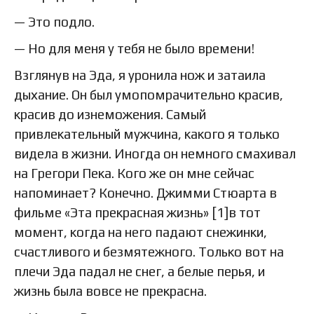
— Это подло.
— Но для меня у тебя не было времени!
Взглянув на Эда, я уронила нож и затаила
дыхание. Он был умопомрачительно красив,
красив до изнеможения. Самый
привлекательный мужчина, какого я только
видела в жизни. Иногда он немного смахивал
на Грегори Пека. Кого же он мне сейчас
напоминает? Конечно. Джимми Стюарта в
фильме «Эта прекрасная жизнь» [1]в тот
момент, когда на него падают снежинки,
счастливого и безмятежного. Только вот на
плечи Эда падал не снег, а белые перья, и
жизнь была вовсе не прекрасна.