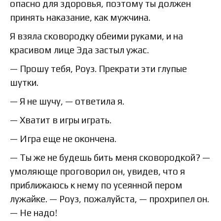
опасно для здоровья, поэтому ты должен
принять наказание, как мужчина.
Я взяла сковородку обеими руками, и на
красивом лице Эда застыл ужас.
— Прошу тебя, Роуз. Прекрати эти глупые
шутки.
— Я не шучу, — ответила я.
— Хватит в игры играть.
— Игра еще не окончена.
— Ты же не будешь бить меня сковородкой? —
умоляюще проговорил он, увидев, что я
приближаюсь к нему по усеянной пером
лужайке. — Роуз, пожалуйста, — прохрипел он.
— Не надо!