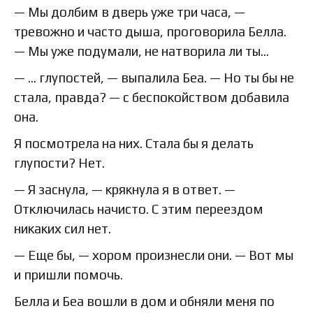
— Мы долбим в дверь уже три часа, —
тревожно и часто дыша, проговорила Белла.
— Мы уже подумали, не натворила ли ты…
— … глупостей, — выпалила Беа. — Но ты бы не
стала, правда? — с беспокойством добавила
она.
Я посмотрела на них. Стала бы я делать
глупости? Нет.
— Я заснула, — крякнула я в ответ. —
Отключилась начисто. С этим переездом
никаких сил нет.
— Еще бы, — хором произнесли они. — Вот мы
и пришли помочь.
Белла и Беа вошли в дом и обняли меня по