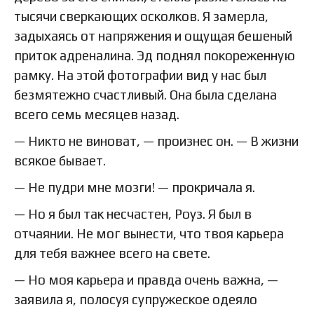
тысячи сверкающих осколков. Я замерла,
задыхаясь от напряжения и ощущая бешеный
приток адреналина. Эд поднял покореженную
рамку. На этой фотографии вид у нас был
безмятежно счастливый. Она была сделана
всего семь месяцев назад.
— Никто не виноват, — произнес он. — В жизни
всякое бывает.
— Не пудри мне мозги! — прокричала я.
— Но я был так несчастен, Роуз. Я был в
отчаянии. Не мог вынести, что твоя карьера
для тебя важнее всего на свете.
— Но моя карьера и правда очень важна, —
заявила я, полосуя супружеское одеяло