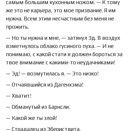
самым большим кухонным ножом. — К тому
же это не карьера, это мое призвание. Я им
нужна. Всем этим несчастным без меня не
прожить.
— Но ты нужна и мне, — затянул Эд. В воздух
взметнулось облако гусиного пуха. — И не
понимаю, с какой стати я должен бороться за
твое внимание с какими-то неудачниками!
— Эд! — возмутилась я. — Это низко!
— Отчаявшийся из Дагенхэма!
— Хватит!
— Обманутый из Барнсли.
— Какой же ты злой!
— Страдалец из Эбериствита.