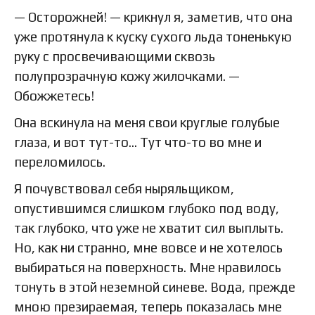
— Осторожней! — крикнул я, заметив, что она
уже протянула к куску сухого льда тоненькую
руку с просвечивающими сквозь
полупрозрачную кожу жилочками. —
Обожжетесь!
Она вскинула на меня свои круглые голубые
глаза, и вот тут-то… Тут что-то во мне и
переломилось.
Я почувствовал себя ныряльщиком,
опустившимся слишком глубоко под воду,
так глубоко, что уже не хватит сил выплыть.
Но, как ни странно, мне вовсе и не хотелось
выбираться на поверхность. Мне нравилось
тонуть в этой неземной синеве. Вода, прежде
мною презираемая, теперь показалась мне