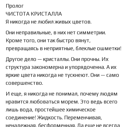
Пролог
ЧИСТОТА КРИСТАЛЛА
Я никогда не любил живых цветов.
Они неправильные, в них нет симметрии.
Кроме того, они так быстро вянут,
превращаясь в неприятные, блеклые ошметки!
Другое дело — кристаллы. Они прочны. Их
структура закономерна и упорядоченна. А их
яркие цвета никогда не тускнеют. Они — само
совершенство.
И еще, я никогда не понимал, почему людям
нравится любоваться морем. Это ведь всего
лишь вода, простейшее химическое
соединение! Жидкость. Переменчивая,
ненадежная, бесформенная. Да еще не всегда