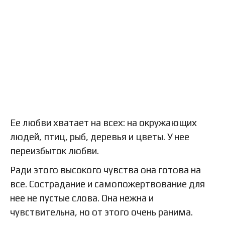
Ее любви хватает на всех: на окружающих
людей, птиц, рыб, деревья и цветы. У нее
переизбыток любви.
Ради этого высокого чувства она готова на
все. Сострадание и самопожертвование для
нее не пустые слова. Она нежна и
чувствительна, но от этого очень ранима.