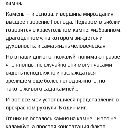
камня.
Камень — и основа, и вершина мироздания,
высшее творение Господа. Недаром в Библии
говорится о краеугольном камне, «избранном,
драгоценном», на котором зиждется и
духовность, и сама жизнь человеческая.
Но в наши дни это, пожалуй, понимают разве
что японцы: не случайно они могут часами
сидеть неподвижно и наслаждаться
зрелищем еще более неподвижного, но
такого живого сада камней…
И вот все мои устоявшиеся представления о
прекрасном рухнули. В один миг.
От них не осталось камня на камне… и это не
каламбур, а простая констатация факта.