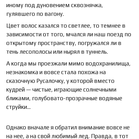
иному под дуновением сквознячка,
гулявшего по вагону.
Цвет волос казался то светлее, то темнее в
зависимости от того, мчался ли наш поезд по
открытому пространству, погружался ли в
тень лесополосы или нырял в туннель.
А когда мы проезжали мимо водохранилища,
незнакомка и вовсе стала похожа на
сказочную Русалочку, у которой вместо
кудрей — чистые, играющие солнечными
бликами, голубовато-прозрачные водяные
струйки…
Однако вначале я обратил внимание вовсе не
на нее, а на свой любимый лед. Правда, в тот