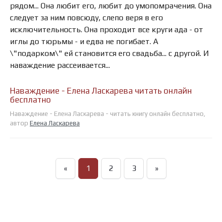
рядом... Она любит его, любит до умопомрачения. Она
следует за ним повсюду, слепо веря в его
исключительность. Она проходит все круги ада - от
иглы до тюрьмы - и едва не погибает. А
\"подарком\" ей становится его свадьба... с другой. И
наваждение рассеивается...
Наваждение - Елена Ласкарева читать онлайн
бесплатно
Наваждение - Елена Ласкарева - читать книгу онлайн бесплатно,
автор
Елена Ласкарева
«
1
2
3
»