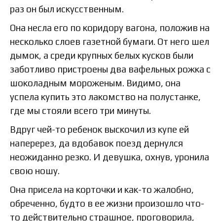
раз он был искусственным.
Она несла его по коридору вагона, положив на
несколько слоев газетной бумаги. От него шел
дымок, а среди крупных белых кусков были
заботливо пристроены два вафельных рожка с
шоколадным мороженым. Видимо, она
успела купить это лакомство на полустанке,
где мы стояли всего три минуты.
Вдруг чей-то ребенок выскочил из купе ей
наперерез, да вдобавок поезд дернулся
неожиданно резко. И девушка, охнув, уронила
свою ношу.
Она присела на корточки и как-то жалобно,
обреченно, будто в ее жизни произошло что-
то действительно страшное, проговорила,