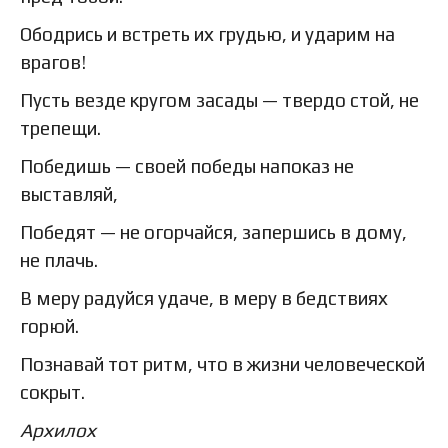
Ободрись и встреть их грудью, и ударим на
врагов!
Пусть везде кругом засады — твердо стой, не
трепещи.
Победишь — своей победы напоказ не
выставляй,
Победят — не огорчайся, запершись в дому,
не плачь.
В меру радуйся удаче, в меру в бедствиях
горюй.
Познавай тот ритм, что в жизни человеческой
сокрыт.
Архилох