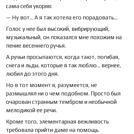
сама себя укоряя:
— Ну вот… А я так хотела его порадовать…
Голос у нее был высокий, вибрирующий,
музыкальный, он показался мне похожим на
пение весеннего ручья.
А ручьи просыпаются, когда тают, погибая,
снега и льды, которые я так люблю… вернее,
любил до этого дня.
Но в тот момент я, разумеется, не
размышлял ни о чем подобном. Просто был
очарован странным тембром и необычной
мелодикой ее речи.
Кроме того, элементарная вежливость
требовала прийти даме на помощь.