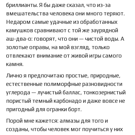
бриллианты. Я бы даже сказал, что из-за
вмешательства человека они много теряют.
Недаром самые удачные из обработанных
камушков сравнивают с той же заурядной
аш-два-о: говорят, что они — чистой воды. А
золотые оправы, на мой взгляд, только
отвлекают внимание от живой игры самого
камня.
Лично я предпочитаю простые, природные,
естественные полиморфные разновидности
углерода — лучистый баллас, тонкозернистый
пористый темный карбонадо и даже вовсе не
пригодный для огранки борт.
Порой мне кажется: алмазы для того и
созданы, чтобы человек мог поучиться у них