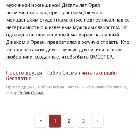
мужчиной и женщиной. Десять лет Фрея
посмеивалась над пристрастием Джека к
молоденьким студенткам, он же подтрунивал над ее
нетерпимостью к извечным мужским слабостям. Но
однажды вполне невинный маскарад, затеянный
Джеком и Фреей, превратился в жгучую страсть. Кто
же они на самом деле - лучшие друзья или пылкие
любовники, созданные, чтобы быть ВМЕСТЕ?..
Просто друзья - Робин Сисман читать онлайн
бесплатно
Просто друзья - Робин Сисман - читать книгу онлайн бесплатно,
автор
Робин Сисман
«
1
2
3
»