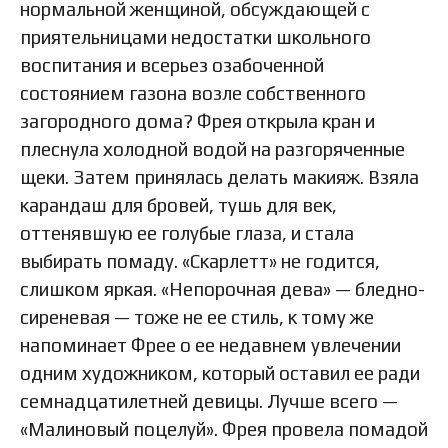
нормальной женщиной, обсуждающей с
приятельницами недостатки школьного
воспитания и всерьез озабоченной
состоянием газона возле собственного
загородного дома? Фрея открыла кран и
плеснула холодной водой на разгоряченные
щеки. Затем принялась делать макияж. Взяла
карандаш для бровей, тушь для век,
оттенявшую ее голубые глаза, и стала
выбирать помаду. «Скарлетт» не годится,
слишком яркая. «Непорочная дева» — бледно-
сиреневая — тоже не ее стиль, к тому же
напоминает Фрее о ее недавнем увлечении
одним художником, который оставил ее ради
семнадцатилетней девицы. Лучше всего —
«Малиновый поцелуй». Фрея провела помадой