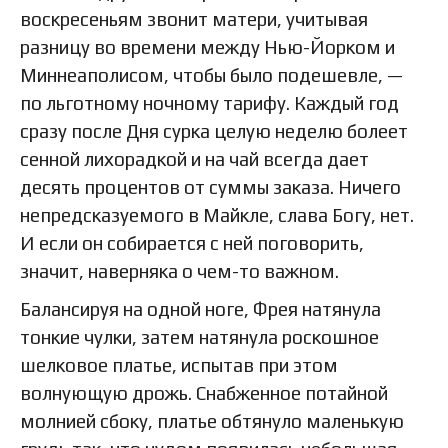
воскресеньям звонит матери, учитывая
разницу во времени между Нью-Йорком и
Миннеаполисом, чтобы было подешевле, —
по льготному ночному тарифу. Каждый год
сразу после Дня сурка целую неделю болеет
сенной лихорадкой и на чай всегда дает
десять процентов от суммы заказа. Ничего
непредсказуемого в Майкле, слава Богу, нет.
И если он собирается с ней поговорить,
значит, наверняка о чем-то важном.
Балансируя на одной ноге, Фрея натянула
тонкие чулки, затем натянула роскошное
шелковое платье, испытав при этом
волнующую дрожь. Снабженное потайной
молнией сбоку, платье обтянуло маленькую