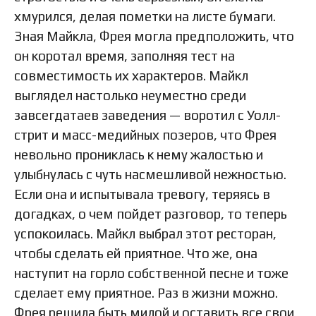
хмурился, делая пометки на листе бумаги.
Зная Майкла, Фрея могла предположить, что
он коротал время, заполняя тест на
совместимость их характеров. Майкл
выглядел настолько неуместно среди
завсегдатаев заведения — воротил с Уолл-
стрит и масс-медийных позеров, что Фрея
невольно прониклась к нему жалостью и
улыбнулась с чуть насмешливой нежностью.
Если она и испытывала тревогу, теряясь в
догадках, о чем пойдет разговор, то теперь
успокоилась. Майкл выбрал этот ресторан,
чтобы сделать ей приятное. Что же, она
наступит на горло собственной песне и тоже
сделает ему приятное. Раз в жизни можно.
Фрея решила быть милой и оставить все свои