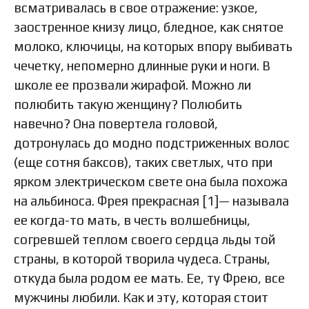
всматривалась в свое отражение: узкое,
заостренное книзу лицо, бледное, как снятое
молоко, ключицы, на которых впору выбивать
чечетку, непомерно длинные руки и ноги. В
школе ее прозвали жирафой. Можно ли
полюбить такую женщину? Полюбить
навечно? Она повертела головой,
дотронулась до модно подстриженных волос
(еще сотня баксов), таких светлых, что при
ярком электрическом свете она была похожа
на альбиноса. Фрея прекрасная [1]— называла
ее когда-то мать, в честь волшебницы,
согревшей теплом своего сердца льды той
страны, в которой творила чудеса. Страны,
откуда была родом ее мать. Ее, ту Фрею, все
мужчины любили. Как и эту, которая стоит