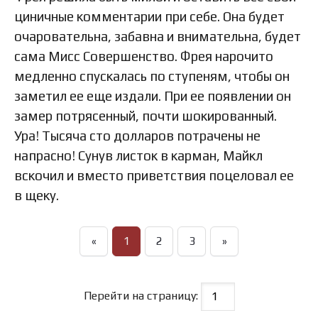
циничные комментарии при себе. Она будет
очаровательна, забавна и внимательна, будет
сама Мисс Совершенство. Фрея нарочито
медленно спускалась по ступеням, чтобы он
заметил ее еще издали. При ее появлении он
замер потрясенный, почти шокированный.
Ура! Тысяча сто долларов потрачены не
напрасно! Сунув листок в карман, Майкл
вскочил и вместо приветствия поцеловал ее
в щеку.
«
1
2
3
»
Перейти на страницу: