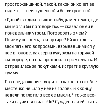
просто женщиной, такой, какой он хочет ее
видеть, — неискушенной и бесхитростной.
«Давай сходим в какое-нибудь местечко, где
мы могли бы поговорить», — сказал он ей в
понедельник утром. Поговорить о чем?
Почему не здесь, в квартире? Ей хотелось
засыпать его вопросами, взрывавшимися у
нее в голове, как зерна кукурузы на горячей
сковороде, но она предпочла промолчать. И
отправилась за покупками, истратив круглую
сумму.
Его предложение сходить в какое-то особое
местечко не шло у нее из головы и к концу
недели поглотило все ее мысли. Что же все-
таки случится в час «Ч»? Суждено ли ей стать