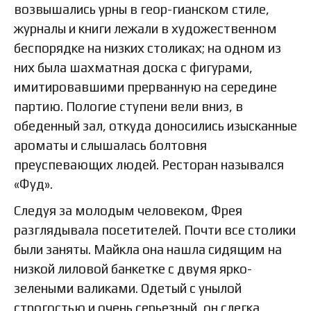
возвышались урны в геор-гианском стиле,
журналы и книги лежали в художественном
беспорядке на низких столиках; на одном из
них была шахматная доска с фигурами,
имитировавшими прерванную на середине
партию. Пологие ступени вели вниз, в
обеденный зал, откуда доносились изысканные
ароматы и слышалась болтовня
преуспевающих людей. Ресторан назывался
«Фуд».
Следуя за молодым человеком, Фрея
разглядывала посетителей. Почти все столики
были заняты. Майкла она нашла сидящим на
низкой лиловой банкетке с двумя ярко-
зелеными валиками. Одетый с унылой
строгостью и очень серьезный, он слегка