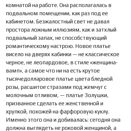
комнатой на работе. Она располагалась в
подвальном помещении, как раз под ее
кабинетом. Безжалостный свет не давал
простора ложным иллюзиям, как и затхлый
подвальный запах, не способствующий
романтическому настрою. Новое платье
висело на дверях кабинки — не классическое
черное, не леопардовое, в стиле «женщина-
вамп», а самое что ни на есть крутое
тысячедолларовое платье цвета бледной
розы, расшитое стразами под жемчуг с
молочным отливом, — платье Золушки,
призванное сделать ее женственной и
хрупкой, похожей на фарфоровую куклу.
Именно этого она и добивалась: сегодня она
должна выглядеть не роковой женщиной, а