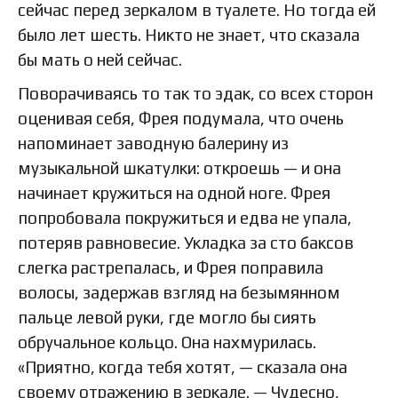
сейчас перед зеркалом в туалете. Но тогда ей
было лет шесть. Никто не знает, что сказала
бы мать о ней сейчас.
Поворачиваясь то так то эдак, со всех сторон
оценивая себя, Фрея подумала, что очень
напоминает заводную балерину из
музыкальной шкатулки: откроешь — и она
начинает кружиться на одной ноге. Фрея
попробовала покружиться и едва не упала,
потеряв равновесие. Укладка за сто баксов
слегка растрепалась, и Фрея поправила
волосы, задержав взгляд на безымянном
пальце левой руки, где могло бы сиять
обручальное кольцо. Она нахмурилась.
«Приятно, когда тебя хотят, — сказала она
своему отражению в зеркале. — Чудесно,