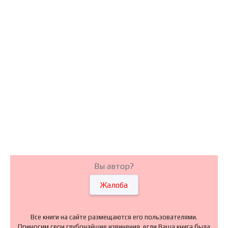
Вы автор?
Жалоба
Все книги на сайте размещаются его пользователями.
Приносим свои глубочайшие извинения, если Ваша книга была