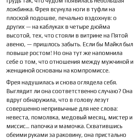
грудь так, что чудом появилась небольшая
ложбинка. Фрея всунула ноги в туфли на
плоской подошве, печально вздохнув: о
других — на каблуках в четыре дюйма
высотой, тех, что стояли в витрине на Пятой
авеню, — пришлось забыть. Если бы Майкл был
повыше ростом! Но она тут же напомнила
себе о том, что отношения между мужчиной и
женщиной основаны на компромиссе.
Фрея надушилась и снова оглядела себя.
Выглядит ли она соответственно случаю? Она
вдруг обнаружила, что в голову лезут
совершенно непривычные для нее слова:
невеста, помолвка, медовый месяц, мистер и
миссис… папочка и мамочка. Схватившись
обеими руками за раковину, она пристально