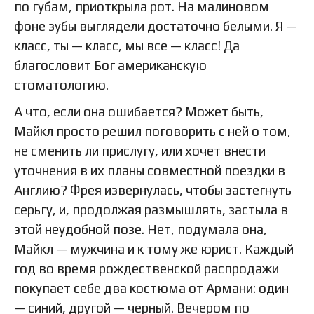
по губам, приоткрыла рот. На малиновом
фоне зубы выглядели достаточно белыми. Я —
класс, ты — класс, мы все — класс! Да
благословит Бог американскую
стоматологию.
А что, если она ошибается? Может быть,
Майкл просто решил поговорить с ней о том,
не сменить ли прислугу, или хочет внести
уточнения в их планы совместной поездки в
Англию? Фрея извернулась, чтобы застегнуть
серьгу, и, продолжая размышлять, застыла в
этой неудобной позе. Нет, подумала она,
Майкл — мужчина и к тому же юрист. Каждый
год во время рождественской распродажи
покупает себе два костюма от Армани: один
— синий, другой — черный. Вечером по