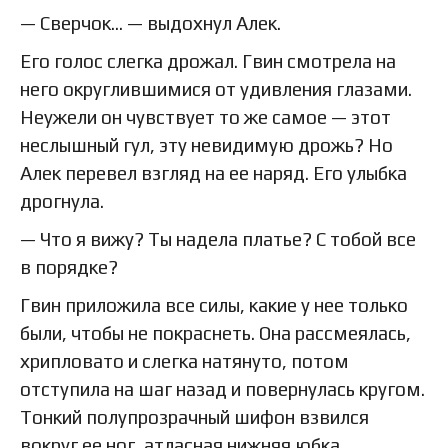
— Сверчок… — выдохнул Алек.
Его голос слегка дрожал. Гвин смотрела на
него округлившимися от удивления глазами.
Неужели он чувствует то же самое — этот
неслышный гул, эту невидимую дрожь? Но
Алек перевел взгляд на ее наряд. Его улыбка
дрогнула.
— Что я вижу? Ты надела платье? С тобой все
в порядке?
Гвин приложила все силы, какие у нее только
были, чтобы не покраснеть. Она рассмеялась,
хрипловато и слегка натянуто, потом
отступила на шаг назад и повернулась кругом.
Тонкий полупрозрачный шифон взвился
вокруг ее ног, атласная нижняя юбка