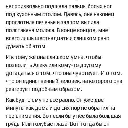
непроизвольно поджала пальцы босых ног
под кухонным столом. Давясь, она наконец
проглотила печенье и залпом выпила
полстакана молока. В конце концов, мне
всего лишь шестнадцать и слишком рано
думать об этом.
И к тому же она слишком умна, чтобы
позволить Алеку или кому-то другому
догадаться о том, что она чувствует. И о том,
что он единственный человек, на которого она
реагирует подобным образом.
Как будто ему не все равно. Он уже две
минуты как дома и до сих пор не обратил на
нее внимания. Вот если бы у нее была большая
грудь. Или голубые глаза. Вот тогда бы он