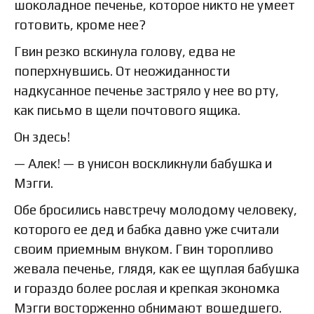
шоколадное печенье, которое никто не умеет
готовить, кроме нее?
Гвин резко вскинула голову, едва не
поперхнувшись. От неожиданности
надкусанное печенье застряло у нее во рту,
как письмо в щели почтового ящика.
Он здесь!
— Алек! — в унисон воскликнули бабушка и
Мэгги.
Обе бросились навстречу молодому человеку,
которого ее дед и бабка давно уже считали
своим приемным внуком. Гвин торопливо
жевала печенье, глядя, как ее щуплая бабушка
и гораздо более рослая и крепкая экономка
Мэгги восторженно обнимают вошедшего.