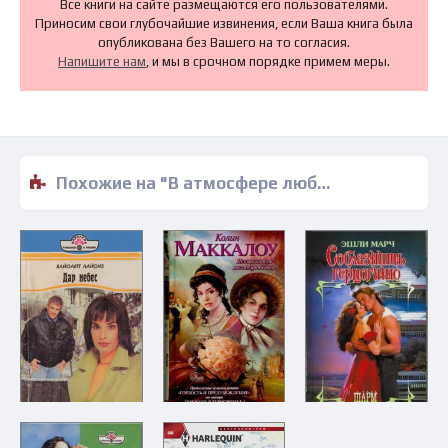
Все книги на сайте размещаются его пользователями.
Приносим свои глубочайшие извинения, если Ваша книга была
опубликована без Вашего на то согласия.
Напишите нам
, и мы в срочном порядке примем меры.
Похожие на "В атмосфере любви - Карен Темплтон-Берджер" книги читать бесплатно полные версии