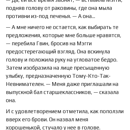
подняв голову от раковины, где она мыла
противни из-под печенья. — А она…
— А мне ничего не остается, как выбирать те
предложения, которые мне больше нравятся,
— перебила Гвин, бросив на Мэгги
предостерегающий взгляд. Она вскинула
голову и положила руку на угловатое бедро.
Затем изобразила на лице пресыщенную
улыбку, предназначенную Тому-Кто-Так-
Невнимателен. — Меня даже приглашали на
выпускной бал старшеклассников, — сказала
она.
И с удовлетворением отметила, как поползли
вверх его брови. Он назвал меня
хорошенькой, стучало у нее в голове.