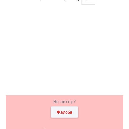
Вы автор?
Жалоба