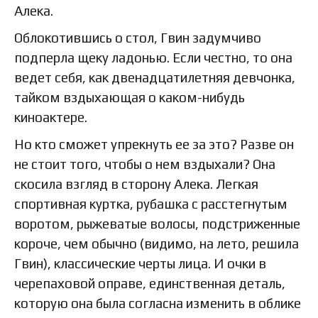
Алека.
Облокотившись о стол, Гвин задумчиво
подперла щеку ладонью. Если честно, то она
ведет себя, как двенадцатилетняя девчонка,
тайком вздыхающая о каком-нибудь
киноактере.
Но кто сможет упрекнуть ее за это? Разве он
не стоит того, чтобы о нем вздыхали? Она
скосила взгляд в сторону Алека. Легкая
спортивная куртка, рубашка с расстегнутым
воротом, рыжеватые волосы, подстриженные
короче, чем обычно (видимо, на лето, решила
Гвин), классические черты лица. И очки в
черепаховой оправе, единственная деталь,
которую она была согласна изменить в облике