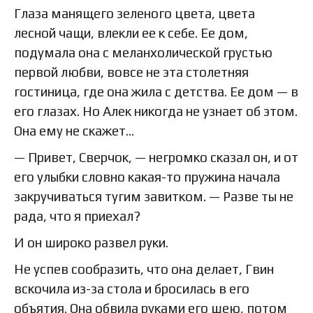
Глаза манящего зеленого цвета, цвета
лесной чащи, влекли ее к себе. Ее дом,
подумала она с меланхолической грустью
первой любви, вовсе не эта столетняя
гостиница, где она жила с детства. Ее дом — в
его глазах. Но Алек никогда не узнает об этом.
Она ему не скажет…
— Привет, Сверчок, — негромко сказал он, и от
его улыбки словно какая-то пружина начала
закручиваться тугим завитком. — Разве ты не
рада, что я приехал?
И он широко развел руки.
Не успев сообразить, что она делает, Гвин
вскочила из-за стола и бросилась в его
объятия. Она обвила руками его шею, потом