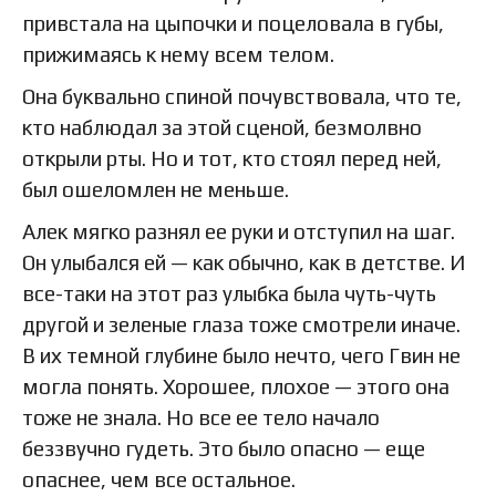
привстала на цыпочки и поцеловала в губы,
прижимаясь к нему всем телом.
Она буквально спиной почувствовала, что те,
кто наблюдал за этой сценой, безмолвно
открыли рты. Но и тот, кто стоял перед ней,
был ошеломлен не меньше.
Алек мягко разнял ее руки и отступил на шаг.
Он улыбался ей — как обычно, как в детстве. И
все-таки на этот раз улыбка была чуть-чуть
другой и зеленые глаза тоже смотрели иначе.
В их темной глубине было нечто, чего Гвин не
могла понять. Хорошее, плохое — этого она
тоже не знала. Но все ее тело начало
беззвучно гудеть. Это было опасно — еще
опаснее, чем все остальное.