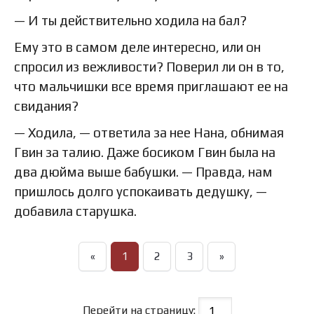
— И ты действительно ходила на бал?
Ему это в самом деле интересно, или он
спросил из вежливости? Поверил ли он в то,
что мальчишки все время приглашают ее на
свидания?
— Ходила, — ответила за нее Нана, обнимая
Гвин за талию. Даже босиком Гвин была на
два дюйма выше бабушки. — Правда, нам
пришлось долго успокаивать дедушку, —
добавила старушка.
«
1
2
3
»
Перейти на страницу: