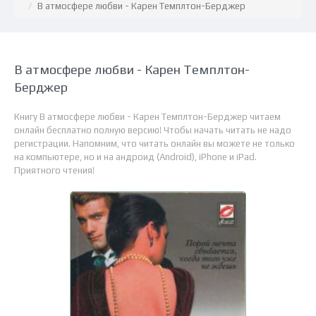
В атмосфере любви - Карен Темплтон-Берджер
В атмосфере любви - Карен Темплтон-
Берджер
Книгу В атмосфере любви - Карен Темплтон-Берджер читаем
онлайн бесплатно полную версию! Чтобы начать читать не надо
регистрации. Напомним, что читать онлайн вы можете не только
на компьютере, но и на андроид (Android), iPhone и iPad.
Приятного чтения!