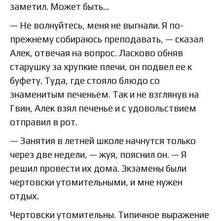
заметил. Может быть…
— Не волнуйтесь, меня не выгнали. Я по-
прежнему собираюсь преподавать, — сказал
Алек, отвечая на вопрос. Ласково обняв
старушку за хрупкие плечи, он подвел ее к
буфету. Туда, где стояло блюдо со
знаменитым печеньем. Так и не взглянув на
Гвин, Алек взял печенье и с удовольствием
отправил в рот.
— Занятия в летней школе начнутся только
через две недели, — жуя, пояснил он. — Я
решил провести их дома. Экзамены были
чертовски утомительными, и мне нужен
отдых.
Чертовски утомительны. Типичное выражение