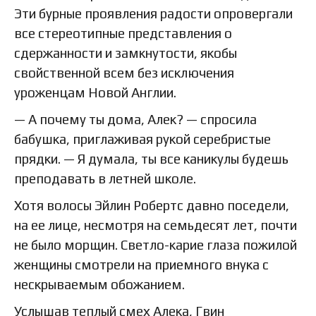
Эти бурные проявления радости опровергали
все стереотипные представления о
сдержанности и замкнутости, якобы
свойственной всем без исключения
уроженцам Новой Англии.
— А почему ты дома, Алек? — спросила
бабушка, приглаживая рукой серебристые
прядки. — Я думала, ты все каникулы будешь
преподавать в летней школе.
Хотя волосы Эйлин Робертс давно поседели,
на ее лице, несмотря на семьдесят лет, почти
не было морщин. Светло-карие глаза пожилой
женщины смотрели на приемного внука с
нескрываемым обожанием.
Услышав теплый смех Алека, Гвин