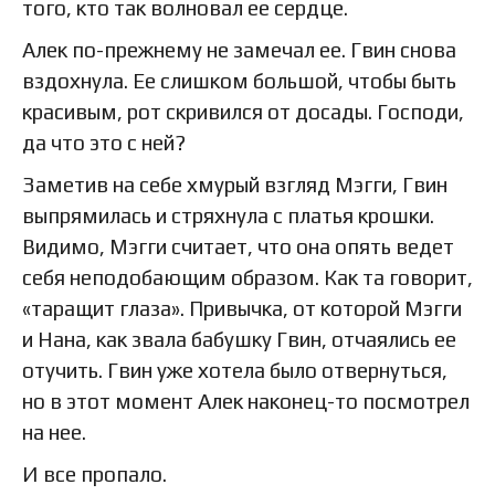
того, кто так волновал ее сердце.
Алек по-прежнему не замечал ее. Гвин снова
вздохнула. Ее слишком большой, чтобы быть
красивым, рот скривился от досады. Господи,
да что это с ней?
Заметив на себе хмурый взгляд Мэгги, Гвин
выпрямилась и стряхнула с платья крошки.
Видимо, Мэгги считает, что она опять ведет
себя неподобающим образом. Как та говорит,
«таращит глаза». Привычка, от которой Мэгги
и Нана, как звала бабушку Гвин, отчаялись ее
отучить. Гвин уже хотела было отвернуться,
но в этот момент Алек наконец-то посмотрел
на нее.
И все пропало.