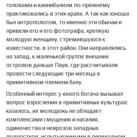
головами и каннибализм по-прежнему
практиковались в этих краях. А так как юноша
был антропологом, то именно эти обычаи и
привели его и его фотографа, крепкую
молодую женщину, стремившуюся к
известности, в этот район. Они направлялись
на запад, к маленькой группе внешних
островов дальше Пауи, где рассчитывали
провести следующие три месяца в
примитивном племени балу.
Особенный интерес у юного богача вызывал
вопрос взросления в примитивных культурах:
казалось, их молодежь не обладает
комплексами смущения и насилия,
одиночества и неврозов западных
подростков, испытываемыми в переходном