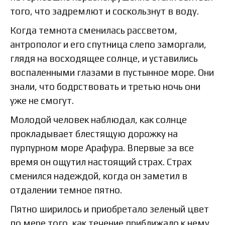
того, что задремлют и соскользнут в воду.
Когда темнота сменилась рассветом,
антрополог и его спутница слепо заморгали,
глядя на восходящее солнце, и уставились
воспаленными глазами в пустынное море. Они
знали, что бодрствовать и третью ночь они
уже не смогут.
Молодой человек наблюдал, как солнце
прокладывает блестящую дорожку на
пурпурном море Арафура. Впервые за все
время он ощутил настоящий страх. Страх
сменился надеждой, когда он заметил в
отдалении темное пятно.
Пятно ширилось и приобретало зеленый цвет
по мере того, как течение приближало к нему