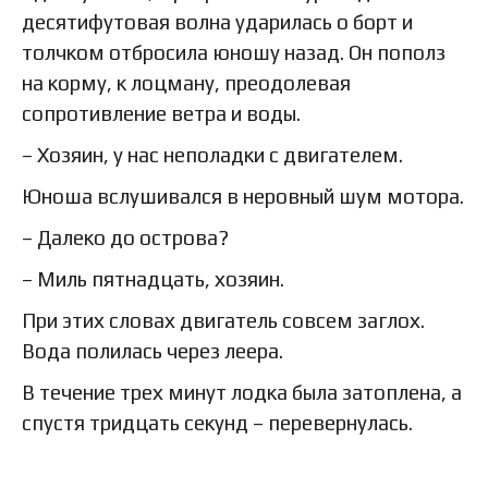
десятифутовая волна ударилась о борт и
толчком отбросила юношу назад. Он пополз
на корму, к лоцману, преодолевая
сопротивление ветра и воды.
– Хозяин, у нас неполадки с двигателем.
Юноша вслушивался в неровный шум мотора.
– Далеко до острова?
– Миль пятнадцать, хозяин.
При этих словах двигатель совсем заглох.
Вода полилась через леера.
В течение трех минут лодка была затоплена, а
спустя тридцать секунд – перевернулась.