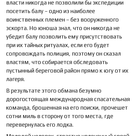
власти никогда не позволили бы экспедиции
посетить балу – одно из наиболее
воинственных племен – без вооруженного
эскорта. Но юноша знал, что он никогда не
убедит балу позволить ему присутствовать
при их тайных ритуалах, если его будет
сопровождать полиция, поэтому он сказал
властям, что собирается обследовать
пустынный береговой район прямо к югу от их
лагеря.
В результате этого обмана безумно
дорогостоящая международная спасательная
команда, брошенная на его поиски, прочешет
сотни миль в сторону от того места, где
перевернулась его лодка.
Молодой человек, страстно увлеченный своей