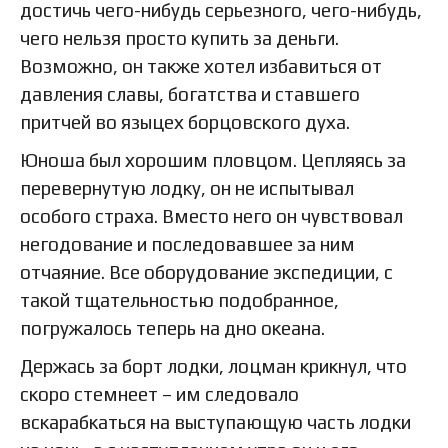
достичь чего-нибудь серьезного, чего-нибудь,
чего нельзя просто купить за деньги.
Возможно, он также хотел избавиться от
давления славы, богатства и ставшего
притчей во языцех борцовского духа.
Юноша был хорошим пловцом. Цепляясь за
перевернутую лодку, он не испытывал
особого страха. Вместо него он чувствовал
негодование и последовавшее за ним
отчаяние. Все оборудование экспедиции, с
такой тщательностью подобранное,
погружалось теперь на дно океана.
Держась за борт лодки, лоцман крикнул, что
скоро стемнеет – им следовало
вскарабкаться на выступающую часть лодки