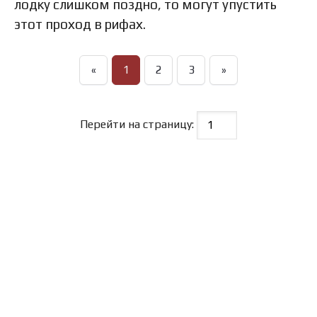
лодку слишком поздно, то могут упустить
этот проход в рифах.
«
1
2
3
»
Перейти на страницу: