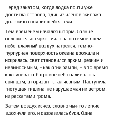
Перед закатом, когда лодка почти уже
достигла острова, один из членов экипажа
доложил о появившейся течи.
Тем временем начался шторм. Солнце
ослепительно ярко сияло на потемневшем
небе, влажный воздух нагрелся, темно-
пурпурная поверхность океана дрожала и
искрилась, свет становился ярким, резким и
невыносимым, – как огни рампы, – в то время
как синевато-багровое небо наливалось
свинцом, а горизонт стал черным. Наступила
гнетущая тишина, не нарушаемая ни ветром,
ни раскатами грома.
Затем воздух исчез, словно чьи-то легкие
вдохнули его, и разразилась буря. Одна