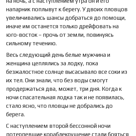
на ночь, а с наступлением утра он и его
напарник поплывут к берегу. У двоих пловцов
увеличивались шансы добраться до помощи,
иначе им останется только дрейфовать на
юго-восток – прочь от земли, повинуясь
сильному течению.
Весь следующий день белые мужчина и
женщина цеплялись за лодку, пока
безжалостное солнце высасывало все соки из
их тел. Они знали, что без воды смогут
продержаться два, может, три дня. Когда к
ночи спасательная лодка так и не появилась,
стало ясно, что пловцы не добрались до
берега.
С наступлением второй бессонной ночи
потерпевшие кораблекрушение стали бояться