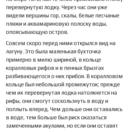
перевернутую лодку. Через час они уже
видели вершины гор, скалы, белые песчаные
пляжи и аквамариновую полоску воды,
опоясывающую остров.
Совсем скоро перед ними открылся вид на
лагуну. Это была маленькая бухточка
примерно в милю шириной, в кольце
коралловых рифов и в пенных брызгах
разбивающегося о них прибоя. В коралловом
кольце был небольшой промежуток; прежде
чем их перевернутая лодка натолкнется на
рифы, они смогут соскользнуть в воду и
поплыть вперед. Чем дольше они оставались
в воде, тем больше был риск оказаться
замеченными акулами, но если они оставят