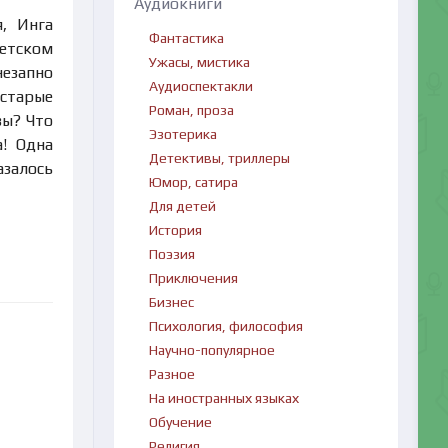
Аудиокниги
, Инга
Фантастика
ветском
Ужасы, мистика
езапно
Аудиоспектакли
 старые
Роман, проза
вы? Что
Эзотерика
а! Одна
Детективы, триллеры
азалось
Юмор, сатира
Для детей
История
Поэзия
Приключения
Бизнес
Психология, философия
Научно-популярное
Разное
На иностранных языках
Обучение
Религия