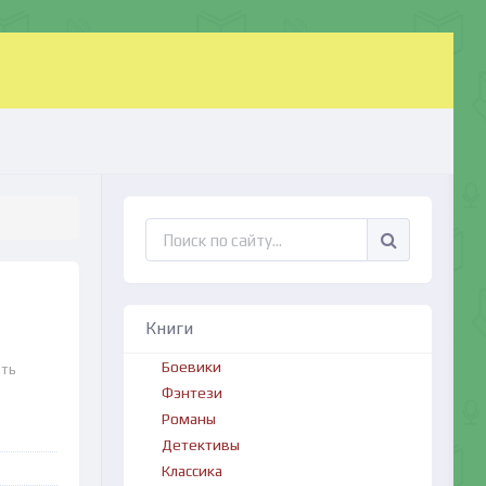
Книги
Боевики
ать
Фэнтези
Романы
Детективы
Классика