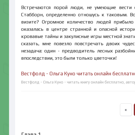
Встречаются порой люди, не умеющие вести 
Стабборн, определенно отношусь к таковым. В
визите? Огромное количество людей прибыло 
оказалась в центре странной и опасной истори
кровавые тайны и закулисные игры местной знати
сказать, мне повезло повстречать двоих чудес
незадача: один - предводитель лесных разбойни
впоследствии, это были только цветочки!
Вестфолд - Ольга Куно читать онлайн бесплатн
Вестфолд - Ольга Куно - читать книгу онлайн бесплатно, авт
«
Глава 1