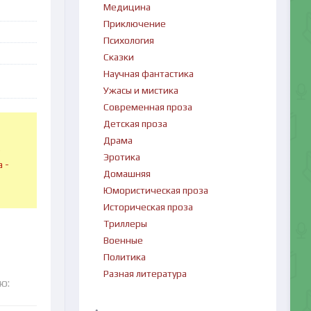
Медицина
Приключение
Психология
Сказки
Научная фантастика
Ужасы и мистика
Современная проза
Детская проза
Драма
в
Эротика
 -
Домашняя
Юмористическая проза
Историческая проза
Триллеры
Военные
Политика
Разная литература
ю: