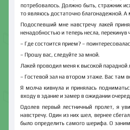
потребовалось. Должно быть, стражник ис
то являюсь достаточно благонадежной. А 
Подоспевший мне навстречу лакей принял
ненадобностью и теперь несла, перекинув 
– Где состоится прием? – поинтересовалас
– Прошу вас, следуйте за мной.
Лакей проводил меня к высокой парадной 
– Гостевой зал на втором этаже. Вас там в
Я молча кивнула и принялась подниматьс
входу в здание и замер в ожидании очеред
Одолев первый лестничный пролет, я ув
навстречу. Один из них шел, вернее сбега
было определить самого шерифа. О зани