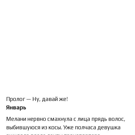
Пролог — Ну, давай же!
Январь
Мелани нервно смахнула с лица прядь волос,
выбившуюся из косы. Уже полчаса девушка