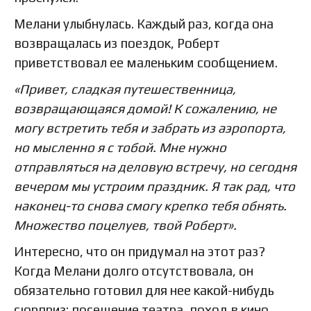
Мелани улыбнулась. Каждый раз, когда она
возвращалась из поездок, Роберт
приветствовал ее маленьким сообщением.
«Привет, сладкая путешественница,
возвращающаяся домой! К сожалению, не
могу встретить тебя и забрать из аэропорта,
но мысленно я с тобой. Мне нужно
отправляться на деловую встречу, но сегодня
вечером мы устроим праздник. Я так рад, что
наконец-то снова смогу крепко тебя обнять.
Множество поцелуев, твой Роберт».
Интересно, что он придумал на этот раз?
Когда Мелани долго отсутствовала, он
обязательно готовил для нее какой-нибудь
сюрприз: посещение театра, поход в кино,