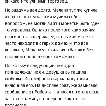
ей какой-то уличный торговец.
Не раздумывая долго, Мелани тут же купила
их, хотя потом часами мучила себя
вопросом, не могли ли эти монетки быть где-
то украдены. Однако после того как хозяйка
пансионата заверила ее, что такие монеты
часто находят в старых домах и что все
легально, Мелани уложила их в багаж и без
проблем прошла через таможню.
Поскольку и следующий чемодан
принадлежал не ей, девушка вытащила
мобильный телефон из кармана куртки и
включила его. На дисплее сразу же замигало
сообщение от Роберта. Написал он его в семь
часов пять минут, наверное, как только
проснулся.