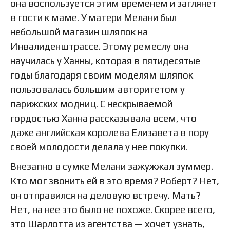
она воспользуется этим временем и заглянет
в гости к маме. У матери Мелани был
небольшой магазин шляпок на
Инвалиденштрассе. Этому ремеслу она
научилась у Ханны, которая в пятидесятые
годы благодаря своим моделям шляпок
пользовалась большим авторитетом у
парижских модниц. С нескрываемой
гордостью Ханна рассказывала всем, что
даже английская королева Елизавета в пору
своей молодости делала у нее покупки.
Внезапно в сумке Мелани зажужжал зуммер.
Кто мог звонить ей в это время? Роберт? Нет,
он отправился на деловую встречу. Мать?
Нет, на нее это было не похоже. Скорее всего,
это Шарлотта из агентства — хочет узнать,