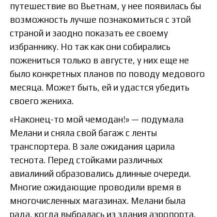
путешествие во Вьетнам, у нее появилась бы
возможность лучше познакомиться с этой
страной и заодно показать ее своему
избраннику. Но так как они собирались
пожениться только в августе, у них еще не
было конкретных планов по поводу медового
месяца. Может быть, ей и удастся убедить
своего жениха.
«Наконец-то мой чемодан!» — подумала
Мелани и сняла свой багаж с ленты
транспортера. В зале ожидания царила
теснота. Перед стойками различных
авиалиний образовались длинные очереди.
Многие ожидающие проводили время в
многочисленных магазинах. Мелани была
рада, когда выбралась из здания аэропорта.