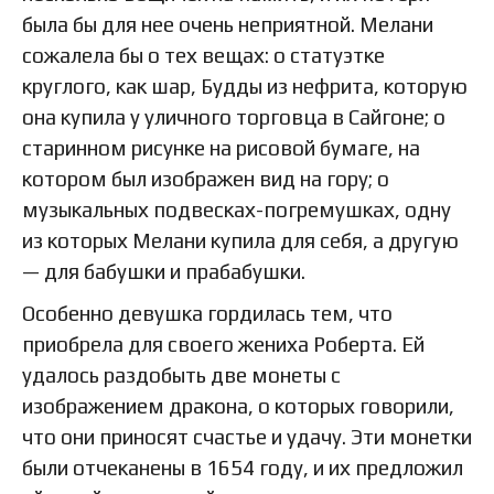
была бы для нее очень неприятной. Мелани
сожалела бы о тех вещах: о статуэтке
круглого, как шар, Будды из нефрита, которую
она купила у уличного торговца в Сайгоне; о
старинном рисунке на рисовой бумаге, на
котором был изображен вид на гору; о
музыкальных подвесках-погремушках, одну
из которых Мелани купила для себя, а другую
— для бабушки и прабабушки.
Особенно девушка гордилась тем, что
приобрела для своего жениха Роберта. Ей
удалось раздобыть две монеты с
изображением дракона, о которых говорили,
что они приносят счастье и удачу. Эти монетки
были отчеканены в 1654 году, и их предложил