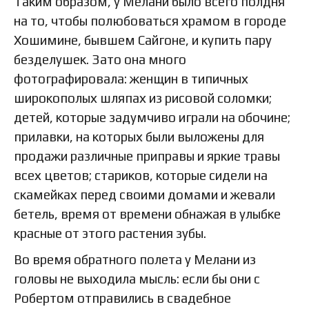
Таким образом, у Мелани было всего полдня
на то, чтобы полюбоваться храмом в городе
Хошимине, бывшем Сайгоне, и купить пару
безделушек. Зато она много
фотографировала: женщин в типичных
широкополых шляпах из рисовой соломки;
детей, которые задумчиво играли на обочине;
прилавки, на которых были выложены для
продажи различные приправы и яркие травы
всех цветов; стариков, которые сидели на
скамейках перед своими домами и жевали
бетель, время от времени обнажая в улыбке
красные от этого растения зубы.
Во время обратного полета у Мелани из
головы не выходила мысль: если бы они с
Робертом отправились в свадебное