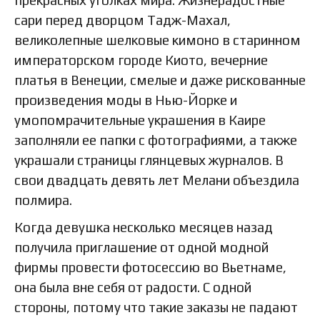
прекрасных уголках мира. Жизнерадостные
сари перед дворцом Тадж-Махал,
великолепные шелковые кимоно в старинном
императорском городе Киото, вечерние
платья в Венеции, смелые и даже рискованные
произведения моды в Нью-Йорке и
умопомрачительные украшения в Каире
заполняли ее папки с фотографиями, а также
украшали страницы глянцевых журналов. В
свои двадцать девять лет Мелани объездила
полмира.
Когда девушка несколько месяцев назад
получила приглашение от одной модной
фирмы провести фотосессию во Вьетнаме,
она была вне себя от радости. С одной
стороны, потому что такие заказы не падают