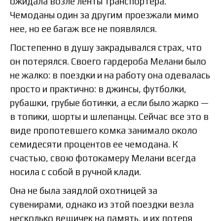
ожидала возле ленты транспортера.
Чемоданы один за другим проезжали мимо
нее, но ее багаж все не появлялся.
Постепенно в душу закрадывался страх, что
он потерялся. Своего гардероба Мелани было
не жалко: в поездки и на работу она одевалась
просто и практично: в джинсы, футболки,
рубашки, грубые ботинки, а если было жарко —
в топики, шорты и шлепанцы. Сейчас все это в
виде пропотевшего комка занимало около
семидесяти процентов ее чемодана. К
счастью, свою фотокамеру Мелани всегда
носила с собой в ручной клади.
Она не была заядлой охотницей за
сувенирами, однако из этой поездки везла
несколько вещичек на память, и их потеря