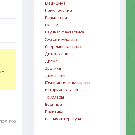
Медицина
Приключение
Психология
Сказки
Научная фантастика
Ужасы и мистика
Современная проза
Детская проза
Драма
в
Эротика
 -
Домашняя
Юмористическая проза
Историческая проза
Триллеры
Военные
Политика
Разная литература
 полную