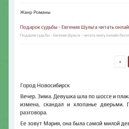
Жанр Романы
Подарок судьбы - Евгения Шульга читать онла
Подарок судьбы - Евгения Шульга - читать книгу онлайн бесп
«
Город Новосибирск
Вечер. Зима. Девушка шла по шоссе и плак
измена, скандал и хлопанье дверьми. 
разговора.
Ее зовут Мария, она была самой милой де