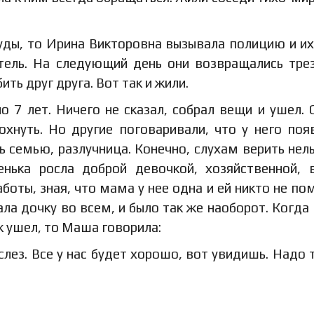
суды, то Ирина Викторовна вызывала полицию и их
итель. На следующий день они возвращались тре
ть друг друга. Вот так и жили.
 7 лет. Ничего не сказал, собрал вещи и ушел. 
охнуть. Но другие поговаривали, что у него поя
ь семью, разлучница. Конечно, слухам верить нель
нька росла доброй девочкой, хозяйственной, 
боты, зная, что мама у нее одна и ей никто не по
а дочку во всем, и было так же наоборот. Когда
ж ушел, то Маша говорила:
 слез. Все у нас будет хорошо, вот увидишь. Надо 