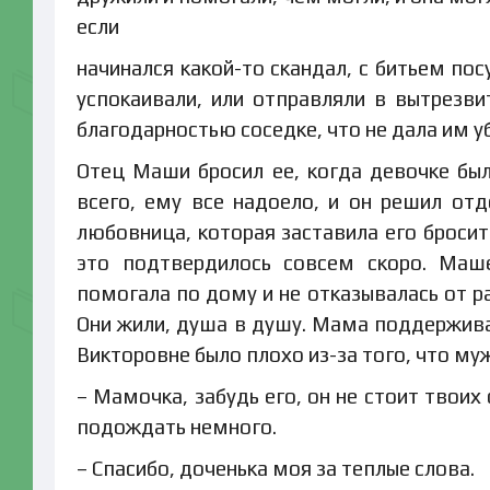
если
начинался какой-то скандал, с битьем по
успокаивали, или отправляли в вытрезв
благодарностью соседке, что не дала им уби
Отец Маши бросил ее, когда девочке было
всего, ему все надоело, и он решил отд
любовница, которая заставила его бросит
это подтвердилось совсем скоро. Маше
помогала по дому и не отказывалась от ра
Они жили, душа в душу. Мама поддерживал
Викторовне было плохо из-за того, что му
– Мамочка, забудь его, он не стоит твоих
подождать немного.
– Спасибо, доченька моя за теплые слова.