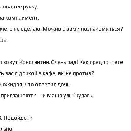
ловал ее ручку.
 за комплимент.
ничего не сделаю. Можно с вами познакомиться?
ша.
я зовут Константин. Очень рад! Как предпочтете
 вас с дочкой в кафе, вы не против?
 и ожидая, что ответит дочь.
а приглашают?! – и Маша улыбнулась.
 8. Подойдет?
ельно.