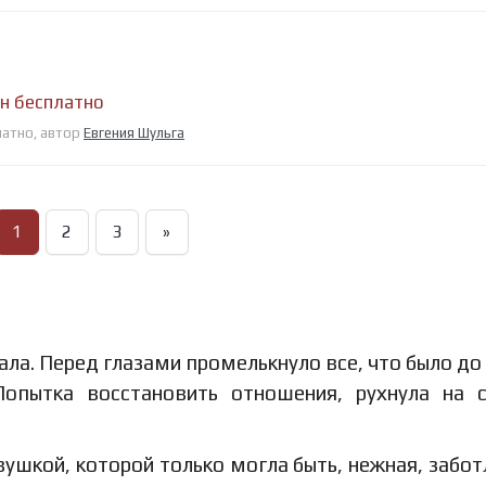
йн бесплатно
латно, автор
Евгения Шульга
1
2
3
»
ала. Перед глазами промелькнуло все, что было до 
Попытка восстановить отношения, рухнула на 
вушкой, которой только могла быть, нежная, забот