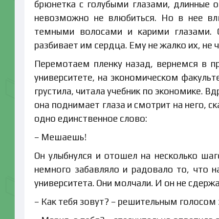
брюнетка с голубыми глазами, длинные о
невозможно не влюбиться. Но в нее вл
темными волосами и карими глазами. 
разбивает им сердца. Ему не жалко их, не ч
Перемотаем пленку назад, вернемся в пр
университете, на экономическом факульт
грустила, читала учебник по экономике. Вд
она поднимает глаза и смотрит на него, с
одно единственное слово:
– Мешаешь!
Он улыбнулся и отошел на несколько шаг
немного забавляло и радовало то, что н
университета. Они молчали. И он не сдержа
– Как тебя зовут? – решительным голосом 