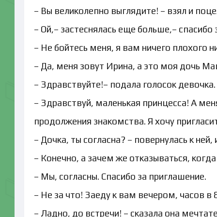
– Вы великолепно выглядите! – взял и поце
– Ой,– застеснялась еще больше,– спасибо
– Не бойтесь меня, я вам ничего плохого 
– Да, меня зовут Ирина, а это моя дочь Ма
– Здравствуйте!– подала голосок девочка.
– Здравствуй, маленькая принцесса! А мен
продолжения знакомства. Я хочу пригласить
– Дочка, ты согласна? – повернулась к ней,
– Конечно, а зачем же отказываться, когд
– Мы, согласны. Спасибо за приглашение.
– Не за что! Заеду к вам вечером, часов в
– Ладно, до встречи! – сказала она мечтат