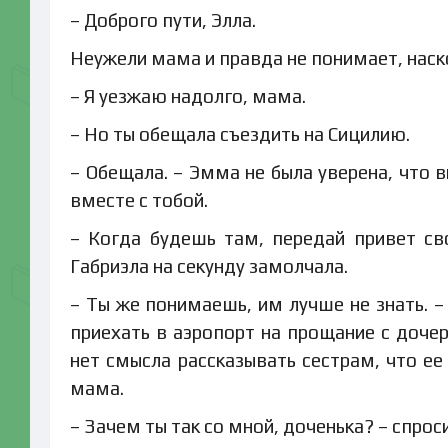
– Доброго пути, Элла.
Неужели мама и правда не понимает, наск
– Я уезжаю надолго, мама.
– Но ты обещала съездить на Сицилию.
– Обещала. – Эмма не была уверена, что 
вместе с тобой.
– Когда будешь там, передай привет с
Габриэла на секунду замолчала.
– Ты же понимаешь, им лучше не знать. –
приехать в аэропорт на прощание с доче
нет смысла рассказывать сестрам, что ее 
мама.
– Зачем ты так со мной, доченька? – спроси