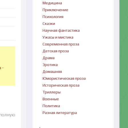
Медицина
Приключение
Психология
Сказки
Научная фантастика
Ужасы и мистика
Современная проза
Детская проза
Драма
в
Эротика
 -
Домашняя
Юмористическая проза
Историческая проза
Триллеры
Военные
Политика
Разная литература
 полную