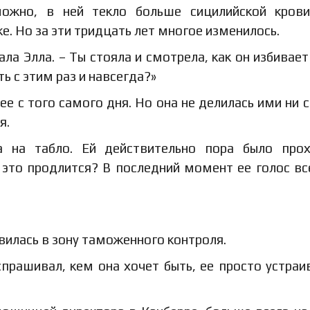
можно, в ней текло больше сицилийской кров
е. Но за эти тридцать лет многое изменилось.
ла Элла. – Ты стояла и смотрела, как он избивает
ь с этим раз и навсегда?»
 ее с того самого дня. Но она не делилась ими ни с
я.
 на табло. Ей действительно пора было прох
 это продлится? В последний момент ее голос вс
вилась в зону таможенного контроля.
спрашивал, кем она хочет быть, ее просто устраи