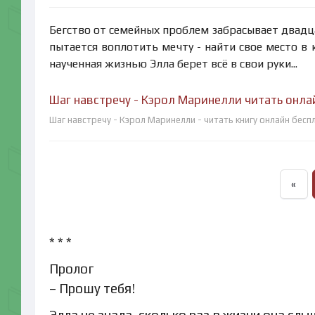
Бегство от семейных проблем забрасывает двадц
пытается воплотить мечту - найти свое место в 
наученная жизнью Элла берет всё в свои руки...
Шаг навстречу - Кэрол Маринелли читать онла
Шаг навстречу - Кэрол Маринелли - читать книгу онлайн бесп
«
* * *
Пролог
– Прошу тебя!