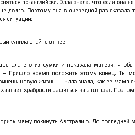
ясняться по-английски. Элла знала, что если она не
еще долго. Поэтому она в очередной раз сказала т
ся ситуации:
ый купила втайне от нее.
достала его из сумки и показала матери, чтобы
я. – Пришло время положить этому конец. Ты 
ачнешь новую жизнь… – Элла знала, как ее мама с
е хватает храбрости решиться на этот шаг. Поэтом
оворить маму покинуть Австралию. До последней 