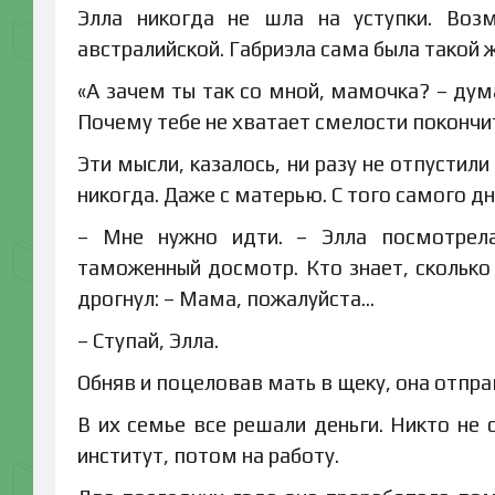
Элла никогда не шла на уступки. Воз
австралийской. Габриэла сама была такой ж
«А зачем ты так со мной, мамочка? – дума
Почему тебе не хватает смелости покончит
Эти мысли, казалось, ни разу не отпустили
никогда. Даже с матерью. С того самого дн
– Мне нужно идти. – Элла посмотрела
таможенный досмотр. Кто знает, сколько
дрогнул: – Мама, пожалуйста…
– Ступай, Элла.
Обняв и поцеловав мать в щеку, она отпра
В их семье все решали деньги. Никто не 
институт, потом на работу.