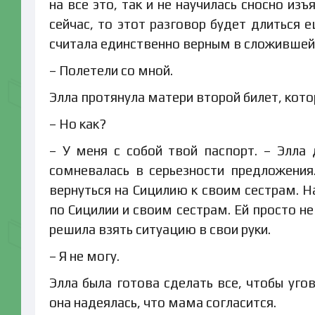
на все это, так и не научилась сносно изъ
сейчас, то этот разговор будет длиться 
считала единственно верным в сложившей
– Полетели со мной.
Элла протянула матери второй билет, котор
– Но как?
– У меня с собой твой паспорт. – Элла 
сомневалась в серьезности предложени
вернуться на Сицилию к своим сестрам. Н
по Сицилии и своим сестрам. Ей просто н
решила взять ситуацию в свои руки.
– Я не могу.
Элла была готова сделать все, чтобы уг
она надеялась, что мама согласится.