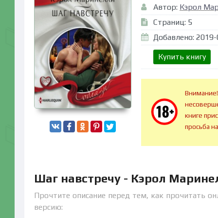
Автор:
Кэрол Ма
Страниц: 5
Добавлено: 2019-
Купить книгу
Внимание!
несоверше
книге при
просьба н
Шаг навстречу - Кэрол Марине
Прочтите описание перед тем, как прочитать он
версию: