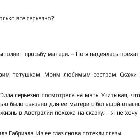
олько все серьезно?
выполнит просьбу матери. – Но я надеялась поехат
воим тетушкам. Моим любимым сестрам. Скажи
 Элла серьезно посмотрела на мать. Учитывая, чт
рью было связано для ее матери с большой опасн
жизнь в Австралии похожа на сказку. – Я не хочу 
ла Габриэла. Из ее глаз снова потекли слезы.